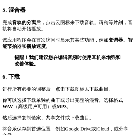
5. 混合器
完成
音轨的分离
后，点击云图标来下载音轨。请稍等片刻，音
轨将自动开始播放。
该应用程序会在首次访问时显示其某些功能，例如
变调器、智
能节拍器
和
播放速度
。
提醒！我们建议您在编辑音频时使用耳机来增强和
改善体验。
6. 下载
进行所有必要的调整后，点击下载图标以下载曲目。
你可以选择下载单独的曲干或导出完整的混音。选择格式
WAV
（高级用户可用）或
MP3
。
然后选择复制链家、共享文件或下载曲目。
将音乐保存到首选位置，例如Google Drive或iCloud，或分享