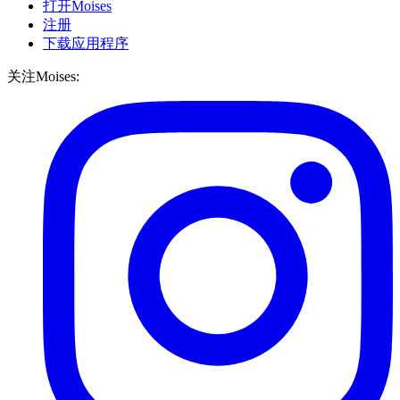
打开Moises
注册
下载应用程序
关注Moises: