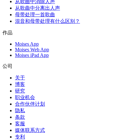
从歌曲中消除人声
从歌曲中分离出人声
母带处理一首歌曲
混音和母带处理有什么区别？
作品
Moises App
Moises Web App
Moises iPad App
公司
关于
博客
研究
职业机会
合作伙伴计划
隐私
条款
客服
媒体联系方式
专利