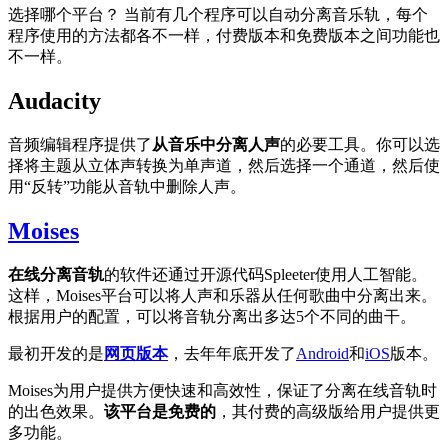
选择哪个平台？ 当前有几个程序可以自动分离音乐轨，每个
程序使用的方法都各不一样，付费版本和免费版本之间功能也
不一样。
Audacity
音频编辑程序提供了
从音乐中分离人声
的必要工具。你可以选
择将主题从立体声转换为单声道，然后选择一个通道，然后使
用“反转”功能从音轨中删除人声。
Moises
在线分离音轨
的软件还通过开源代码Spleeter使用人工智能。
这样，Moises平台可以将人声和乐器从任何歌曲中分离出来。
根据用户的配置，可以将音轨分离出多达5个不同的曲干。
最初开发的是
网页版本
，去年年底开发了
Android
和
iOS
版本。
Moises为用户提供方便快速和高效性，保证了分离在线音轨时
的出色效果。
该平台是免费的
，其付费的高级版给用户提供更
多功能。