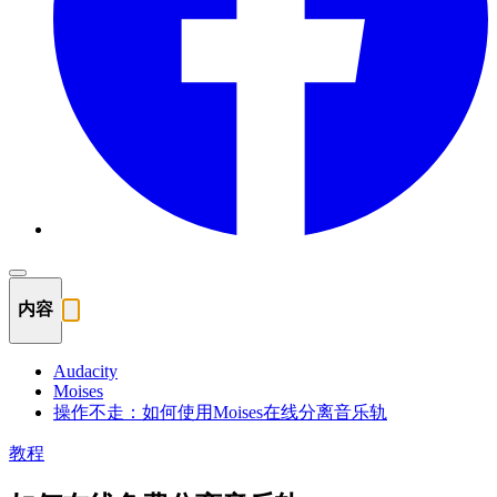
内容
Audacity
Moises
操作不走：如何使用Moises在线分离音乐轨
教程