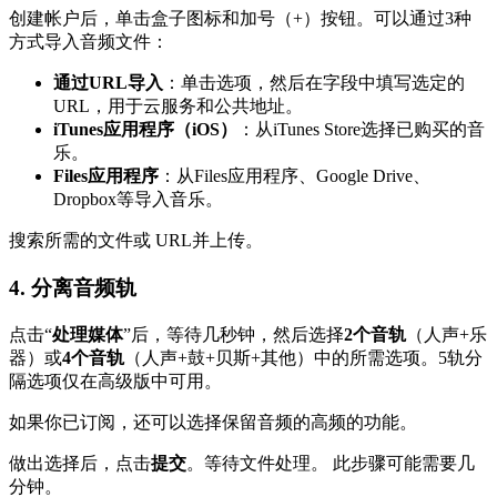
创建帐户后，单击盒子图标和加号（+）按钮。可以通过3种
方式导入音频文件：
通过URL导入
：单击选项，然后在字段中填写选定的
URL，用于云服务和公共地址。
iTunes应用程序（iOS）
：从iTunes Store选择已购买的音
乐。
Files应用程序
：从Files应用程序、Google Drive、
Dropbox等导入音乐。
搜索所需的文件或 URL并上传。
4. 分离音频轨
点击“
处理媒体
”后，等待几秒钟，然后选择
2个音轨
（人声+乐
器）或
4个音轨
（人声+鼓+贝斯+其他）中的所需选项。5轨分
隔选项仅在高级版中可用。
如果你已订阅，还可以选择保留音频的高频的功能。
做出选择后，点击
提交
。等待文件处理。 此步骤可能需要几
分钟。