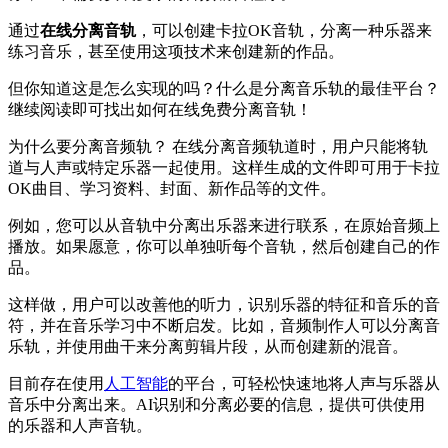
通过
在线分离音轨
，可以创建卡拉OK音轨，分离一种乐器来
练习音乐，甚至使用这项技术来创建新的作品。
但你知道这是怎么实现的吗？什么是分离音乐轨的最佳平台？
继续阅读即可找出如何在线免费分离音轨！
为什么要分离音频轨？ 在线分离音频轨道时，用户只能将轨
道与人声或特定乐器一起使用。这样生成的文件即可用于卡拉
OK曲目、学习资料、封面、新作品等的文件。
例如，您可以从音轨中分离出乐器来进行联系，在原始音频上
播放。如果愿意，你可以单独听每个音轨，然后创建自己的作
品。
这样做，用户可以改善他的听力，识别乐器的特征和音乐的音
符，并在音乐学习中不断启发。比如，音频制作人可以分离音
乐轨，并使用曲干来分离剪辑片段，从而创建新的混音。
目前存在使用
人工智能
的平台，可轻松快速地将人声与乐器从
音乐中分离出来。AI识别和分离必要的信息，提供可供使用
的乐器和人声音轨。