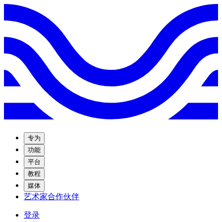
专为
功能
平台
教程
媒体
艺术家合作伙伴
登录