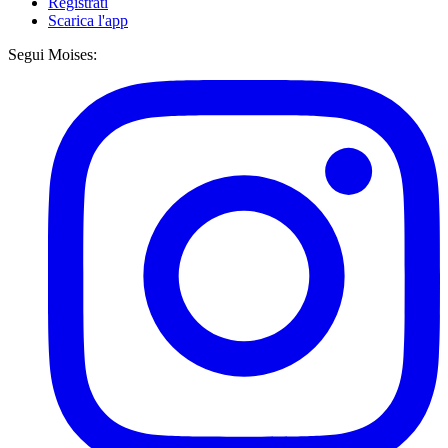
Registrati
Scarica l'app
Segui Moises: