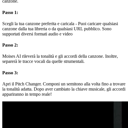
canzone.
Passo 1:
Scegli la tua canzone preferita e caricala - Puoi caricare qualsiasi
canzone dalla tua libreria o da qualsiasi URL pubblico. Sono
supportati diversi formati audio e video
Passo 2:
Moises AI rileverà la tonalità e gli accordi della canzone. Inoltre,
separerà le tracce vocali da quelle strumentali.
Passo 3:
Apri il Pitch Changer. Componi un semitono alla volta fino a trovare
la tonalità adatta. Dopo aver cambiato la chiave musicale, gli accordi
appariranno in tempo reale!