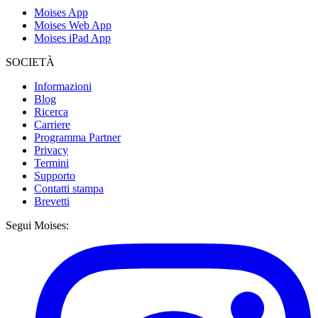
Moises App
Moises Web App
Moises iPad App
SOCIETÀ
Informazioni
Blog
Ricerca
Carriere
Programma Partner
Privacy
Termini
Supporto
Contatti stampa
Brevetti
Segui Moises: