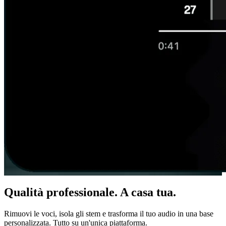
Qualità professionale. A casa tua.
Rimuovi le voci, isola gli stem e trasforma il tuo audio in una base
personalizzata. Tutto su un'unica piattaforma.