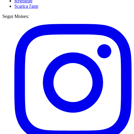
Registrati
Scarica l'app
Segui Moises: