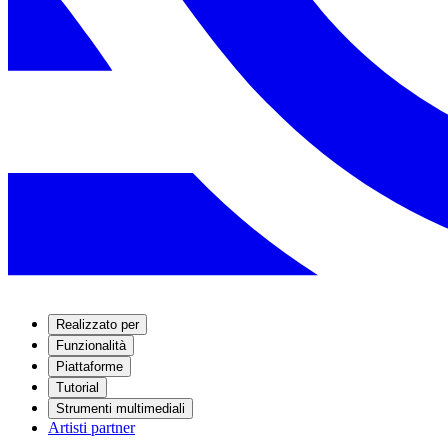
Realizzato per
Funzionalità
Piattaforme
Tutorial
Strumenti multimediali
Artisti partner