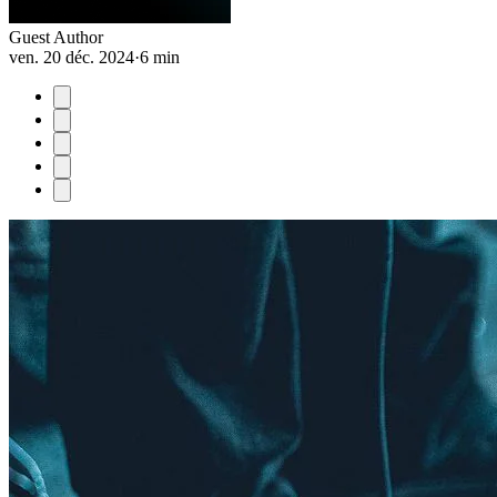
Guest Author
ven. 20 déc. 2024
·
6 min