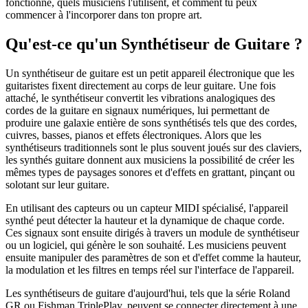
fonctionne, quels musiciens l'utilisent, et comment tu peux
commencer à l'incorporer dans ton propre art.
Qu'est-ce qu'un Synthétiseur de Guitare ?
Un synthétiseur de guitare est un petit appareil électronique que les
guitaristes fixent directement au corps de leur guitare. Une fois
attaché, le synthétiseur convertit les vibrations analogiques des
cordes de la guitare en signaux numériques, lui permettant de
produire une galaxie entière de sons synthétisés tels que des cordes,
cuivres, basses, pianos et effets électroniques. Alors que les
synthétiseurs traditionnels sont le plus souvent joués sur des claviers,
les synthés guitare donnent aux musiciens la possibilité de créer les
mêmes types de paysages sonores et d'effets en grattant, pinçant ou
solotant sur leur guitare.
En utilisant des capteurs ou un capteur MIDI spécialisé, l'appareil
synthé peut détecter la hauteur et la dynamique de chaque corde.
Ces signaux sont ensuite dirigés à travers un module de synthétiseur
ou un logiciel, qui génère le son souhaité. Les musiciens peuvent
ensuite manipuler des paramètres de son et d'effet comme la hauteur,
la modulation et les filtres en temps réel sur l'interface de l'appareil.
Les synthétiseurs de guitare d'aujourd'hui, tels que la série Roland
GR ou Fishman TriplePlay, peuvent se connecter directement à une