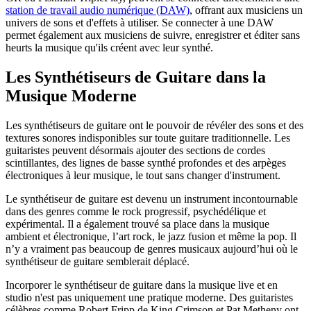
station de travail audio numérique (DAW)
, offrant aux musiciens un
univers de sons et d'effets à utiliser. Se connecter à une DAW
permet également aux musiciens de suivre, enregistrer et éditer sans
heurts la musique qu'ils créent avec leur synthé.
Les Synthétiseurs de Guitare dans la
Musique Moderne
Les synthétiseurs de guitare ont le pouvoir de révéler des sons et des
textures sonores indisponibles sur toute guitare traditionnelle. Les
guitaristes peuvent désormais ajouter des sections de cordes
scintillantes, des lignes de basse synthé profondes et des arpèges
électroniques à leur musique, le tout sans changer d'instrument.
Le synthétiseur de guitare est devenu un instrument incontournable
dans des genres comme le rock progressif, psychédélique et
expérimental. Il a également trouvé sa place dans la musique
ambient et électronique, l’art rock, le jazz fusion et même la pop. Il
n’y a vraiment pas beaucoup de genres musicaux aujourd’hui où le
synthétiseur de guitare semblerait déplacé.
Incorporer le synthétiseur de guitare dans la musique live et en
studio n'est pas uniquement une pratique moderne. Des guitaristes
célèbres comme Robert Fripp de King Crimson et Pat Metheny ont