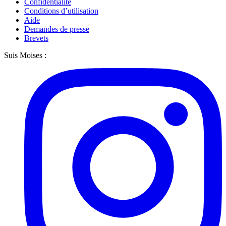
Confidentialité
Conditions d’utilisation
Aide
Demandes de presse
Brevets
Suis Moises :