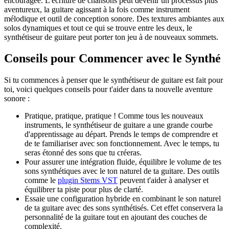
encouragée. L'écriture de chansons peut devenir un processus plus
aventureux, la guitare agissant à la fois comme instrument
mélodique et outil de conception sonore. Des textures ambiantes aux
solos dynamiques et tout ce qui se trouve entre les deux, le
synthétiseur de guitare peut porter ton jeu à de nouveaux sommets.
Conseils pour Commencer avec le Synthé
Si tu commences à penser que le synthétiseur de guitare est fait pour
toi, voici quelques conseils pour t'aider dans ta nouvelle aventure
sonore :
Pratique, pratique, pratique ! Comme tous les nouveaux
instruments, le synthétiseur de guitare a une grande courbe
d'apprentissage au départ. Prends le temps de comprendre et
de te familiariser avec son fonctionnement. Avec le temps, tu
seras étonné des sons que tu créeras.
Pour assurer une intégration fluide, équilibre le volume de tes
sons synthétiques avec le ton naturel de ta guitare. Des outils
comme le
plugin Stems VST
peuvent t'aider à analyser et
équilibrer ta piste pour plus de clarté.
Essaie une configuration hybride en combinant le son naturel
de ta guitare avec des sons synthétisés. Cet effet conservera la
personnalité de la guitare tout en ajoutant des couches de
complexité.