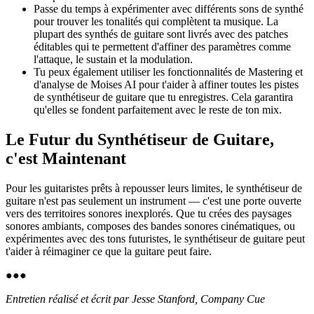
Passe du temps à expérimenter avec différents sons de synthé
pour trouver les tonalités qui complètent ta musique. La
plupart des synthés de guitare sont livrés avec des patches
éditables qui te permettent d'affiner des paramètres comme
l'attaque, le sustain et la modulation.
Tu peux également utiliser les fonctionnalités de Mastering et
d'analyse de Moises AI pour t'aider à affiner toutes les pistes
de synthétiseur de guitare que tu enregistres. Cela garantira
qu'elles se fondent parfaitement avec le reste de ton mix.
Le Futur du Synthétiseur de Guitare,
c'est Maintenant
Pour les guitaristes prêts à repousser leurs limites, le synthétiseur de
guitare n'est pas seulement un instrument — c'est une porte ouverte
vers des territoires sonores inexplorés. Que tu crées des paysages
sonores ambiants, composes des bandes sonores cinématiques, ou
expérimentes avec des tons futuristes, le synthétiseur de guitare peut
t'aider à réimaginer ce que la guitare peut faire.
●
●
●
Entretien réalisé et écrit par Jesse Stanford, Company Cue