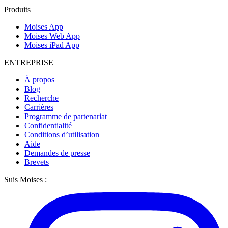
Produits
Moises App
Moises Web App
Moises iPad App
ENTREPRISE
À propos
Blog
Recherche
Carrières
Programme de partenariat
Confidentialité
Conditions d’utilisation
Aide
Demandes de presse
Brevets
Suis Moises :