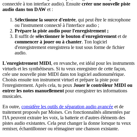
connectée à ton interface audio). Ensuite
créer une nouvelle piste
audio dans ton DAW
et :
Sélectionne la source d'entrée
, qui peut être le microphone
ou l'instrument connecté à l'interface audio ;
Prépare la piste audio pour l'enregistrement ;
Il suffit de
sélectionner le bouton d'enregistrement
et de
commencer à jouer ou à chanter
. Ton logiciel
d'enregistrement enregistrera le tout sous forme de fichier
audio.
L'enregistrement MIDI
, en revanche, est idéal pour les instruments
virtuels et les synthétiseurs. Si tu veux enregistrer de cette façon,
crée une nouvelle piste MIDI dans ton logiciel audionumérique.
Choisis ensuite ton instrument virtuel et prépare la piste pour
l'enregistrement. Après cela, tu peux
Jouer le contrôleur MIDI ou
entrer les notes manuellement
pour enregistrer tes informations
musicales.
En outre,
considère les outils de séparation audio avancée
et de
traitement proposés par Moises. Ces fonctionnalités alimentées par
l'IA peuvent extraire les voix, la batterie et d'autres éléments des
pistes audio existantes. Cela peut changer la donne lorsque tu veux
remixer, échantillonner ou réimaginer une chanson existante.