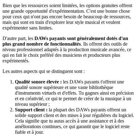
Bien que les ressources soient limitées, les options gratuites offrent
une grande opportunité d'expérimentation. C'est une bonne chose
pour ceux qui n'ont pas encore besoin de beaucoup de ressources,
mais qui sont en train d'explorer leur style musical et veulent
expérimenter sans limites.
D'autre part, les
DAWs payants sont généralement dotés d'un
plus grand nombre de fonctionnalités
. Ils offrent des outils de
niveau professionnel adaptés à la production musicale avancée, ce
qui en fait le choix préféré des musiciens et producteurs plus
expérimentés.
Les autres aspects qui se distinguent sont :
Qualité sonore élevée :
les DAWs payants t'offrent une
qualité sonore supérieure et une vaste bibliothèque
d'instruments virtuels et d'effets. Tu gagnes ainsi en précision
et en créativité, ce qui te permet de créer de la musique à un
niveau supérieur ;
Support client :
la plupart des DAWs payants offrent un
solide support client et des mises à jour régulières du logiciel.
Cela signifie que tu auras accès à une assistance et à des
améliorations continues, ce qui garantit que le logiciel reste
fiable et à jour.