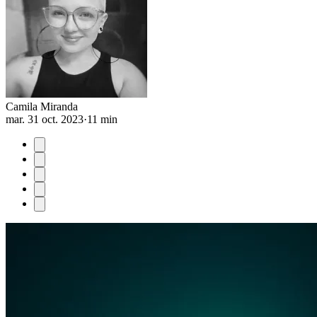
Camila Miranda
mar. 31 oct. 2023
·
11 min