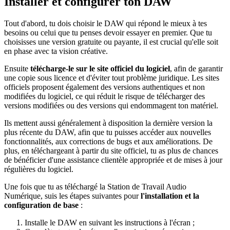
Installer et configurer ton DAW
Tout d'abord, tu dois choisir le DAW qui répond le mieux à tes
besoins ou celui que tu penses devoir essayer en premier. Que tu
choisisses une version gratuite ou payante, il est crucial qu'elle soit
en phase avec ta vision créative.
Ensuite
télécharge-le sur le site officiel du logiciel
, afin de garantir
une copie sous licence et d'éviter tout problème juridique. Les sites
officiels proposent également des versions authentiques et non
modifiées du logiciel, ce qui réduit le risque de télécharger des
versions modifiées ou des versions qui endommagent ton matériel.
Ils mettent aussi généralement à disposition la dernière version la
plus récente du DAW, afin que tu puisses accéder aux nouvelles
fonctionnalités, aux corrections de bugs et aux améliorations. De
plus, en téléchargeant à partir du site officiel, tu as plus de chances
de bénéficier d'une assistance clientèle appropriée et de mises à jour
régulières du logiciel.
Une fois que tu as téléchargé la Station de Travail Audio
Numérique, suis les étapes suivantes pour
l'installation et la
configuration de base
:
Installe le DAW en suivant les instructions à l'écran ;