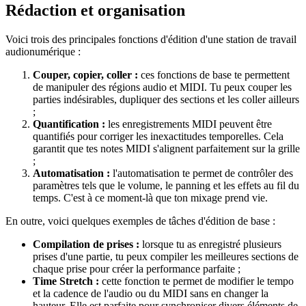
Rédaction et organisation
Voici trois des principales fonctions d'édition d'une station de travail
audionumérique :
Couper, copier, coller :
ces fonctions de base te permettent
de manipuler des régions audio et MIDI. Tu peux couper les
parties indésirables, dupliquer des sections et les coller ailleurs
;
Quantification :
les enregistrements MIDI peuvent être
quantifiés pour corriger les inexactitudes temporelles. Cela
garantit que tes notes MIDI s'alignent parfaitement sur la grille
;
Automatisation :
l'automatisation te permet de contrôler des
paramètres tels que le volume, le panning et les effets au fil du
temps. C'est à ce moment-là que ton mixage prend vie.
En outre, voici quelques exemples de tâches d'édition de base :
Compilation de prises :
lorsque tu as enregistré plusieurs
prises d'une partie, tu peux compiler les meilleures sections de
chaque prise pour créer la performance parfaite ;
Time Stretch :
cette fonction te permet de modifier le tempo
et la cadence de l'audio ou du MIDI sans en changer la
hauteur. Elle est parfaite pour synchroniser divers éléments de