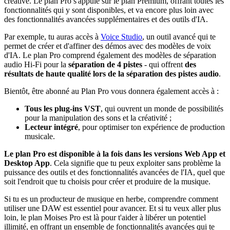
créative. Le plan Pro s'appuie sur le plan Premium, offrant toutes les
fonctionnalités qui y sont disponibles, et va encore plus loin avec
des fonctionnalités avancées supplémentaires et des outils d'IA.
Par exemple, tu auras accès à
Voice Studio
, un outil avancé qui te
permet de créer et d'affiner des démos avec des modèles de voix
d'IA. Le plan Pro comprend également des modèles de séparation
audio Hi-Fi pour la
séparation de 4 pistes
- qui offrent
des
résultats de haute qualité lors de la séparation des pistes audio
.
Bientôt, être abonné au Plan Pro vous donnera également accès à :
Tous les plug-ins VST
, qui ouvrent un monde de possibilités
pour la manipulation des sons et la créativité ;
Lecteur intégré
, pour optimiser ton expérience de production
musicale.
Le plan Pro est disponible à la fois dans les versions Web App et
Desktop App
. Cela signifie que tu peux exploiter sans problème la
puissance des outils et des fonctionnalités avancées de l'IA, quel que
soit l'endroit que tu choisis pour créer et produire de la musique.
Si tu es un producteur de musique en herbe, comprendre comment
utiliser une DAW est essentiel pour avancer. Et si tu veux aller plus
loin, le plan Moises Pro est là pour t'aider à libérer un potentiel
illimité, en offrant un ensemble de fonctionnalités avancées qui te