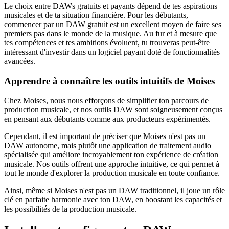
Le choix entre DAWs gratuits et payants dépend de tes aspirations
musicales et de ta situation financière. Pour les débutants,
commencer par un DAW gratuit est un excellent moyen de faire ses
premiers pas dans le monde de la musique. Au fur et à mesure que
tes compétences et tes ambitions évoluent, tu trouveras peut-être
intéressant d'investir dans un logiciel payant doté de fonctionnalités
avancées.
Apprendre à connaître les outils intuitifs de Moises
Chez Moises, nous nous efforçons de simplifier ton parcours de
production musicale, et nos outils DAW sont soigneusement conçus
en pensant aux débutants comme aux producteurs expérimentés.
Cependant, il est important de préciser que Moises n'est pas un
DAW autonome, mais plutôt une application de traitement audio
spécialisée qui améliore incroyablement ton expérience de création
musicale. Nos outils offrent une approche intuitive, ce qui permet à
tout le monde d'explorer la production musicale en toute confiance.
Ainsi, même si Moises n'est pas un DAW traditionnel, il joue un rôle
clé en parfaite harmonie avec ton DAW, en boostant les capacités et
les possibilités de la production musicale.