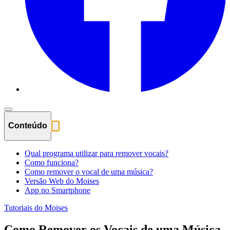
Conteúdo
Qual programa utilizar para remover vocais?
Como funciona?
Como remover o vocal de uma música?
Versão Web do Moises
App no Smartphone
Tutoriais do Moises
Como Remover os Vocais de uma Música