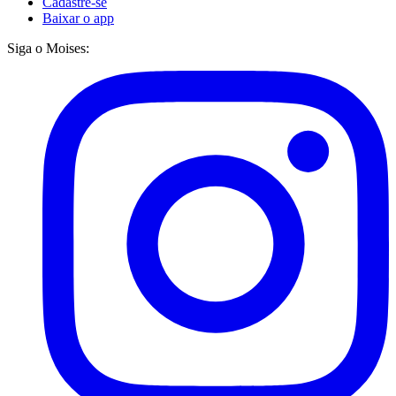
Cadastre-se
Baixar o app
Siga o Moises: