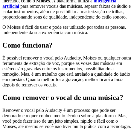
mercado, como o
Moises
. A plataforma utiliza a
inteligência
artificial
para remover vocais das músicas, separar faixas de áudio e
isolar instrumentos, além de possibilitar a masterização de trilhas,
proporcionando sons de qualidade, independente do estilo sonoro.
O Moises é fácil de usar e pode ser utilizado por todas as pessoas,
independente da sua experiência com música.
Como funciona?
É possível remover o vocal pelo Audacity, Moises ou qualquer outra
ferramenta de extração de voz, porque as vozes das músicas em
estéreo são gravadas entre os instrumentos, possibilitando a
remoção. Mas, é um trabalho que está atrelado a qualidade do áudio
em questão. Quanto melhor for a gravação, melhor ficará a faixa
depois de remover os vocais.
Como remover o vocal de uma música?
Remover o vocal pelo Audacity é um processo que pode ser
demorado e requer conhecimento técnico sobre a plataforma. Mas,
você pode fazer isso de um jeito simples, rápido e fácil com o
Moises, até mesmo se você não tiver muita prática com a tecnologia.