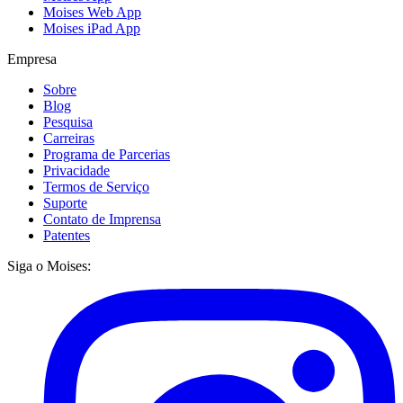
Moises Web App
Moises iPad App
Empresa
Sobre
Blog
Pesquisa
Carreiras
Programa de Parcerias
Privacidade
Termos de Serviço
Suporte
Contato de Imprensa
Patentes
Siga o Moises: