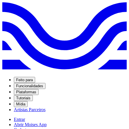
Feito para
Funcionalidades
Plataformas
Tutoriais
Mídia
Artistas Parceiros
Entrar
Abrir Moises App