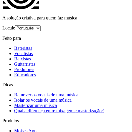
A solução criativa para quem faz música
Locale
Feito para
Bateristas
Vocalistas
Baixistas
Guitarristas
Produtores
Educadores
Dicas
Remover os vocais de uma música
Isolar os vocais de uma música
Masterizar uma música
Qual a diferença entre mixagem e masterização?
Produtos
Moises App