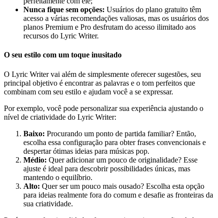
perfeitamente com ele;
Nunca fique sem opções:
Usuários do plano gratuito têm
acesso a várias recomendações valiosas, mas os usuários dos
planos Premium e Pro desfrutam do acesso ilimitado aos
recursos do Lyric Writer.
O seu estilo com um toque inusitado
O Lyric Writer vai além de simplesmente oferecer sugestões, seu
principal objetivo é encontrar as palavras e o tom perfeitos que
combinam com seu estilo e ajudam você a se expressar.
Por exemplo, você pode personalizar sua experiência ajustando o
nível de criatividade do Lyric Writer:
Baixo:
Procurando um ponto de partida familiar? Então,
escolha essa configuração para obter frases convencionais e
despertar ótimas ideias para músicas pop.
Médio:
Quer adicionar um pouco de originalidade? Esse
ajuste é ideal para descobrir possibilidades únicas, mas
mantendo o equilíbrio.
Alto:
Quer ser um pouco mais ousado? Escolha esta opção
para ideias realmente fora do comum e desafie as fronteiras da
sua criatividade.