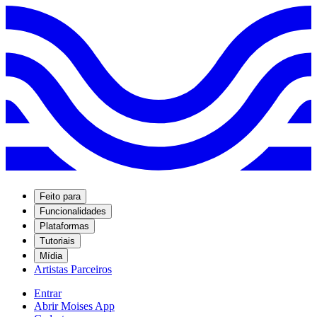
Feito para
Funcionalidades
Plataformas
Tutoriais
Mídia
Artistas Parceiros
Entrar
Abrir Moises App