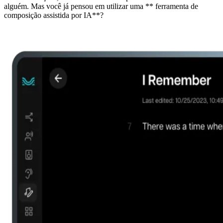
alguém. Mas você já pensou em utilizar uma ** ferramenta de
composição assistida por IA**?