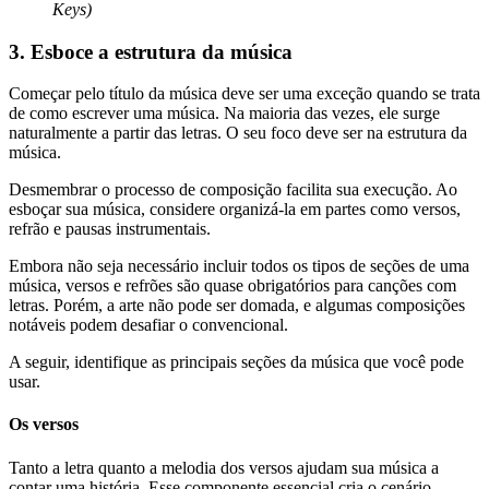
Keys)
3. Esboce a estrutura da música
Começar pelo título da música deve ser uma exceção quando se trata
de como escrever uma música. Na maioria das vezes, ele surge
naturalmente a partir das letras. O seu foco deve ser na estrutura da
música.
Desmembrar o processo de composição facilita sua execução. Ao
esboçar sua música, considere organizá-la em partes como versos,
refrão e pausas instrumentais.
Embora não seja necessário incluir todos os tipos de seções de uma
música, versos e refrões são quase obrigatórios para canções com
letras. Porém, a arte não pode ser domada, e algumas composições
notáveis podem desafiar o convencional.
A seguir, identifique as principais seções da música que você pode
usar.
Os versos
Tanto a letra quanto a melodia dos versos ajudam sua música a
contar uma história. Esse componente essencial cria o cenário,