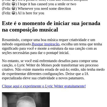
(Feliz 😀) I hope it has caused you a smile or two
(Feliz 😀) Whenever you need some direction
(Feliz 😀) AI is here for you
Este é o momento de iniciar sua jornada
na composição musical
Resumindo, compor uma boa música requer criatividade e um
método organizado.
Busque inspiração
, escolha um tema que tenha
significado para você e monte a estrutura da sua canção com as
seções necessárias para dar o pontapé inicial.
No entanto, se você está enfrentando desafios para compor uma
canção, o Lyric Writer do Moises pode transformar seu processo
criativo. Não existe maneira errada de usá-lo; então, não tenha medo
de experimentar diferentes configurações. Deixe que a IA
especializada eleve sua criatividade a novos patamares.
Clique aqui e experimente o Lyric Writer gratuitamente!