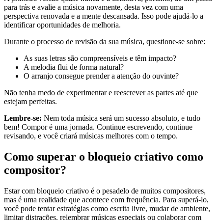
para trás e avalie a música novamente, desta vez com uma
perspectiva renovada e a mente descansada. Isso pode ajudá-lo a
identificar oportunidades de melhoria.
Durante o processo de revisão da sua música, questione-se sobre:
As suas letras são compreensíveis e têm impacto?
A melodia flui de forma natural?
O arranjo consegue prender a atenção do ouvinte?
Não tenha medo de experimentar e reescrever as partes até que
estejam perfeitas.
Lembre-se:
Nem toda música será um sucesso absoluto, e tudo
bem! Compor é uma jornada. Continue escrevendo, continue
revisando, e você criará músicas melhores com o tempo.
Como superar o bloqueio criativo como
compositor?
Estar com bloqueio criativo é o pesadelo de muitos compositores,
mas é uma realidade que acontece com frequência. Para superá-lo,
você pode tentar estratégias como escrita livre, mudar de ambiente,
limitar distrações, relembrar músicas especiais ou colaborar com