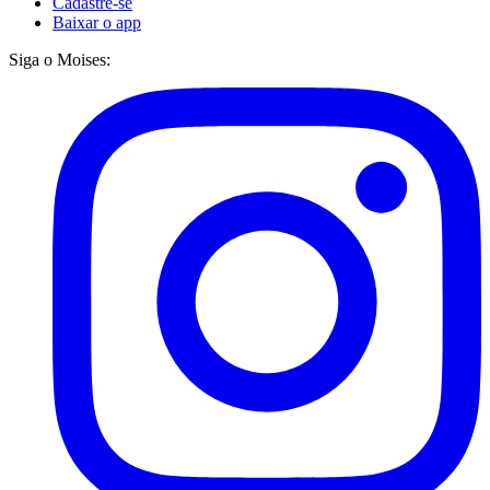
Cadastre-se
Baixar o app
Siga o Moises: