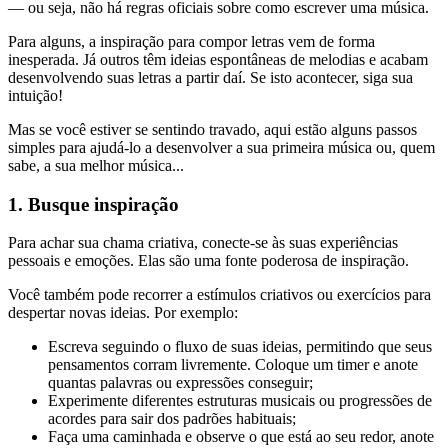
— ou seja, não há regras oficiais sobre como escrever uma música.
Para alguns, a inspiração para compor letras vem de forma
inesperada. Já outros têm ideias espontâneas de melodias e acabam
desenvolvendo suas letras a partir daí. Se isto acontecer, siga sua
intuição!
Mas se você estiver se sentindo travado, aqui estão alguns passos
simples para ajudá-lo a desenvolver a sua primeira música ou, quem
sabe, a sua melhor música...
1. Busque inspiração
Para achar sua chama criativa, conecte-se às suas experiências
pessoais e emoções. Elas são uma fonte poderosa de inspiração.
Você também pode recorrer a estímulos criativos ou exercícios para
despertar novas ideias. Por exemplo:
Escreva seguindo o fluxo de suas ideias, permitindo que seus
pensamentos corram livremente. Coloque um timer e anote
quantas palavras ou expressões conseguir;
Experimente diferentes estruturas musicais ou progressões de
acordes para sair dos padrões habituais;
Faça uma caminhada e observe o que está ao seu redor, anote