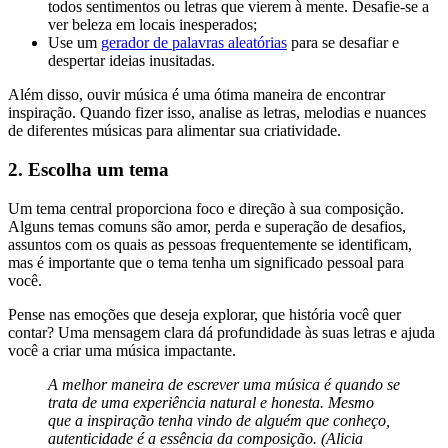
todos sentimentos ou letras que vierem à mente. Desafie-se a
ver beleza em locais inesperados;
Use um
gerador de palavras aleatórias
para se desafiar e
despertar ideias inusitadas.
Além disso, ouvir música é uma ótima maneira de encontrar
inspiração. Quando fizer isso, analise as letras, melodias e nuances
de diferentes músicas para alimentar sua criatividade.
2. Escolha um tema
Um tema central proporciona foco e direção à sua composição.
Alguns temas comuns são amor, perda e superação de desafios,
assuntos com os quais as pessoas frequentemente se identificam,
mas é importante que o tema tenha um significado pessoal para
você.
Pense nas emoções que deseja explorar, que história você quer
contar? Uma mensagem clara dá profundidade às suas letras e ajuda
você a criar uma música impactante.
A melhor maneira de escrever uma música é quando se
trata de uma experiência natural e honesta. Mesmo
que a inspiração tenha vindo de alguém que conheço,
autenticidade é a essência da composição. (Alicia