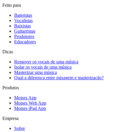
Feito para
Bateristas
Vocalistas
Baixistas
Guitarristas
Produtores
Educadores
Dicas
Remover os vocais de uma música
Isolar os vocais de uma música
Masterizar uma música
Qual a diferença entre mixagem e masterização?
Produtos
Moises App
Moises Web App
Moises iPad App
Empresa
Sobre