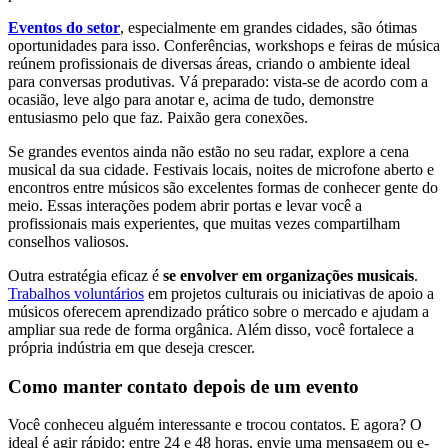
Eventos do setor
, especialmente em grandes cidades, são ótimas
oportunidades para isso. Conferências, workshops e feiras de música
reúnem profissionais de diversas áreas, criando o ambiente ideal
para conversas produtivas. Vá preparado: vista-se de acordo com a
ocasião, leve algo para anotar e, acima de tudo, demonstre
entusiasmo pelo que faz. Paixão gera conexões.
Se grandes eventos ainda não estão no seu radar, explore a cena
musical da sua cidade. Festivais locais, noites de microfone aberto e
encontros entre músicos são excelentes formas de conhecer gente do
meio. Essas interações podem abrir portas e levar você a
profissionais mais experientes, que muitas vezes compartilham
conselhos valiosos.
Outra estratégia eficaz é
se envolver em organizações musicais
.
Trabalhos voluntários
em projetos culturais ou iniciativas de apoio a
músicos oferecem aprendizado prático sobre o mercado e ajudam a
ampliar sua rede de forma orgânica. Além disso, você fortalece a
própria indústria em que deseja crescer.
Como manter contato depois de um evento
Você conheceu alguém interessante e trocou contatos. E agora? O
ideal é agir rápido: entre 24 e 48 horas, envie uma mensagem ou e-