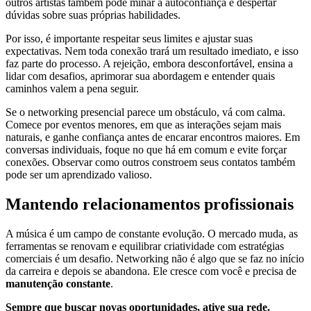
outros artistas também pode minar a autoconfiança e despertar
dúvidas sobre suas próprias habilidades.
Por isso, é importante respeitar seus limites e ajustar suas
expectativas. Nem toda conexão trará um resultado imediato, e isso
faz parte do processo. A rejeição, embora desconfortável, ensina a
lidar com desafios, aprimorar sua abordagem e entender quais
caminhos valem a pena seguir.
Se o networking presencial parece um obstáculo, vá com calma.
Comece por eventos menores, em que as interações sejam mais
naturais, e ganhe confiança antes de encarar encontros maiores. Em
conversas individuais, foque no que há em comum e evite forçar
conexões. Observar como outros constroem seus contatos também
pode ser um aprendizado valioso.
Mantendo relacionamentos profissionais
A música é um campo de constante evolução. O mercado muda, as
ferramentas se renovam e equilibrar criatividade com estratégias
comerciais é um desafio. Networking não é algo que se faz no início
da carreira e depois se abandona. Ele cresce com você e precisa de
manutenção constante
.
Sempre que buscar novas oportunidades, ative sua rede.