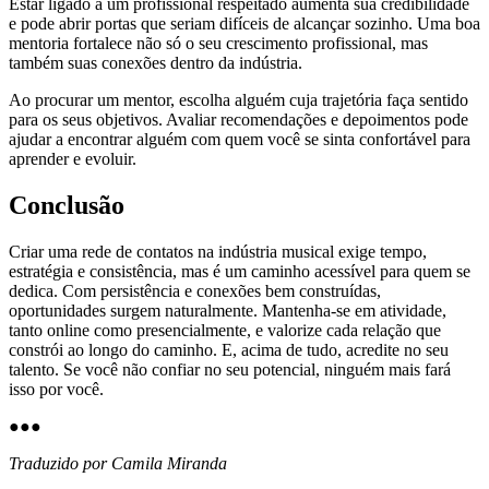
Estar ligado a um profissional respeitado aumenta sua credibilidade
e pode abrir portas que seriam difíceis de alcançar sozinho. Uma boa
mentoria fortalece não só o seu crescimento profissional, mas
também suas conexões dentro da indústria.
Ao procurar um mentor, escolha alguém cuja trajetória faça sentido
para os seus objetivos. Avaliar recomendações e depoimentos pode
ajudar a encontrar alguém com quem você se sinta confortável para
aprender e evoluir.
Conclusão
Criar uma rede de contatos na indústria musical exige tempo,
estratégia e consistência, mas é um caminho acessível para quem se
dedica. Com persistência e conexões bem construídas,
oportunidades surgem naturalmente. Mantenha-se em atividade,
tanto online como presencialmente, e valorize cada relação que
constrói ao longo do caminho. E, acima de tudo, acredite no seu
talento. Se você não confiar no seu potencial, ninguém mais fará
isso por você.
●
●
●
Traduzido por Camila Miranda