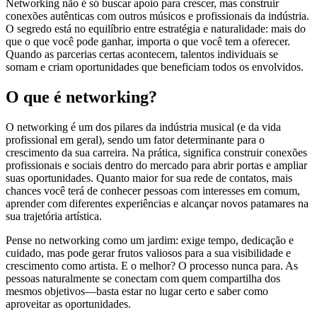
Networking não é só buscar apoio para crescer, mas construir
conexões autênticas com outros músicos e profissionais da indústria.
O segredo está no equilíbrio entre estratégia e naturalidade: mais do
que o que você pode ganhar, importa o que você tem a oferecer.
Quando as parcerias certas acontecem, talentos individuais se
somam e criam oportunidades que beneficiam todos os envolvidos.
O que é networking?
O networking é um dos pilares da indústria musical (e da vida
profissional em geral), sendo um fator determinante para o
crescimento da sua carreira. Na prática, significa construir conexões
profissionais e sociais dentro do mercado para abrir portas e ampliar
suas oportunidades. Quanto maior for sua rede de contatos, mais
chances você terá de conhecer pessoas com interesses em comum,
aprender com diferentes experiências e alcançar novos patamares na
sua trajetória artística.
Pense no networking como um jardim: exige tempo, dedicação e
cuidado, mas pode gerar frutos valiosos para a sua visibilidade e
crescimento como artista. E o melhor? O processo nunca para. As
pessoas naturalmente se conectam com quem compartilha dos
mesmos objetivos—basta estar no lugar certo e saber como
aproveitar as oportunidades.