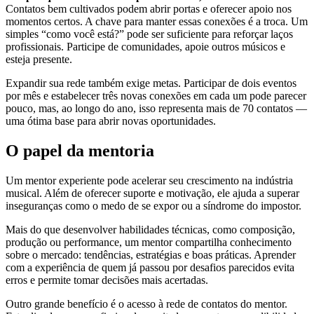
Contatos bem cultivados podem abrir portas e oferecer apoio nos
momentos certos. A chave para manter essas conexões é a troca. Um
simples “como você está?” pode ser suficiente para reforçar laços
profissionais. Participe de comunidades, apoie outros músicos e
esteja presente.
Expandir sua rede também exige metas. Participar de dois eventos
por mês e estabelecer três novas conexões em cada um pode parecer
pouco, mas, ao longo do ano, isso representa mais de 70 contatos —
uma ótima base para abrir novas oportunidades.
O papel da mentoria
Um mentor experiente pode acelerar seu crescimento na indústria
musical. Além de oferecer suporte e motivação, ele ajuda a superar
inseguranças como o medo de se expor ou a síndrome do impostor.
Mais do que desenvolver habilidades técnicas, como composição,
produção ou performance, um mentor compartilha conhecimento
sobre o mercado: tendências, estratégias e boas práticas. Aprender
com a experiência de quem já passou por desafios parecidos evita
erros e permite tomar decisões mais acertadas.
Outro grande benefício é o acesso à rede de contatos do mentor.