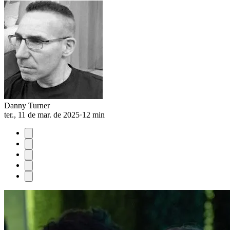
Danny Turner
ter., 11 de mar. de 2025
·
12 min