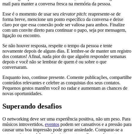
mail para manter a conversa fresca na memória da pessoa.
Esse é o momento de usar seu
elevator pitch
: reapresente-se de
forma breve, mencione um ponto específico da conversa e deixe
claro por que essa conexão pode ser valiosa para ambos. Finalize
com um convite direto para continuar o papo, seja por mensagem,
ligação ou encontro.
Se não houver resposta, respeite o tempo da pessoa e tente
novamente depois de alguns dias. E lembre-se de manter um registro
dos contatos! Afinal, nada pior do que alguém responder semanas
depois e você não se lembrar de quem é ou sobre o que
conversaram.
Enquanto isso, continue presente. Comente publicações, compartilhe
conteúdos relevantes e celebre as conquistas dos seus contatos.
Pequenos gestos mantêm você no radar e aumentam as chances de
novas oportunidades.
Superando desafios
O networking deve ser uma experiência positiva, não um peso. Para
músicos introvertidos,
eventos
podem ser cansativos e a pressão para
causar uma boa impressão pode gerar ansiedade. Comparar-se a