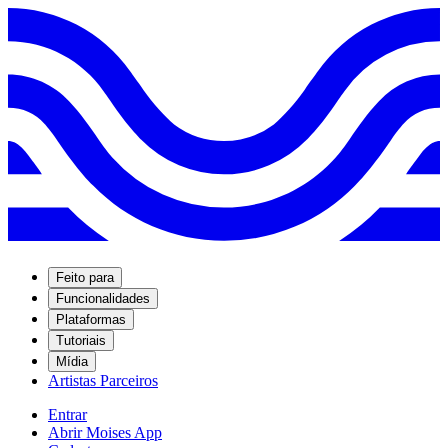
Feito para
Funcionalidades
Plataformas
Tutoriais
Mídia
Artistas Parceiros
Entrar
Abrir Moises App