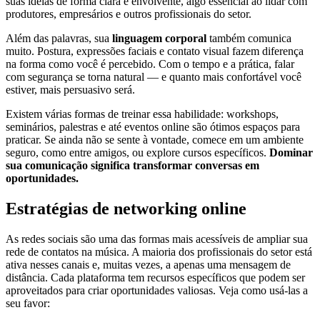
suas ideias de forma clara e envolvente, algo essencial ao lidar com
produtores, empresários e outros profissionais do setor.
Além das palavras, sua
linguagem corporal
também comunica
muito. Postura, expressões faciais e contato visual fazem diferença
na forma como você é percebido. Com o tempo e a prática, falar
com segurança se torna natural — e quanto mais confortável você
estiver, mais persuasivo será.
Existem várias formas de treinar essa habilidade: workshops,
seminários, palestras e até eventos online são ótimos espaços para
praticar. Se ainda não se sente à vontade, comece em um ambiente
seguro, como entre amigos, ou explore cursos específicos.
Dominar
sua comunicação significa transformar conversas em
oportunidades.
Estratégias de networking online
As redes sociais são uma das formas mais acessíveis de ampliar sua
rede de contatos na música. A maioria dos profissionais do setor está
ativa nesses canais e, muitas vezes, a apenas uma mensagem de
distância. Cada plataforma tem recursos específicos que podem ser
aproveitados para criar oportunidades valiosas. Veja como usá-las a
seu favor: