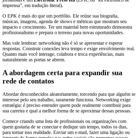
imprensa”, em tradução literal).
O EPK é mais do que um portfólio. Ele reúne sua biografia,
músicas, imagens, agenda de shows e métricas que mostram seu
impacto e crescimento. Ter um material bem estruturado demonstra
profissionalismo e prepara o terreno para novas oportunidades.
Mas vale lembrar: networking não é só se apresentar e esperar
respostas. Construir conexões leva tempo e exige envolvimento real.
Quanto mais você interage, colabora e troca experiências, mais
naturalmente as portas se abrem.
A abordagem certa para expandir sua
rede de contatos
Abordar desconhecidos aleatoriamente, torcendo para que alguém se
interesse pelo seu trabalho, raramente funciona. Networking exige
estratégia: é preciso entender quem pode realmente contribuir para
sua carreira e qual a melhor forma de se aproximar dessas pessoas.
Comece criando uma lista de profissionais ou organizações com
quem gostaria de se conectar e dedique um tempo, todos os dias,
para tornar isso realidade. Enviar um e-mail, fazer uma ligação ou
interagir de forma genuína nas redes sociais são pequenos passos