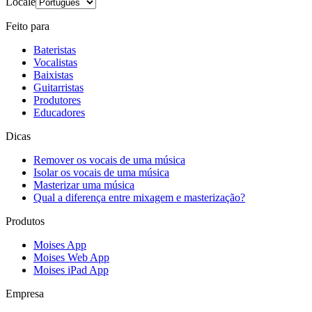
Locale
Feito para
Bateristas
Vocalistas
Baixistas
Guitarristas
Produtores
Educadores
Dicas
Remover os vocais de uma música
Isolar os vocais de uma música
Masterizar uma música
Qual a diferença entre mixagem e masterização?
Produtos
Moises App
Moises Web App
Moises iPad App
Empresa