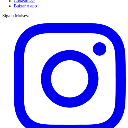
Cadastre-se
Baixar o app
Siga o Moises: