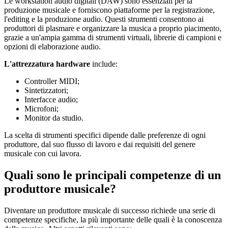
Le workstation audio digitali (DAW) sono essenziali per la
produzione musicale e forniscono piattaforme per la registrazione,
l'editing e la produzione audio. Questi strumenti consentono ai
produttori di plasmare e organizzare la musica a proprio piacimento,
grazie a un'ampia gamma di strumenti virtuali, librerie di campioni e
opzioni di elaborazione audio.
L'attrezzatura hardware
include:
Controller MIDI;
Sintetizzatori;
Interfacce audio;
Microfoni;
Monitor da studio.
La scelta di strumenti specifici dipende dalle preferenze di ogni
produttore, dal suo flusso di lavoro e dai requisiti del genere
musicale con cui lavora.
Quali sono le principali competenze di un
produttore musicale?
Diventare un produttore musicale di successo richiede una serie di
competenze specifiche, la più importante delle quali è la conoscenza