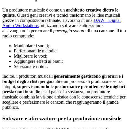
Un produttore musicale è come un
architetto creativo dietro le
quinte
. Questi geni creativi e tecnici trasformano le idee musicali
grezze in composizioni raffinate. Lavorano in una
DAW - Digital
Audio Workstations
, utilizzando software e attrezzature
all'avanguardia per creare il
paesaggio sonoro
di una canzone. Il tuo
ruolo comprende:
Manipolare i suoni;
Perfezionare le melodie
Migliorare le voci;
Aggiungere effetti ai brani;
Selezionare i ritmi.
Inoltre, i produttori musicali
generalmente gestiscono gli orari e i
budget degli artisti
per garantire un processo di produzione senza
intoppi,
supervisionando le performance per ottenere le migliori
prestazioni
in studio e sul palco. In sostanza, un produttore
musicale combina la visione artistica con le conoscenze tecniche per
scegliere e perfezionare le canzoni che raggiungeranno il grande
pubblico.
Software e attrezzature per la produzione musicale