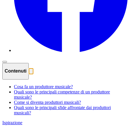
Contenuti
Cosa fa un produttore musicale?
Quali sono le principali competenze di un produttore
musicale?
Come si diventa produttori musicali?
Quali sono le principali sfide affrontate dai produttori
musicali?
Ispirazione