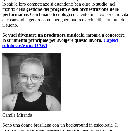
lo sai: le loro competenze si estendono ben oltre lo studio, nel
mondo della
gestione del progetto e dell'orchestrazione delle
performance
. Combinano tecnologia e talento artistico per dare vita
alle canzoni, agendo come ingegneri audio e architetti, strutturando
il suono.
Se vuoi diventare un produttore musicale, impara a conoscere
lo strumento principale per svolgere questo lavoro.
Capisci
subito cos'è una DAW!
Camila Miranda
Sono una donna brasiliana con un background in psicologia. Il
modo in cui le persone pensano, si emozionano e creano mi