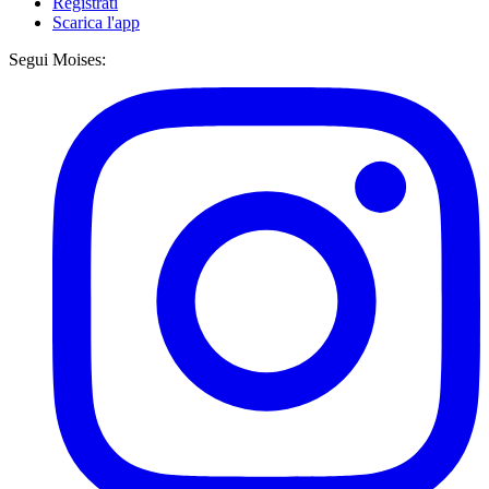
Registrati
Scarica l'app
Segui Moises: