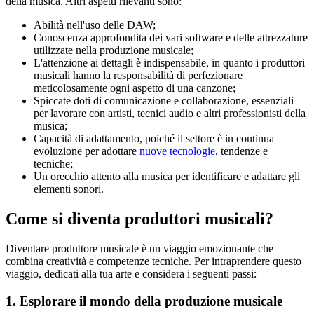
della musica. Altri aspetti rilevanti sono:
Abilità nell'uso delle DAW;
Conoscenza approfondita dei vari software e delle attrezzature
utilizzate nella produzione musicale;
L'attenzione ai dettagli è indispensabile, in quanto i produttori
musicali hanno la responsabilità di perfezionare
meticolosamente ogni aspetto di una canzone;
Spiccate doti di comunicazione e collaborazione, essenziali
per lavorare con artisti, tecnici audio e altri professionisti della
musica;
Capacità di adattamento, poiché il settore è in continua
evoluzione per adottare
nuove tecnologie
, tendenze e
tecniche;
Un orecchio attento alla musica per identificare e adattare gli
elementi sonori.
Come si diventa produttori musicali?
Diventare produttore musicale è un viaggio emozionante che
combina creatività e competenze tecniche. Per intraprendere questo
viaggio, dedicati alla tua arte e considera i seguenti passi:
1. Esplorare il mondo della produzione musicale