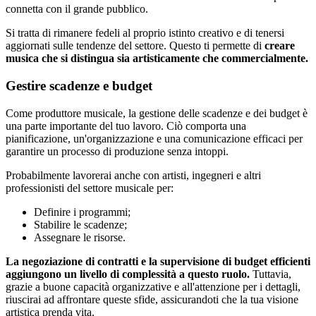
connetta con il grande pubblico.
Si tratta di rimanere fedeli al proprio istinto creativo e di tenersi
aggiornati sulle tendenze del settore. Questo ti permette di
creare
musica che si distingua sia artisticamente che commercialmente.
Gestire scadenze e budget
Come produttore musicale, la gestione delle scadenze e dei budget è
una parte importante del tuo lavoro. Ciò comporta una
pianificazione, un'organizzazione e una comunicazione efficaci per
garantire un processo di produzione senza intoppi.
Probabilmente lavorerai anche con artisti, ingegneri e altri
professionisti del settore musicale per:
Definire i programmi;
Stabilire le scadenze;
Assegnare le risorse.
La negoziazione di contratti e la supervisione di budget efficienti
aggiungono un livello di complessità a questo ruolo.
Tuttavia,
grazie a buone capacità organizzative e all'attenzione per i dettagli,
riuscirai ad affrontare queste sfide, assicurandoti che la tua visione
artistica prenda vita.