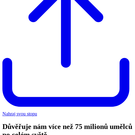
Nahraj svou stopu
Důvěřuje nám více než 75 milionů umělců
po celém světě