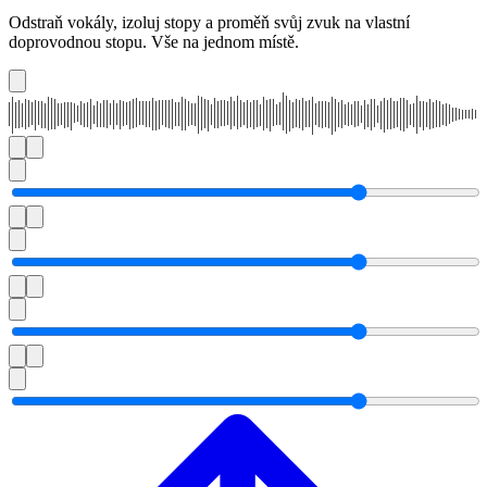
Odstraň vokály, izoluj stopy a proměň svůj zvuk na vlastní
doprovodnou stopu. Vše na jednom místě.