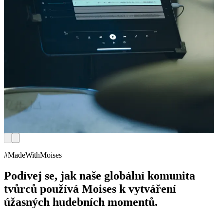
#MadeWithMoises
Podívej se, jak naše globální komunita
tvůrců používá Moises k vytváření
úžasných hudebních momentů.