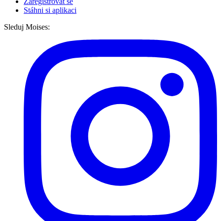
Zaregistrovat se
Stáhni si aplikaci
Sleduj Moises: