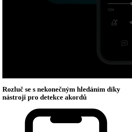
Rozluč se s nekonečným hledáním díky
nástroji pro detekce akordů