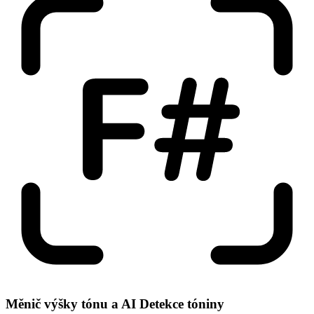
Měnič výšky tónu a AI Detekce tóniny