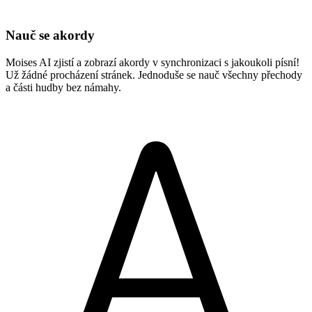
Nauč se akordy
Moises AI zjistí a zobrazí akordy v synchronizaci s jakoukoli písní!
Už žádné procházení stránek. Jednoduše se nauč všechny přechody
a části hudby bez námahy.