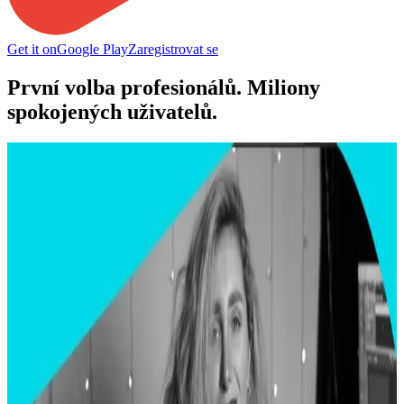
Get it on
Google Play
Zaregistrovat se
První volba profesionálů. Miliony
spokojených uživatelů.