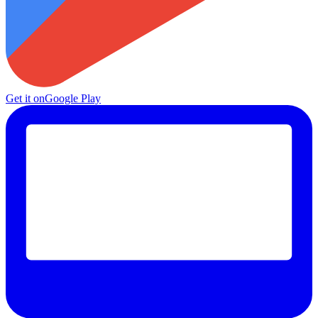
Get it on
Google Play