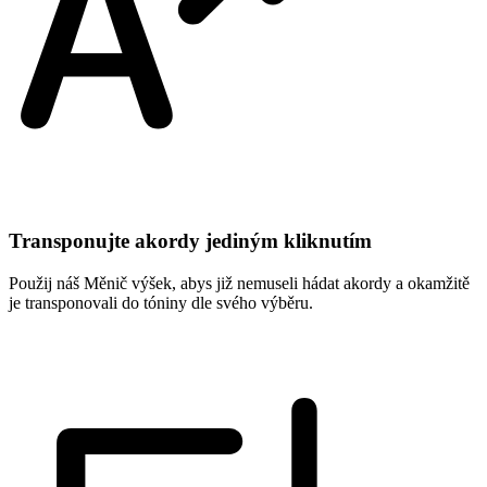
Transponujte akordy jediným kliknutím
Použij náš Měnič výšek, abys již nemuseli hádat akordy a okamžitě
je transponovali do tóniny dle svého výběru.