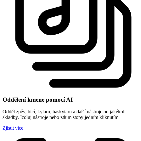
Oddělení kmene pomocí AI
Odděl zpěv, bicí, kytaru, baskytaru a další nástroje od jakékoli
skladby. Izoluj nástroje nebo ztlum stopy jedním kliknutím.
Zjistit více