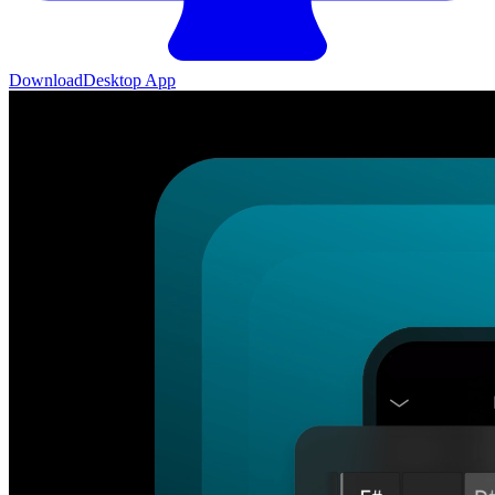
Download
Desktop App