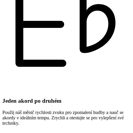
Jeden akord po druhém
Použij náš měnič rychlosti zvuku pro zpomalení hudby a nauč se
akordy v ideálním tempu. Zrychli a otestujte se pro vylepšení své
techniky.