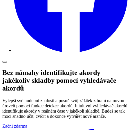
Bez námahy identifikujte akordy
jakékoliv skladby pomocí vyhledávače
akordů
Vylepši své hudební znalosti a posuň svůj zážitek z hraní na novou
úroveň pomocí funkce detekce akordů. Intuitivní vyhledávač akordů
identifikuje akordy v reálném čase v jakékoli skladbě. Budeš se tak
moci snadno učit, cvičit a dokonce vytvářet nové aranže.
Začni zdarma