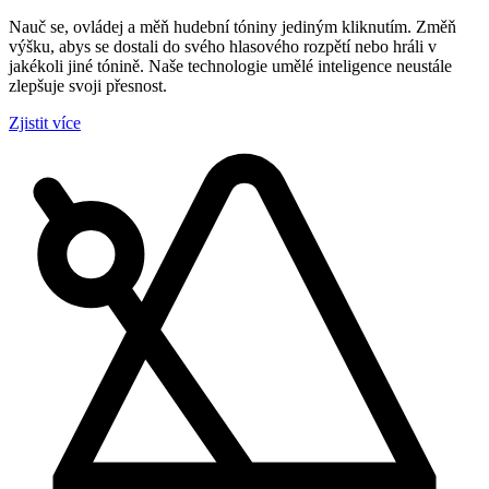
Nauč se, ovládej a měň hudební tóniny jediným kliknutím. Změň
výšku, abys se dostali do svého hlasového rozpětí nebo hráli v
jakékoli jiné tónině. Naše technologie umělé inteligence neustále
zlepšuje svoji přesnost.
Zjistit více