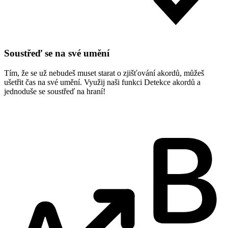
Soustřeď se na své umění
Tím, že se už nebudeš muset starat o zjišťování akordů, můžeš
ušetřit čas na své umění. Využij naši funkci Detekce akordů a
jednoduše se soustřeď na hraní!