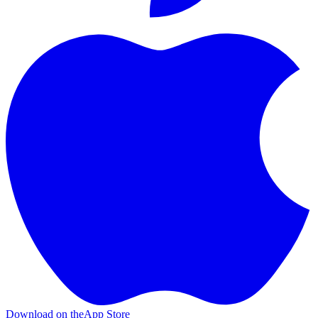
Download on the
App Store