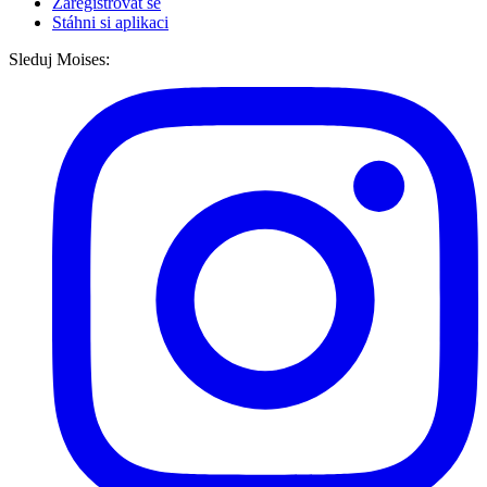
Zaregistrovat se
Stáhni si aplikaci
Sleduj Moises: