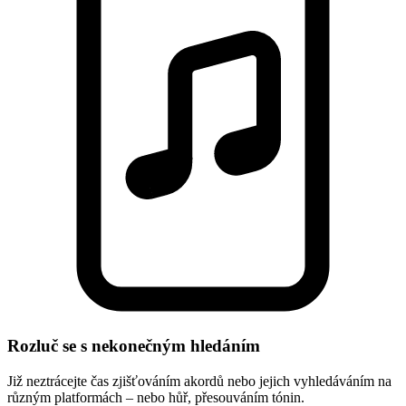
Rozluč se s nekonečným hledáním
Již neztrácejte čas zjišťováním akordů nebo jejich vyhledáváním na
různým platformách – nebo hůř, přesouváním tónin.