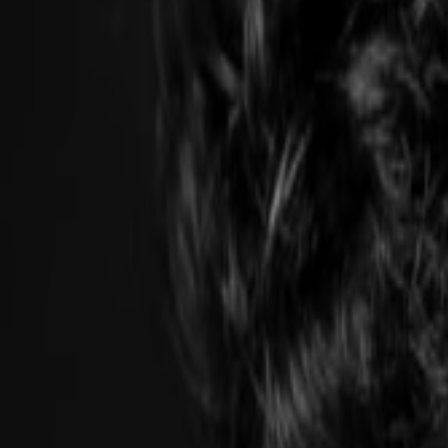
登入
開啟 Moises
註冊
下載應用程式
追蹤 Moises: