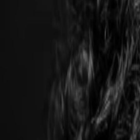
適用於
功能
平台
教學
媒體
藝術家合作夥伴