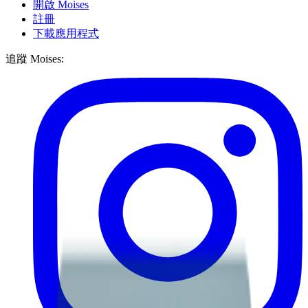
開啟 Moises
註冊
下載應用程式
追蹤 Moises: