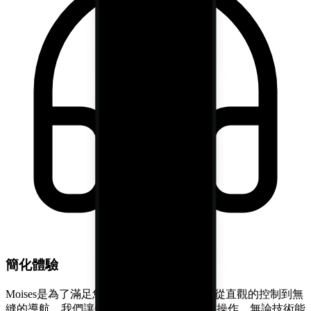
簡化體驗
Moises是為了滿足您的需求而量身打造的。從直觀的控制到無
縫的導航，我們讓每個人都能輕鬆進行音頻操作，無論技術能