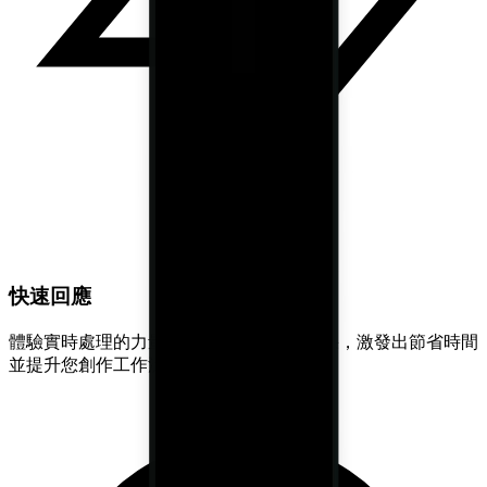
快速回應
體驗實時處理的力量。調整並立即聽到結果，激發出節省時間
並提升您創作工作流程的動態反饋循環。