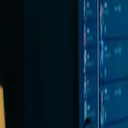
登入
開啟 Moises
註冊
下載應用程式
追蹤 Moises: