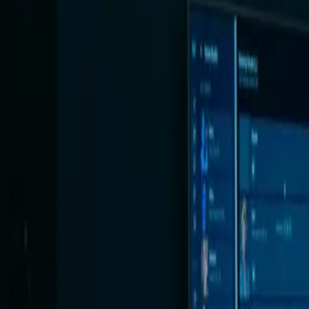
適用於
功能
平台
教學
媒體
藝術家合作夥伴