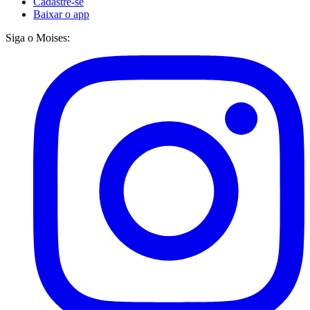
Cadastre-se
Baixar o app
Siga o Moises: