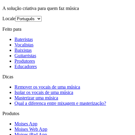
A solução criativa para quem faz música
Locale
Feito para
Bateristas
Vocalistas
Baixistas
Guitarristas
Produtores
Educadores
Dicas
Remover os vocais de uma música
Isolar os vocais de uma música
Masterizar uma música
Qual a diferença entre mixagem e masterização?
Produtos
Moises App
Moises Web App
Moises iPad App