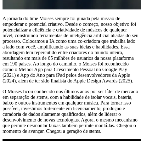
A jornada do time Moises sempre foi guiada pela missão de
empoderar o potencial criativo. Desde o começo, nosso objetivo foi
potencializar a eficiência e criatividade de músicos de qualquer
nível, construindo ferramentas de inteligência artificial aliadas do seu
processo. Colocamos a IA como uma co-criadora que trabalha lado
a lado com você, amplificando as suas ideias e habilidades. Essa
abordagem tem repercutido entre criadores do mundo inteiro,
resultando em mais de 65 milhões de usuários da nossa plataforma
em 190 países. Ao longo do caminho, o Moises foi reconhecido
como o Melhor App para Crescimento Pessoal no Google Play
(2021) e App do Ano para iPad pelos desenvolvedores da Apple
(2024), além de ter sido finalista do Apple Design Awards (2025).
O Moises ficou conhecido nos últimos anos por ser líder de mercado
em separação de stems, com a habilidade de isolar vocais, bateria,
baixo e outros instrumentos em qualquer música. Para tornar isso
possível, investimos fortemente em licenciamento, produção e
curadoria de dados altamente qualificados, além de liderar o
desenvolvimento de novas tecnologias. Agora, o mesmo mecanismo
que permite desmontar faixas também permite montá-las. Chegou o
momento de avançar. Chegou a geração de stems.