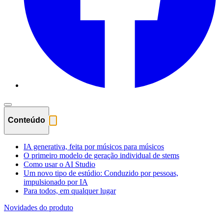
Conteúdo
IA generativa, feita por músicos para músicos
O primeiro modelo de geração individual de stems
Como usar o AI Studio
Um novo tipo de estúdio: Conduzido por pessoas,
impulsionado por IA
Para todos, em qualquer lugar
Novidades do produto