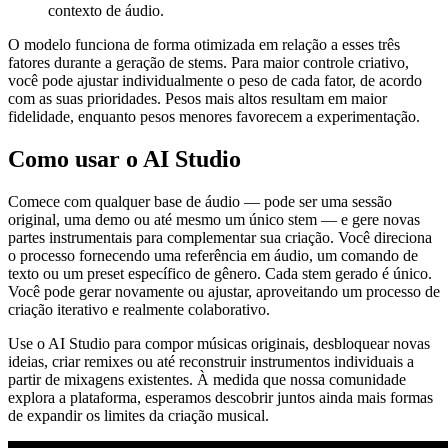
contexto de áudio.
O modelo funciona de forma otimizada em relação a esses três
fatores durante a geração de stems. Para maior controle criativo,
você pode ajustar individualmente o peso de cada fator, de acordo
com as suas prioridades. Pesos mais altos resultam em maior
fidelidade, enquanto pesos menores favorecem a experimentação.
Como usar o AI Studio
Comece com qualquer base de áudio — pode ser uma sessão
original, uma demo ou até mesmo um único stem — e gere novas
partes instrumentais para complementar sua criação. Você direciona
o processo fornecendo uma referência em áudio, um comando de
texto ou um preset específico de gênero. Cada stem gerado é único.
Você pode gerar novamente ou ajustar, aproveitando um processo de
criação iterativo e realmente colaborativo.
Use o AI Studio para compor músicas originais, desbloquear novas
ideias, criar remixes ou até reconstruir instrumentos individuais a
partir de mixagens existentes. À medida que nossa comunidade
explora a plataforma, esperamos descobrir juntos ainda mais formas
de expandir os limites da criação musical.