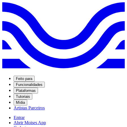
Feito para
Funcionalidades
Plataformas
Tutoriais
Mídia
Artistas Parceiros
Entrar
Abrir Moises App