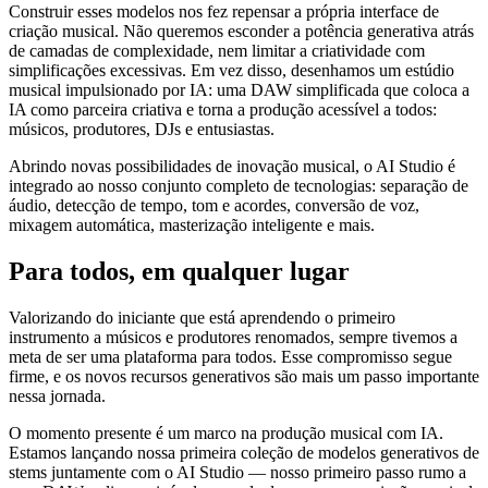
Construir esses modelos nos fez repensar a própria interface de
criação musical. Não queremos esconder a potência generativa atrás
de camadas de complexidade, nem limitar a criatividade com
simplificações excessivas. Em vez disso, desenhamos um estúdio
musical impulsionado por IA: uma DAW simplificada que coloca a
IA como parceira criativa e torna a produção acessível a todos:
músicos, produtores, DJs e entusiastas.
Abrindo novas possibilidades de inovação musical, o AI Studio é
integrado ao nosso conjunto completo de tecnologias: separação de
áudio, detecção de tempo, tom e acordes, conversão de voz,
mixagem automática, masterização inteligente e mais.
Para todos, em qualquer lugar
Valorizando do iniciante que está aprendendo o primeiro
instrumento a músicos e produtores renomados, sempre tivemos a
meta de ser uma plataforma para todos. Esse compromisso segue
firme, e os novos recursos generativos são mais um passo importante
nessa jornada.
O momento presente é um marco na produção musical com IA.
Estamos lançando nossa primeira coleção de modelos generativos de
stems juntamente com o AI Studio — nosso primeiro passo rumo a