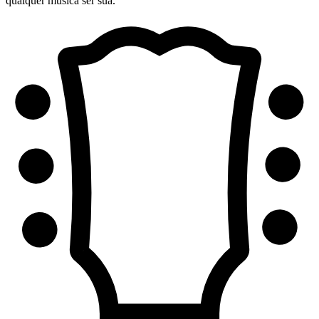
qualquer música ser sua.