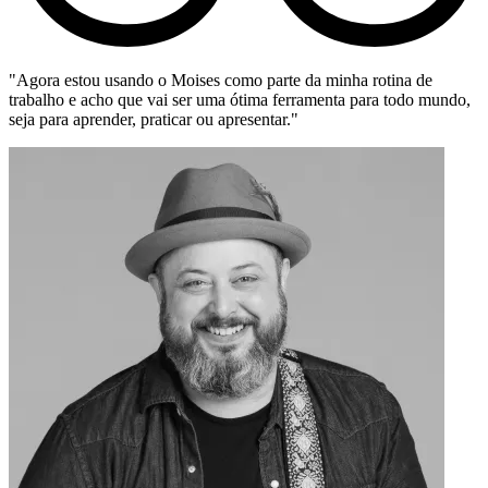
tina de
"O Moises é uma ferramenta fundamental, tanto para o 
 todo mundo,
quanto para o estudante de música!"