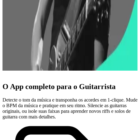
Ozielzinho
Guitarrista, artista solo, produtor musical e autor de cursos online de
técnicas de guitarra
O App completo para o Guitarrista
Detecte o tom da música e transponha os acordes em 1-clique. Mude
o BPM da música e pratique em seu ritmo. Silencie as guitarras
originais, ou isole suas faixas para aprender novos riffs e solos de
guitarra com mais detalhes.