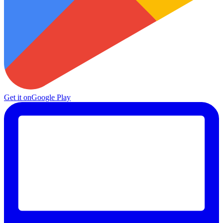
Get it on
Google Play