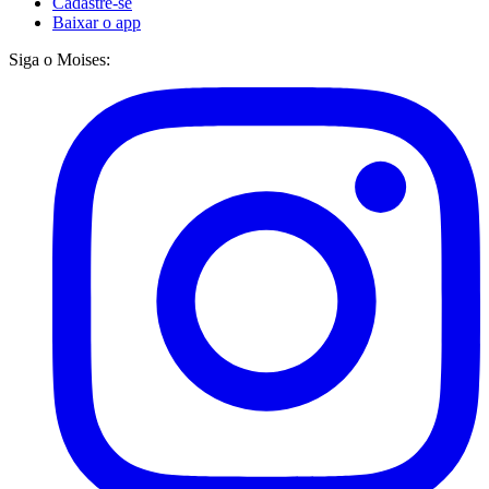
Cadastre-se
Baixar o app
Siga o Moises: