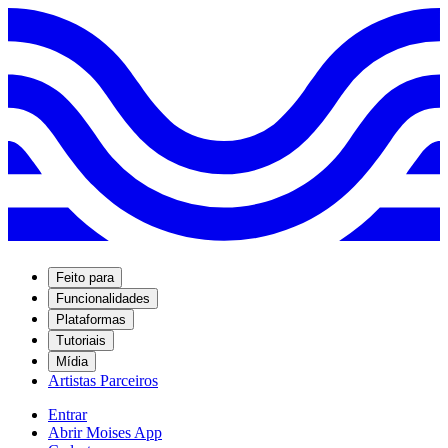
Feito para
Funcionalidades
Plataformas
Tutoriais
Mídia
Artistas Parceiros
Entrar
Abrir Moises App