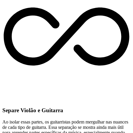
Separe Violão e Guitarra
Ao isolar essas partes, os guitarristas podem mergulhar nas nuances
de cada tipo de guitarra. Essa separação se mostra ainda mais útil
para aprender partes específicas da música, especialmente quando