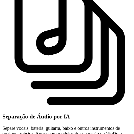
Separação de Áudio por IA
Separe vocais, bateria, guitarra, baixo e outros instrumentos de
qualquer música. Agora com modelos de separação de Violão e