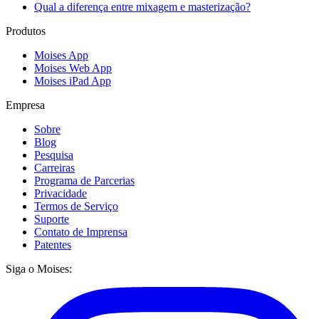
Qual a diferença entre mixagem e masterização?
Produtos
Moises App
Moises Web App
Moises iPad App
Empresa
Sobre
Blog
Pesquisa
Carreiras
Programa de Parcerias
Privacidade
Termos de Serviço
Suporte
Contato de Imprensa
Patentes
Siga o Moises: