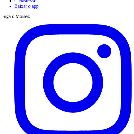
Cadastre-se
Baixar o app
Siga o Moises: