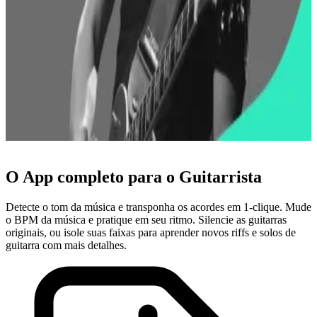
Ozielzinho
Guitarrista, artista solo, produtor musical e autor de cursos online de
técnicas de guitarra
O App completo para o Guitarrista
Detecte o tom da música e transponha os acordes em 1-clique. Mude
o BPM da música e pratique em seu ritmo. Silencie as guitarras
originais, ou isole suas faixas para aprender novos riffs e solos de
guitarra com mais detalhes.