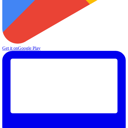
Get it on
Google Play