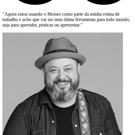
ndo o Moises como parte da minha rotina de
"O Moises é uma f
que vai ser uma ótima ferramenta para todo mundo,
quanto para o est
, praticar ou apresentar."