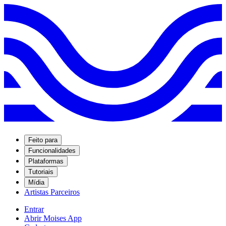
Feito para
Funcionalidades
Plataformas
Tutoriais
Mídia
Artistas Parceiros
Entrar
Abrir Moises App