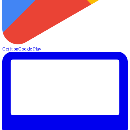
Get it on
Google Play