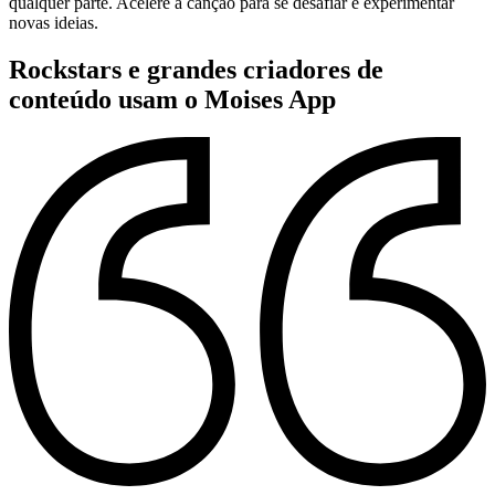
qualquer parte. Acelere a canção para se desafiar e experimentar
novas ideias.
Rockstars e grandes criadores de
conteúdo usam o Moises App