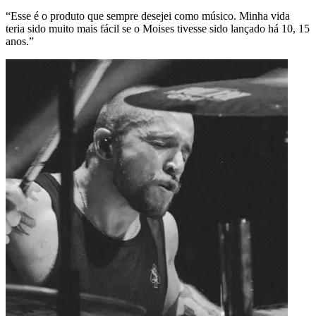
da
"Poder fazer isso com meu telefone e remover a bateria de for
 10, 15
eficaz , sem destruir o restante da música, me deixa sem palavr
Cobus
Um dos bateristas de maior sucesso no YouTube, com m
280 milhões de visualizações.