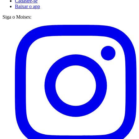
Cadastre-se
Baixar o app
Siga o Moises: