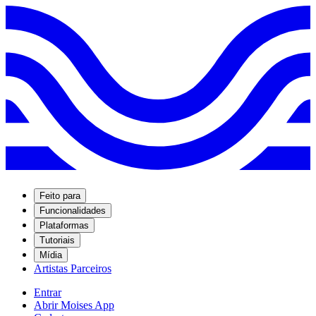
Feito para
Funcionalidades
Plataformas
Tutoriais
Mídia
Artistas Parceiros
Entrar
Abrir Moises App