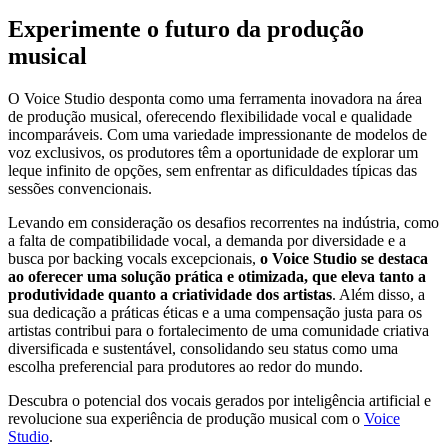
Experimente o futuro da produção
musical
O Voice Studio desponta como uma ferramenta inovadora na área
de produção musical, oferecendo flexibilidade vocal e qualidade
incomparáveis. Com uma variedade impressionante de modelos de
voz exclusivos, os produtores têm a oportunidade de explorar um
leque infinito de opções, sem enfrentar as dificuldades típicas das
sessões convencionais.
Levando em consideração os desafios recorrentes na indústria, como
a falta de compatibilidade vocal, a demanda por diversidade e a
busca por backing vocals excepcionais,
o Voice Studio se destaca
ao oferecer uma solução prática e otimizada, que eleva tanto a
produtividade quanto a criatividade dos artistas
. Além disso, a
sua dedicação a práticas éticas e a uma compensação justa para os
artistas contribui para o fortalecimento de uma comunidade criativa
diversificada e sustentável, consolidando seu status como uma
escolha preferencial para produtores ao redor do mundo.
Descubra o potencial dos vocais gerados por inteligência artificial e
revolucione sua experiência de produção musical com o
Voice
Studio
.