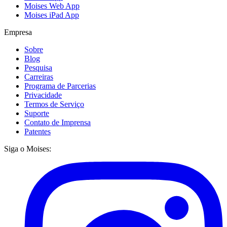
Moises Web App
Moises iPad App
Empresa
Sobre
Blog
Pesquisa
Carreiras
Programa de Parcerias
Privacidade
Termos de Serviço
Suporte
Contato de Imprensa
Patentes
Siga o Moises: