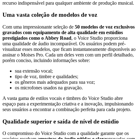
recurso indispensável para qualquer ambiente de produção musical.
Uma vasta coleção de modelos de voz
Com uma impressionante seleção de
50 modelos de voz exclusivos
gravados com equipamento de alta qualidade em estúdios
prestigiados como o Abbey Road
, o Voice Studio proporciona
uma qualidade de áudio incomparável. Os usuários podem pré-
visualizar esses modelos, que ficam instantaneamente disponíveis ao
assinar o Moises Pro. Cada um deles vem com um perfil detalhado,
porém conciso, incluindo informações sobre:
sua extensão vocal;
tipo de voz, timbre e qualidades;
os gêneros mais adequados para sua voz;
os microfones usados na gravação.
A vasta gama de estilos vocais e timbres do Voice Studio abre
espaço para a experimentação criativa e a inovação, impulsionando
seus usuários a encontrar a combinação perfeita para cada projeto.
Qualidade superior e saída de nível de estúdio
O compromisso do Voice Studio com a qualidade garante que os
usuários recebam
amostras de áudio nítidas e claras
gravadas com