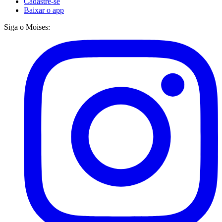
Cadastre-se
Baixar o app
Siga o Moises: