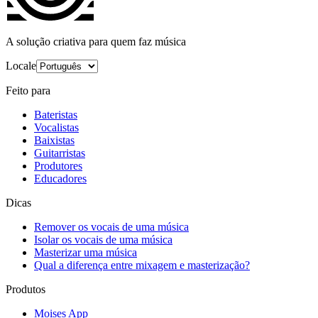
A solução criativa para quem faz música
Locale
Feito para
Bateristas
Vocalistas
Baixistas
Guitarristas
Produtores
Educadores
Dicas
Remover os vocais de uma música
Isolar os vocais de uma música
Masterizar uma música
Qual a diferença entre mixagem e masterização?
Produtos
Moises App