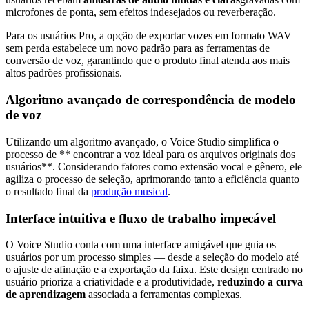
microfones de ponta, sem efeitos indesejados ou reverberação.
Para os usuários Pro, a opção de exportar vozes em formato WAV
sem perda estabelece um novo padrão para as ferramentas de
conversão de voz, garantindo que o produto final atenda aos mais
altos padrões profissionais.
Algoritmo avançado de correspondência de modelo
de voz
Utilizando um algoritmo avançado, o Voice Studio simplifica o
processo de ** encontrar a voz ideal para os arquivos originais dos
usuários**. Considerando fatores como extensão vocal e gênero, ele
agiliza o processo de seleção, aprimorando tanto a eficiência quanto
o resultado final da
produção musical
.
Interface intuitiva e fluxo de trabalho impecável
O Voice Studio conta com uma interface amigável que guia os
usuários por um processo simples — desde a seleção do modelo até
o ajuste de afinação e a exportação da faixa. Este design centrado no
usuário prioriza a criatividade e a produtividade,
reduzindo a curva
de aprendizagem
associada a ferramentas complexas.