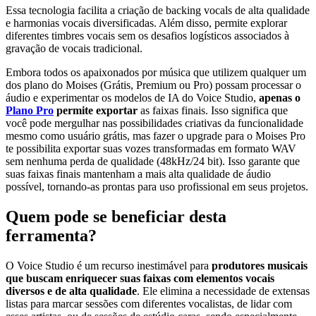
Essa tecnologia facilita a criação de backing vocals de alta qualidade
e harmonias vocais diversificadas. Além disso, permite explorar
diferentes timbres vocais sem os desafios logísticos associados à
gravação de vocais tradicional.
Embora todos os apaixonados por música que utilizem qualquer um
dos plano do Moises (Grátis, Premium ou Pro) possam processar o
áudio e experimentar os modelos de IA do Voice Studio,
apenas o
Plano Pro
permite exportar
as faixas finais. Isso significa que
você pode mergulhar nas possibilidades criativas da funcionalidade
mesmo como usuário grátis, mas fazer o upgrade para o Moises Pro
te possibilita exportar suas vozes transformadas em formato WAV
sem nenhuma perda de qualidade (48kHz/24 bit). Isso garante que
suas faixas finais mantenham a mais alta qualidade de áudio
possível, tornando-as prontas para uso profissional em seus projetos.
Quem pode se beneficiar desta
ferramenta?
O Voice Studio é um recurso inestimável para
produtores musicais
que buscam enriquecer suas faixas com elementos vocais
diversos e de alta qualidade
. Ele elimina a necessidade de extensas
listas para marcar sessões com diferentes vocalistas, de lidar com