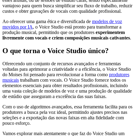
esses artistas, ou de sessões de estúdio caras, sendo especialmente
vantajoso para quem busca simplificar seu fluxo de trabalho, reduzir
custos e obter gravações de vocais com qualidade profissional.
Ao oferecer uma gama ética e diversificada de
modelos de voz
movidos por IA
, o Voice Studio está pronto para transformar a
produção musical, permitindo que os produtores
experimentem
livremente com vocais e criem composições musicais cativantes
.
O que torna o Voice Studio único?
Oferecendo um conjunto de recursos avançados e ferramentas
voltadas para aprimorar a criatividade e a eficiência, o Voice Studio
do Moises foi pensado para revolucionar a forma como
produtores
musicais
trabalham com vocais. O Voice Studio fornece todos os
elementos essenciais para obter resultados profissionais, incluindo
uma vasta coleção de modelos de voz e uma produção de qualidade
de estúdio que asseguram a excelência das suas faixas.
Com o uso de algoritmos avançados, essa ferramenta facilita para os
produtores a busca pela voz ideal, permitindo ajustes precisos nas
seleções e a exportação das novas faixas em alta fidelidade com
pouco esforço.
Vamos explorar mais atentamente o que faz do Voice Studio um