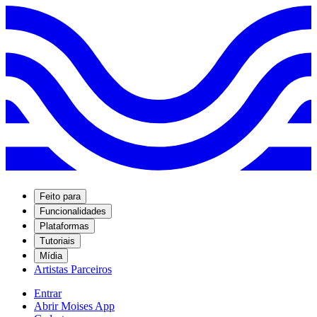
Feito para
Funcionalidades
Plataformas
Tutoriais
Mídia
Artistas Parceiros
Entrar
Abrir Moises App