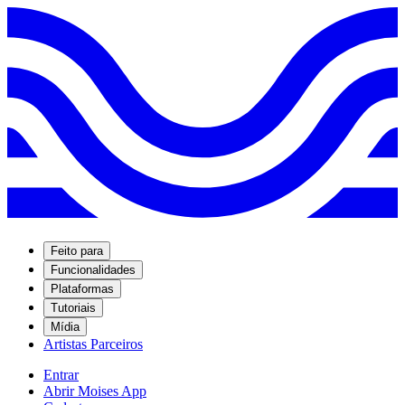
Feito para
Funcionalidades
Plataformas
Tutoriais
Mídia
Artistas Parceiros
Entrar
Abrir Moises App