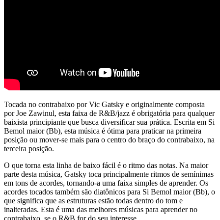
Tocada no contrabaixo por Vic Gatsky e originalmente composta
por Joe Zawinul, esta faixa de R&B/jazz é obrigatória para qualquer
baixista principiante que busca diversificar sua prática. Escrita em Si
Bemol maior (Bb), esta música é ótima para praticar na primeira
posição ou mover-se mais para o centro do braço do contrabaixo, na
terceira posição.
O que torna esta linha de baixo fácil é o ritmo das notas. Na maior
parte desta música, Gatsky toca principalmente ritmos de semínimas
em tons de acordes, tornando-a uma faixa simples de aprender. Os
acordes tocados também são diatônicos para Si Bemol maior (Bb), o
que significa que as estruturas estão todas dentro do tom e
inalteradas. Esta é uma das melhores músicas para aprender no
contrabaixo, se o R&B for do seu interesse.