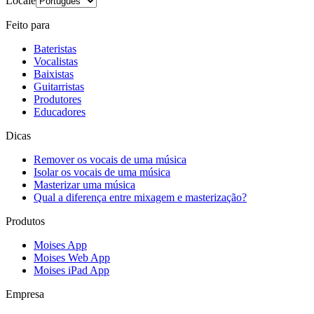
Locale
Feito para
Bateristas
Vocalistas
Baixistas
Guitarristas
Produtores
Educadores
Dicas
Remover os vocais de uma música
Isolar os vocais de uma música
Masterizar uma música
Qual a diferença entre mixagem e masterização?
Produtos
Moises App
Moises Web App
Moises iPad App
Empresa