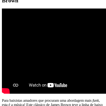
Brown
Para baixistas amadores que procuram uma abordagem mais
funk
,
esta é a música! Este clássico de James Brown teve a linha de baixo