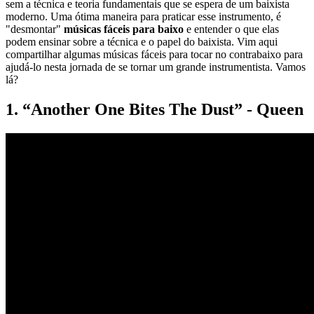
sem a técnica e teoria fundamentais que se espera de um baixista
moderno. Uma ótima maneira para praticar esse instrumento, é
"desmontar"
músicas fáceis para baixo
e entender o que elas
podem ensinar sobre a técnica e o papel do baixista. Vim aqui
compartilhar algumas músicas fáceis para tocar no contrabaixo para
ajudá-lo nesta jornada de se tornar um grande instrumentista. Vamos
lá?
1. “Another One Bites The Dust” - Queen