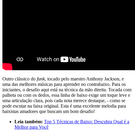
Outro clássico do
funk
, tocado pelo maestro Anthony Jackson, e
uma das melhores músicas para aprender no contrabaixo. Para os
iniciantes, o desafio aqui está na técnica da mão direita. Tocada com
palheta ou com os dedos, essa linha de baixo exige um toque leve e
uma articulação clara, pois cada nota merece destaque, - como se
pode escutar na faixa original. Esta é uma excelente melodia para
baixistas amadores que buscam um bom desafio!
Leia também:
Top 5 Técnicas de Baixo: Descubra Qual é a
Melhor para Você