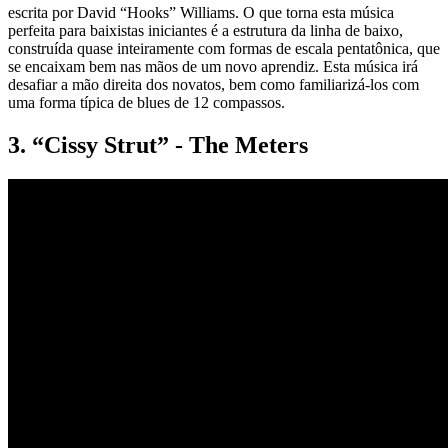
escrita por David “Hooks” Williams. O que torna esta música
perfeita para baixistas iniciantes é a estrutura da linha de baixo,
construída quase inteiramente com formas de escala pentatônica, que
se encaixam bem nas mãos de um novo aprendiz. Esta música irá
desafiar a mão direita dos novatos, bem como familiarizá-los com
uma forma típica de blues de 12 compassos.
3. “Cissy Strut” - The Meters