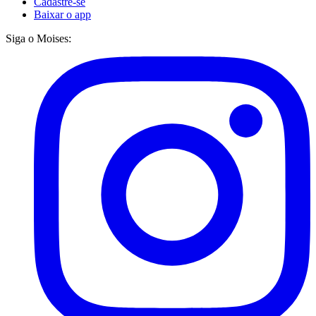
Cadastre-se
Baixar o app
Siga o Moises: