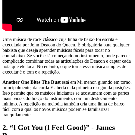
Uma música de rock clássico cuja linha de baixo foi escrita e
executada por John Deacon do Queen. É obrigatória para qualquer
baixista que deseja aprender músicas fáceis para tocar no
contrabaixo. Se você está começando no instrumento, pode parecer
complicado combinar todas as articulações de Deacon e captar cada
nota que ele toca. No entanto, o que torna essa música simples de
executar é o tom e a repetição.
Another One Bites The Dust
está em Mi menor, girando em torno,
principalmente, da corda E aberta e da primeira e segunda posições.
Isso permite que os músicos iniciantes se acostumem com as partes
mais baixas do braço do instrumento, com um deslocamento
mínimo. A repetição na melodia também cria uma linha de baixo
fácil com a qual os novos músicos podem se familiarizar
tranquilamente.
2. “I Got You (I Feel Good)” - James