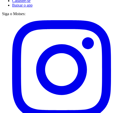
Cadastre-se
Baixar o app
Siga o Moises: