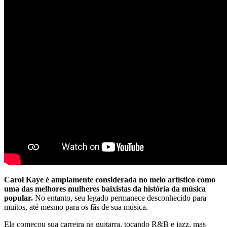
Carol Kaye é amplamente considerada no meio artístico como
uma das melhores mulheres baixistas da história da música
popular.
No entanto, seu legado permanece desconhecido para
muitos, até mesmo para os fãs de sua música.
Ela começou sua carreira na guitarra, tocando R&B e jazz, mas