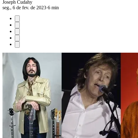
Joseph Cudahy
seg., 6 de fev. de 2023
·
6 min