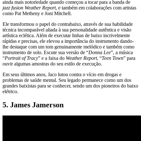
ainda mais notoriedade quando começou a tocar para a banda de
jazz fusion Weather Report
, e também em colaborações com artistas
como Pat Metheny e Joni Mitchell.
Ele transformou o papel do contrabaixo, através de sua habilidade
técnica incomparável aliada à sua personalidade autêntica e visão
artística eclética. Além de executar linhas de baixo incrivelmente
rápidas e precisas, ele elevou a importância do instrumento dando-
lhe destaque com um tom genuinamente melódico e também como
instrumento de solo. Escute sua versão de “
Donna Lee
”, a música
“
Portrait of Tracy
” e a faixa do
Weather Report
, “
Teen Town
” para
ouvir algumas amostras do seu estilo de execução.
Em seus últimos anos, Jaco lutou contra o vício em drogas e
problemas de saúde mental. Seu legado permanece como um dos
grandes baixistas para se conhecer, sendo um dos pioneiros do baixo
elétrico.
5. James Jamerson