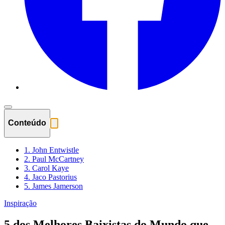
Conteúdo
1. John Entwistle
2. Paul McCartney
3. Carol Kaye
4. Jaco Pastorius
5. James Jamerson
Inspiração
5 dos Melhores Baixistas do Mundo que