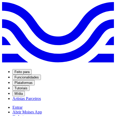
Feito para
Funcionalidades
Plataformas
Tutoriais
Mídia
Artistas Parceiros
Entrar
Abrir Moises App