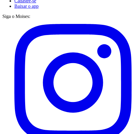
Cadastre-se
Baixar o app
Siga o Moises: