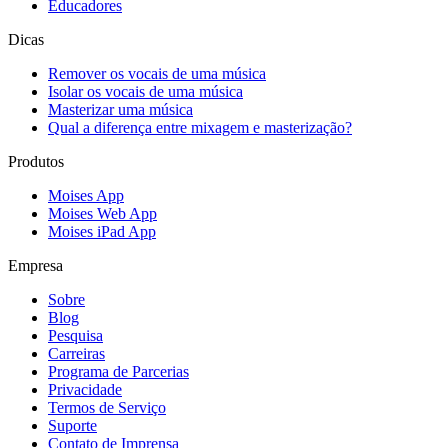
Educadores
Dicas
Remover os vocais de uma música
Isolar os vocais de uma música
Masterizar uma música
Qual a diferença entre mixagem e masterização?
Produtos
Moises App
Moises Web App
Moises iPad App
Empresa
Sobre
Blog
Pesquisa
Carreiras
Programa de Parcerias
Privacidade
Termos de Serviço
Suporte
Contato de Imprensa