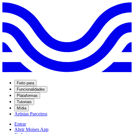
Feito para
Funcionalidades
Plataformas
Tutoriais
Mídia
Artistas Parceiros
Entrar
Abrir Moises App