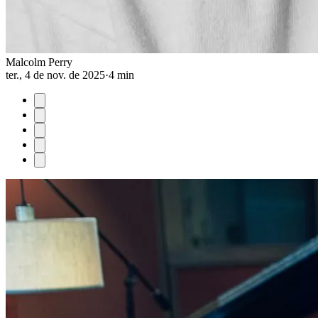
Malcolm Perry
ter., 4 de nov. de 2025
·
4 min