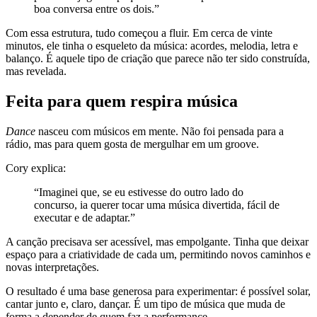
boa conversa entre os dois.”
Com essa estrutura, tudo começou a fluir. Em cerca de vinte
minutos, ele tinha o esqueleto da música: acordes, melodia, letra e
balanço. É aquele tipo de criação que parece não ter sido construída,
mas revelada.
Feita para quem respira música
Dance
nasceu com músicos em mente. Não foi pensada para a
rádio, mas para quem gosta de mergulhar em um groove.
Cory explica:
“Imaginei que, se eu estivesse do outro lado do
concurso, ia querer tocar uma música divertida, fácil de
executar e de adaptar.”
A canção precisava ser acessível, mas empolgante. Tinha que deixar
espaço para a criatividade de cada um, permitindo novos caminhos e
novas interpretações.
O resultado é uma base generosa para experimentar: é possível solar,
cantar junto e, claro, dançar. É um tipo de música que muda de
forma a depender de quem faz a performance.