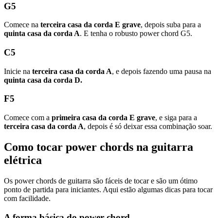
G5
Comece na
terceira casa da corda E grave
, depois suba para a
quinta casa da corda A
. E tenha o robusto power chord G5.
C5
Inicie na
terceira casa da corda A
, e depois fazendo uma pausa na
quinta casa da corda D.
F5
Comece com a
primeira casa da corda E grave
, e siga para a
terceira casa da corda A
, depois é só deixar essa combinação soar.
Como tocar power chords na guitarra
elétrica
Os power chords de guitarra são fáceis de tocar e são um ótimo
ponto de partida para iniciantes. Aqui estão algumas dicas para tocar
com facilidade.
A forma básica do power chord