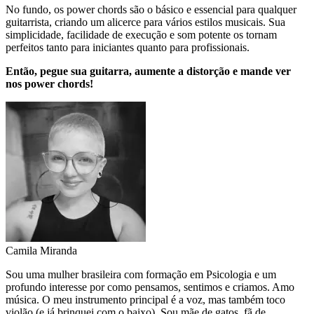
No fundo, os power chords são o básico e essencial para qualquer
guitarrista, criando um alicerce para vários estilos musicais. Sua
simplicidade, facilidade de execução e som potente os tornam
perfeitos tanto para iniciantes quanto para profissionais.
Então, pegue sua guitarra, aumente a distorção e mande ver
nos power chords!
Camila Miranda
Sou uma mulher brasileira com formação em Psicologia e um
profundo interesse por como pensamos, sentimos e criamos. Amo
música. O meu instrumento principal é a voz, mas também toco
violão (e já brinquei com o baixo). Sou mãe de gatos, fã de