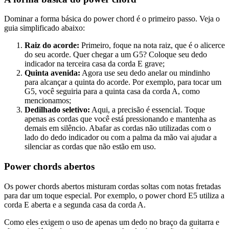
Dominar a forma básica do power chord é o primeiro passo. Veja o
guia simplificado abaixo:
Raiz do acorde:
Primeiro, foque na nota raiz, que é o alicerce
do seu acorde. Quer chegar a um G5? Coloque seu dedo
indicador na terceira casa da corda E grave;
Quinta avenida:
Agora use seu dedo anelar ou mindinho
para alcançar a quinta do acorde. Por exemplo, para tocar um
G5, você seguiria para a quinta casa da corda A, como
mencionamos;
Dedilhado seletivo:
Aqui, a precisão é essencial. Toque
apenas as cordas que você está pressionando e mantenha as
demais em silêncio. Abafar as cordas não utilizadas com o
lado do dedo indicador ou com a palma da mão vai ajudar a
silenciar as cordas que não estão em uso.
Power chords abertos
Os power chords abertos misturam cordas soltas com notas fretadas
para dar um toque especial. Por exemplo, o power chord E5 utiliza a
corda E aberta e a segunda casa da corda A.
Como eles exigem o uso de apenas um dedo no braço da guitarra e