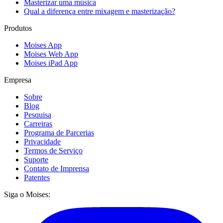
Masterizar uma música
Qual a diferença entre mixagem e masterização?
Produtos
Moises App
Moises Web App
Moises iPad App
Empresa
Sobre
Blog
Pesquisa
Carreiras
Programa de Parcerias
Privacidade
Termos de Serviço
Suporte
Contato de Imprensa
Patentes
Siga o Moises: