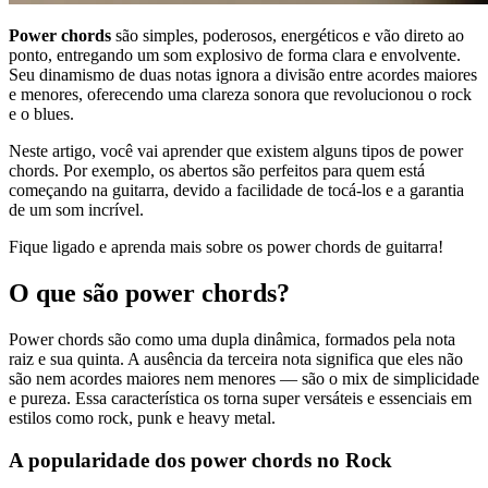
Power chords
são simples, poderosos, energéticos e vão direto ao
ponto, entregando um som explosivo de forma clara e envolvente.
Seu dinamismo de duas notas ignora a divisão entre acordes maiores
e menores, oferecendo uma clareza sonora que revolucionou o rock
e o blues.
Neste artigo, você vai aprender que existem alguns tipos de power
chords. Por exemplo, os abertos são perfeitos para quem está
começando na guitarra, devido a facilidade de tocá-los e a garantia
de um som incrível.
Fique ligado e aprenda mais sobre os power chords de guitarra!
O que são power chords?
Power chords são como uma dupla dinâmica, formados pela nota
raiz e sua quinta. A ausência da terceira nota significa que eles não
são nem acordes maiores nem menores — são o mix de simplicidade
e pureza. Essa característica os torna super versáteis e essenciais em
estilos como rock, punk e heavy metal.
A popularidade dos power chords no Rock