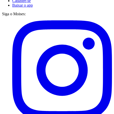
Cadastre-se
Baixar o app
Siga o Moises: