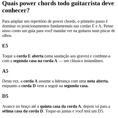
Quais power chords todo guitarrista deve
conhecer?
Para ampliar seu repertório de power chords, o primeiro passo é
dominar os posicionamentos fundamentais nas cordas E e A. Pense
nisso como um guia para você mandar ver na guitarra num piscar de
olhos.
E5
Toque a
corda E aberta
(uma saudação aos graves) e combine-a
com a
segunda casa na corda A
— um clássico instantâneo.
A5
Desta vez, a
corda A
assume a liderança com uma
nota aberta
,
enquanto a
corda D
vem a seguir na
segunda casa.
D5
Avance no braço até a
quinta casa da corda A
, depois vá para a
sétima casa da corda D
. Toque-as juntas e você terá um D5.