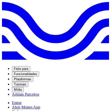
Feito para
Funcionalidades
Plataformas
Tutoriais
Mídia
Artistas Parceiros
Entrar
Abrir Moises App