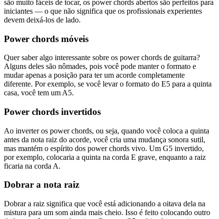
são muito fáceis de tocar, os power chords abertos são perfeitos para
iniciantes — o que não significa que os profissionais experientes
devem deixá-los de lado.
Power chords móveis
Quer saber algo interessante sobre os power chords de guitarra?
Alguns deles são nômades, pois você pode manter o formato e
mudar apenas a posição para ter um acorde completamente
diferente. Por exemplo, se você levar o formato do E5 para a quinta
casa, você tem um A5.
Power chords invertidos
Ao inverter os power chords, ou seja, quando você coloca a quinta
antes da nota raiz do acorde, você cria uma mudança sonora sutil,
mas mantém o espírito dos power chords vivo. Um G5 invertido,
por exemplo, colocaria a quinta na corda E grave, enquanto a raiz
ficaria na corda A.
Dobrar a nota raiz
Dobrar a raiz significa que você está adicionando a oitava dela na
mistura para um som ainda mais cheio. Isso é feito colocando outro