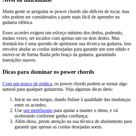
Muita gente se pergunta se power chords são difíceis de tocar, mas
eles podem ser considerados a parte mais fácil de aprender na
guitarra elétrica.
Esses acordes exigem um esforço mínimo dos dedos, podendo,
muitas vezes, ser tocados com apenas um ou dois dedos. Mas
dominá-los é uma questão de aprimorar sua técnica na guitarra, isso
envolve abafar as cordas indesejadas para garantir um som nítido e
mover-se de forma fluida pelo braço da guitarra, garantindo
transições suaves.
Dicas para dominar os power chords
Com um pouco de prática
, os power chords podem se tornar algo
natural para qualquer guitarrista. Veja algumas dicas úteis:
Inicie no seu tempo, dando ênfase à qualidade das mudanças
entre os acordes;
Use
um metrônomo
para ajudar a manter o ritmo, e vá
acelerando conforme ganha confiança;
Além disso, preste atenção na sua técnica de abafamento para
garantir que apenas as cordas desejadas soem.