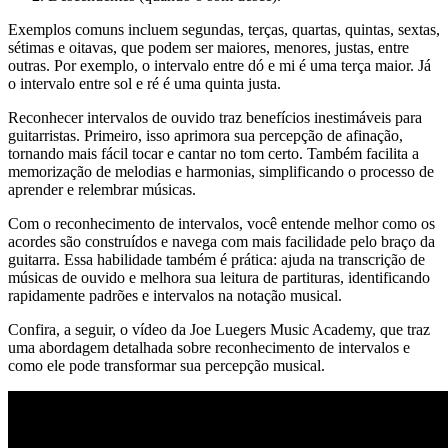
Exemplos comuns incluem segundas, terças, quartas, quintas, sextas,
sétimas e oitavas, que podem ser maiores, menores, justas, entre
outras. Por exemplo, o intervalo entre dó e mi é uma terça maior. Já
o intervalo entre sol e ré é uma quinta justa.
Reconhecer intervalos de ouvido traz benefícios inestimáveis para
guitarristas. Primeiro, isso aprimora sua percepção de afinação,
tornando mais fácil tocar e cantar no tom certo. Também facilita a
memorização de melodias e harmonias, simplificando o processo de
aprender e relembrar músicas.
Com o reconhecimento de intervalos, você entende melhor como os
acordes são construídos e navega com mais facilidade pelo braço da
guitarra. Essa habilidade também é prática: ajuda na transcrição de
músicas de ouvido e melhora sua leitura de partituras, identificando
rapidamente padrões e intervalos na notação musical.
Confira, a seguir, o vídeo da Joe Luegers Music Academy, que traz
uma abordagem detalhada sobre reconhecimento de intervalos e
como ele pode transformar sua percepção musical.