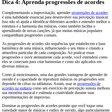
Dica 4: Aprenda progressões de acordes
Complementando a improvisação, aprender
progressões de acordes
é uma habilidade essencial para desenvolver sua percepção musical.
Isso não só ajuda a identificar diferentes acordes e entender melhor a
estrutura e a harmonia das músicas, como também facilita o
aprendizado de novas canções, já que muitas músicas populares
compartilham progressões comuns.
As progressões de acordes são sequências que estabelecem a base
harmônica de uma música, influenciando o seu ritmo e criando a
atmosfera particular de cada composição. Ao praticar essas
progressões e ouvir atentamente cada acorde, você entenderá como
eles se conectam para criar harmonias e como são aplicados em
diversas músicas.
Como já mencionamos, uma das grandes vantagens de aprender de
ouvido é a capacidade de reproduzir músicas ou progressões sem
depender de cifras ou tablaturas. Assim, usar as
progressões de
acordes na guitarra
como um exercício de percepção sonora melhora
sua memória musical e estimula a criatividade durante suas
experimentações de improviso.
Dominar as progressões de acordes permite que você toque uma
variedade maior de músicas e estilos de ouvido, algo particularmente