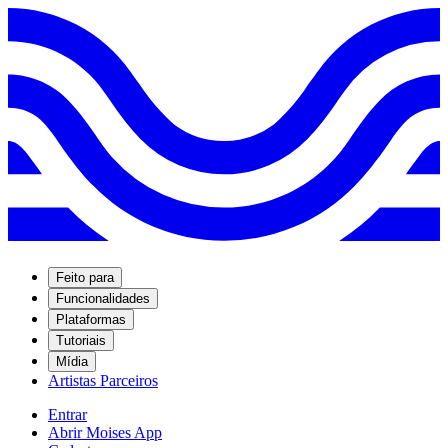
Feito para
Funcionalidades
Plataformas
Tutoriais
Mídia
Artistas Parceiros
Entrar
Abrir Moises App