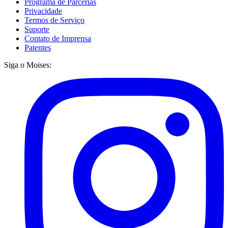
Programa de Parcerias
Privacidade
Termos de Serviço
Suporte
Contato de Imprensa
Patentes
Siga o Moises: