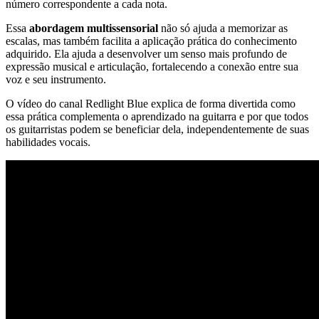
número correspondente a cada nota.
Essa
abordagem multissensorial
não só ajuda a memorizar as
escalas, mas também facilita a aplicação prática do conhecimento
adquirido. Ela ajuda a desenvolver um senso mais profundo de
expressão musical e articulação, fortalecendo a conexão entre sua
voz e seu instrumento.
O vídeo do canal Redlight Blue explica de forma divertida como
essa prática complementa o aprendizado na guitarra e por que todos
os guitarristas podem se beneficiar dela, independentemente de suas
habilidades vocais.