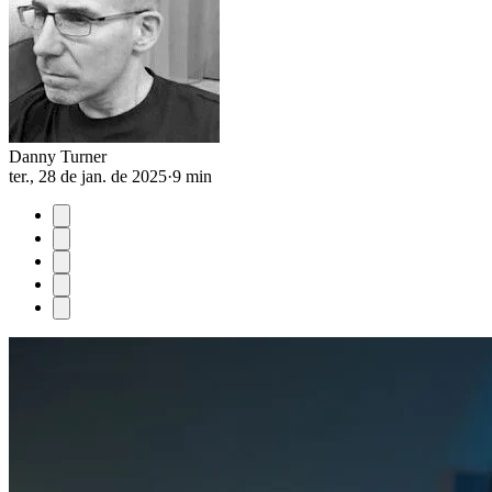
Danny Turner
ter., 28 de jan. de 2025
·
9 min