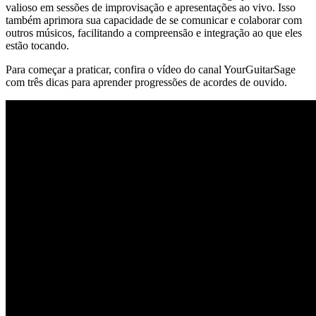
valioso em sessões de improvisação e apresentações ao vivo. Isso
também aprimora sua capacidade de se comunicar e colaborar com
outros músicos, facilitando a compreensão e integração ao que eles
estão tocando.
Para começar a praticar, confira o vídeo do canal YourGuitarSage
com três dicas para aprender progressões de acordes de ouvido.