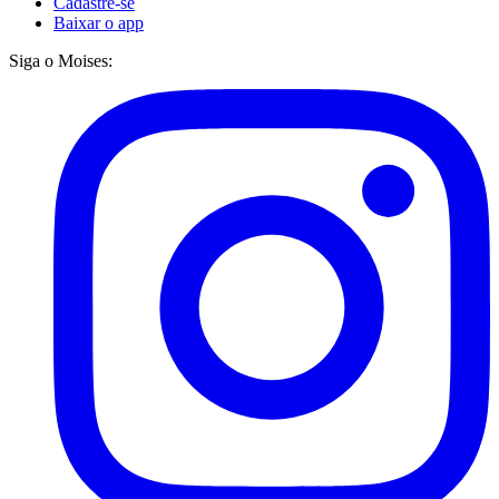
Cadastre-se
Baixar o app
Siga o Moises: