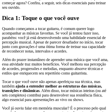
começar agora? Confira, a seguir, seis dicas essenciais para treinar
seu ouvido.
Dica 1: Toque o que você ouve
Quando começamos a tocar guitarra, é comum querer logo
acompanhar as músicas favoritas. Se você já tentou fazer isso,
parabéns: você já está desenvolvendo uma habilidade essencial de
percepção musical. Apesar de parecer desafiador no início, tocar
junto com gravações é uma ótima forma de treinar sua capacidade
de reconhecer notas, intervalos e acordes.
Além do prazer instantâneo de aprender uma música que você ama,
essa atividade traz muitos benefícios. Você melhora sua percepção
de acordes, progressões e melodias, enquanto absorve técnicas e
estilos que enriquecem seu repertório como guitarrista.
Tocar o que você ouve não apenas aperfeiçoa sua técnica, mas
também
ajuda a entender melhor as estruturas das músicas,
transições e dinâmicas
. Além disso, tocar músicas inteiras (ou até
sets completos) contribui para desenvolver sua resistência física,
algo essencial para apresentações ao vivo ou shows.
Você já ouviu falar em memória muscular? É o processo pelo qual