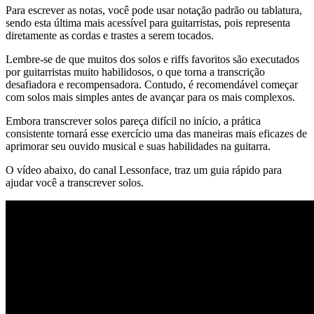
Para escrever as notas, você pode usar notação padrão ou tablatura,
sendo esta última mais acessível para guitarristas, pois representa
diretamente as cordas e trastes a serem tocados.
Lembre-se de que muitos dos solos e riffs favoritos são executados
por guitarristas muito habilidosos, o que torna a transcrição
desafiadora e recompensadora. Contudo, é recomendável começar
com solos mais simples antes de avançar para os mais complexos.
Embora transcrever solos pareça difícil no início, a prática
consistente tornará esse exercício uma das maneiras mais eficazes de
aprimorar seu ouvido musical e suas habilidades na guitarra.
O vídeo abaixo, do canal Lessonface, traz um guia rápido para
ajudar você a transcrever solos.