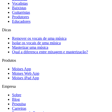
Vocalistas
Baixistas
Guitarristas
Produtores
Educadores
Dicas
Remover os vocais de uma música
Isolar os vocais de uma música
Masterizar uma música
Qual a diferença entre mixagem e masterização?
Produtos
Moises App
Moises Web App
Moises iPad App
Empresa
Sobre
Blog
Pesquisa
Carreiras