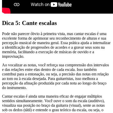
Dica 5: Cante escalas
Pode não parecer óbvio à primeira vista, mas cantar escalas é uma
excelente forma de aprimorar seu reconhecimento de alturas e sua
percepção musical de maneira geral. Essa prática ajuda a internalizar
a identificação de progressões de acordes e a gravar seus sons na
memória, facilitando a execução de músicas de ouvido e a
improvisação.
Ao vocalizar as notas, você reforça sua compreensão dos intervalos
e das relações entre elas dentro de cada escala. Isso também
contribui para a entonação, ou seja, a precisão das notas em relação
ao tom ou à escala desejada. Para guitarristas, isso melhora a
percepção da afinação produzida por cada nota ao longo do braço
do instrumento.
Cantar escalas é ainda uma maneira eficaz de engajar múltiplos
sentidos simultaneamente. Você ouve o som da escala (auditivo),
visualiza sua posição no braço da guitarra (visual), sente as notas
sob os dedos (tátil) e entende o grau teórico da escala, ou seja, o