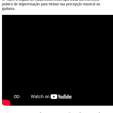
prático de improvisação para treinar sua percepção musical na
guitarra.