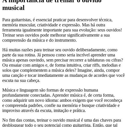
A importância de treinar o ouvido
musical
Para guitarristas, é essencial praticar para desenvolver técnica,
memória muscular, criatividade e expressão. Mas há outra
ferramenta igualmente importante para sua evolução: seus ouvidos!
Treinar seus ouvidos pode melhorar significativamente a sua
compreensão da música e do instrumento.
Há muitas razões para treinar seu ouvido deliberadamente, como
parte da sua rotina. Já pensou como seria incrível aprender uma
música apenas ouvindo, sem precisar recorrer a tablaturas ou cifras?
Ou ensaiar com amigos e, de forma intuitiva, criar riffs, melodias e
solos que complementem a música deles? Imagine, ainda, compor
uma canção e tocar imediatamente as mudanças de acordes que você
escuta na sua cabeça.
Música e linguagem são formas de expressão humana
profundamente conectadas. Aprender música é, de certa forma,
como adquirir um novo idioma: ambos exigem que você reconheça
e compreenda padrões, confie na memória e busque criatividade e
improviso através da escuta, imitação e prática.
No fim das contas, treinar o ouvido musical é uma das chaves para
desbloquear todo o seu potencial como guitarrista. Então, que tal