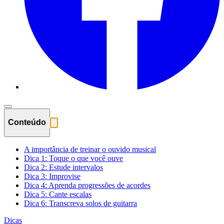
Conteúdo
A importância de treinar o ouvido musical
Dica 1: Toque o que você ouve
Dica 2: Estude intervalos
Dica 3: Improvise
Dica 4: Aprenda progressões de acordes
Dica 5: Cante escalas
Dica 6: Transcreva solos de guitarra
Dicas