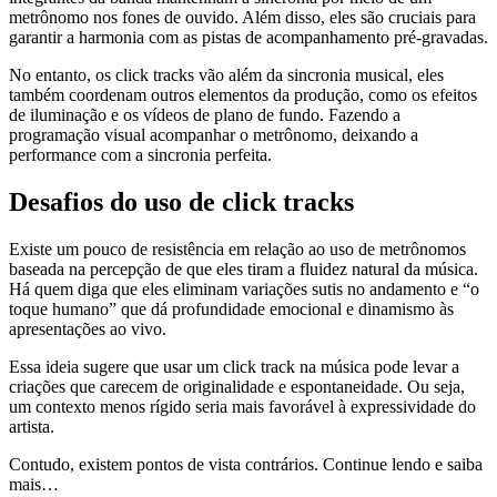
metrônomo nos fones de ouvido. Além disso, eles são cruciais para
garantir a harmonia com as pistas de acompanhamento pré-gravadas.
No entanto, os click tracks vão além da sincronia musical, eles
também coordenam outros elementos da produção, como os efeitos
de iluminação e os vídeos de plano de fundo. Fazendo a
programação visual acompanhar o metrônomo, deixando a
performance com a sincronia perfeita.
Desafios do uso de click tracks
Existe um pouco de resistência em relação ao uso de metrônomos
baseada na percepção de que eles tiram a fluidez natural da música.
Há quem diga que eles eliminam variações sutis no andamento e “o
toque humano” que dá profundidade emocional e dinamismo às
apresentações ao vivo.
Essa ideia sugere que usar um click track na música pode levar a
criações que carecem de originalidade e espontaneidade. Ou seja,
um contexto menos rígido seria mais favorável à expressividade do
artista.
Contudo, existem pontos de vista contrários. Continue lendo e saiba
mais…