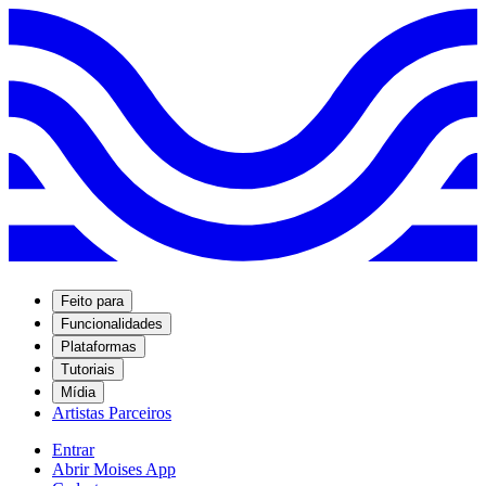
Feito para
Funcionalidades
Plataformas
Tutoriais
Mídia
Artistas Parceiros
Entrar
Abrir Moises App