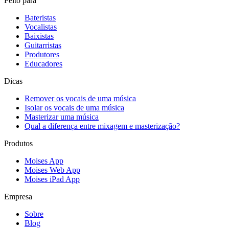
Feito para
Bateristas
Vocalistas
Baixistas
Guitarristas
Produtores
Educadores
Dicas
Remover os vocais de uma música
Isolar os vocais de uma música
Masterizar uma música
Qual a diferença entre mixagem e masterização?
Produtos
Moises App
Moises Web App
Moises iPad App
Empresa
Sobre
Blog