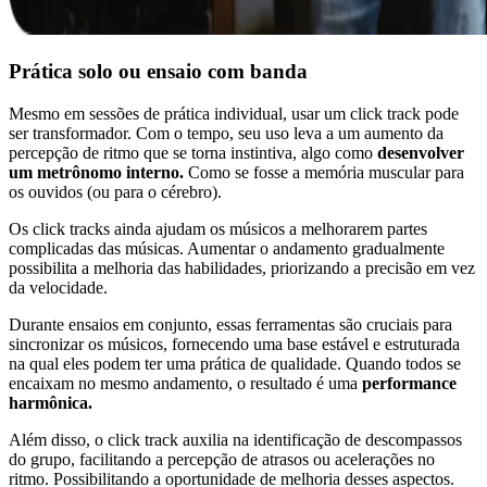
Prática solo ou ensaio com banda
Mesmo em sessões de prática individual, usar um click track pode
ser transformador. Com o tempo, seu uso leva a um aumento da
percepção de ritmo que se torna instintiva, algo como
desenvolver
um metrônomo interno.
Como se fosse a memória muscular para
os ouvidos (ou para o cérebro).
Os click tracks ainda ajudam os músicos a melhorarem partes
complicadas das músicas. Aumentar o andamento gradualmente
possibilita a melhoria das habilidades, priorizando a precisão em vez
da velocidade.
Durante ensaios em conjunto, essas ferramentas são cruciais para
sincronizar os músicos, fornecendo uma base estável e estruturada
na qual eles podem ter uma prática de qualidade. Quando todos se
encaixam no mesmo andamento, o resultado é uma
performance
harmônica.
Além disso, o click track auxilia na identificação de descompassos
do grupo, facilitando a percepção de atrasos ou acelerações no
ritmo. Possibilitando a oportunidade de melhoria desses aspectos.