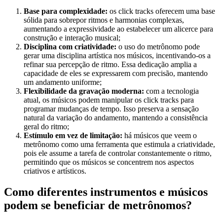
Base para complexidade:
os click tracks oferecem uma base
sólida para sobrepor ritmos e harmonias complexas,
aumentando a expressividade ao estabelecer um alicerce para
construção e interação musical;
Disciplina com criatividade:
o uso do metrônomo pode
gerar uma disciplina artística nos músicos, incentivando-os a
refinar sua percepção de ritmo. Essa dedicação amplia a
capacidade de eles se expressarem com precisão, mantendo
um andamento uniforme;
Flexibilidade da gravação moderna:
com a tecnologia
atual, os músicos podem manipular os click tracks para
programar mudanças de tempo. Isso preserva a sensação
natural da variação do andamento, mantendo a consistência
geral do ritmo;
Estímulo em vez de limitação:
há músicos que veem o
metrônomo como uma ferramenta que estimula a criatividade,
pois ele assume a tarefa de controlar constantemente o ritmo,
permitindo que os músicos se concentrem nos aspectos
criativos e artísticos.
Como diferentes instrumentos e músicos
podem se beneficiar de metrônomos?