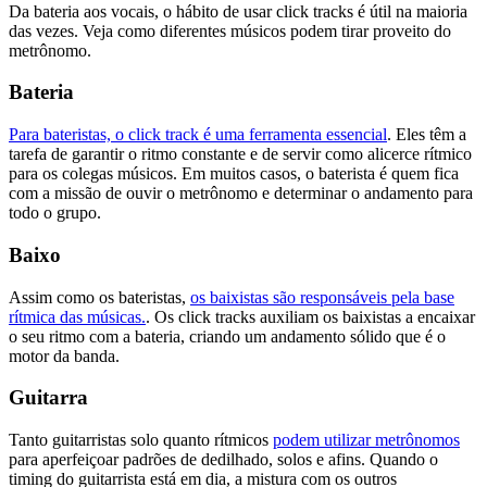
Da bateria aos vocais, o hábito de usar click tracks é útil na maioria
das vezes. Veja como diferentes músicos podem tirar proveito do
metrônomo.
Bateria
Para bateristas, o click track é uma ferramenta essencial
. Eles têm a
tarefa de garantir o ritmo constante e de servir como alicerce rítmico
para os colegas músicos. Em muitos casos, o baterista é quem fica
com a missão de ouvir o metrônomo e determinar o andamento para
todo o grupo.
Baixo
Assim como os bateristas,
os baixistas são responsáveis pela base
rítmica das músicas.
. Os click tracks auxiliam os baixistas a encaixar
o seu ritmo com a bateria, criando um andamento sólido que é o
motor da banda.
Guitarra
Tanto guitarristas solo quanto rítmicos
podem utilizar metrônomos
para aperfeiçoar padrões de dedilhado, solos e afins. Quando o
timing do guitarrista está em dia, a mistura com os outros