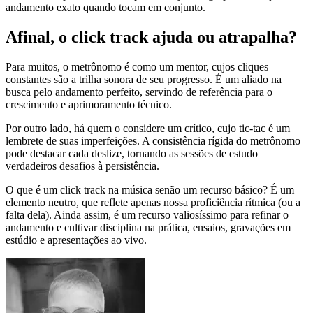
andamento exato quando tocam em conjunto.
Afinal, o click track ajuda ou atrapalha?
Para muitos, o metrônomo é como um mentor, cujos cliques
constantes são a trilha sonora de seu progresso. É um aliado na
busca pelo andamento perfeito, servindo de referência para o
crescimento e aprimoramento técnico.
Por outro lado, há quem o considere um crítico, cujo tic-tac é um
lembrete de suas imperfeições. A consistência rígida do metrônomo
pode destacar cada deslize, tornando as sessões de estudo
verdadeiros desafios à persistência.
O que é um click track na música senão um recurso básico? É um
elemento neutro, que reflete apenas nossa proficiência rítmica (ou a
falta dela). Ainda assim, é um recurso valiosíssimo para refinar o
andamento e cultivar disciplina na prática, ensaios, gravações em
estúdio e apresentações ao vivo.