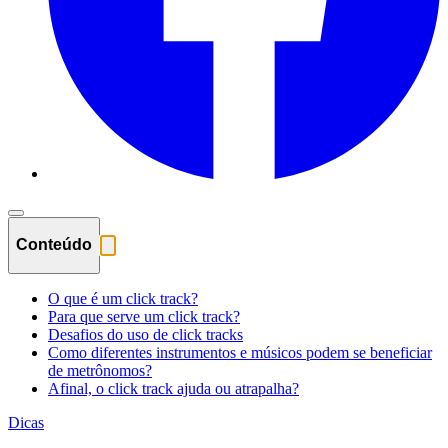
Conteúdo
O que é um click track?
Para que serve um click track?
Desafios do uso de click tracks
Como diferentes instrumentos e músicos podem se beneficiar
de metrônomos?
Afinal, o click track ajuda ou atrapalha?
Dicas