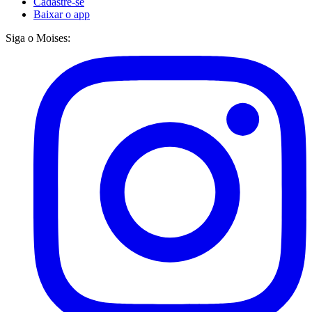
Cadastre-se
Baixar o app
Siga o Moises: