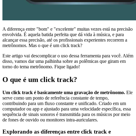
A diferença entre "bom" e "excelente" muitas vezes está na precisão
envolvida. É aquela batida perfeita que dá vida à música, e para
alcançar essa precisão, até os profissionais experientes recorrem a
metrônomos. Mas o que é um click track?
Este artigo vai descomplicar o uso dessa ferramenta para você. Além
disso, vamos dar uma palhinha sobre as polêmicas que giram em
torno do tema metrônomo. Fique ligado!
O que é um click track?
Um click track é basicamente uma gravação de metrônomo.
Ele
serve como um ponto de referência constante de tempo,
contribuindo para um fluxo constante e unificado. Criado em um
computador ou app e ajustado para uma velocidade específica, essa
sequência de sinais sonoros é transmitida para os músicos por meio
de fones de ouvido ou monitores intra-auriculares.
Explorando as diferenças entre click track e