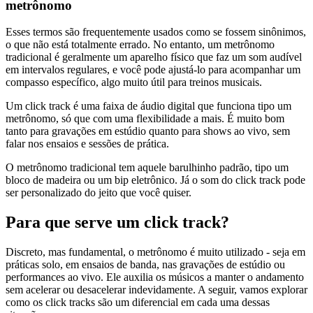
metrônomo
Esses termos são frequentemente usados como se fossem sinônimos,
o que não está totalmente errado. No entanto, um metrônomo
tradicional é geralmente um aparelho físico que faz um som audível
em intervalos regulares, e você pode ajustá-lo para acompanhar um
compasso específico, algo muito útil para treinos musicais.
Um click track é uma faixa de áudio digital que funciona tipo um
metrônomo, só que com uma flexibilidade a mais. É muito bom
tanto para gravações em estúdio quanto para shows ao vivo, sem
falar nos ensaios e sessões de prática.
O metrônomo tradicional tem aquele barulhinho padrão, tipo um
bloco de madeira ou um bip eletrônico. Já o som do click track pode
ser personalizado do jeito que você quiser.
Para que serve um click track?
Discreto, mas fundamental, o metrônomo é muito utilizado - seja em
práticas solo, em ensaios de banda, nas gravações de estúdio ou
performances ao vivo. Ele auxilia os músicos a manter o andamento
sem acelerar ou desacelerar indevidamente. A seguir, vamos explorar
como os click tracks são um diferencial em cada uma dessas