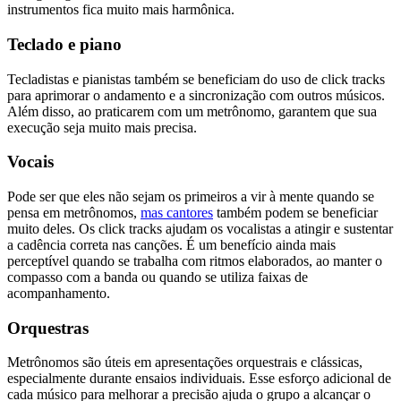
instrumentos fica muito mais harmônica.
Teclado e piano
Tecladistas e pianistas também se beneficiam do uso de click tracks
para aprimorar o andamento e a sincronização com outros músicos.
Além disso, ao praticarem com um metrônomo, garantem que sua
execução seja muito mais precisa.
Vocais
Pode ser que eles não sejam os primeiros a vir à mente quando se
pensa em metrônomos,
mas cantores
também podem se beneficiar
muito deles. Os click tracks ajudam os vocalistas a atingir e sustentar
a cadência correta nas canções. É um benefício ainda mais
perceptível quando se trabalha com ritmos elaborados, ao manter o
compasso com a banda ou quando se utiliza faixas de
acompanhamento.
Orquestras
Metrônomos são úteis em apresentações orquestrais e clássicas,
especialmente durante ensaios individuais. Esse esforço adicional de
cada músico para melhorar a precisão ajuda o grupo a alcançar o