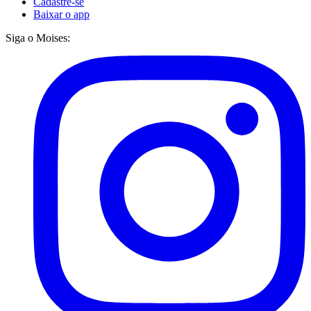
Cadastre-se
Baixar o app
Siga o Moises: