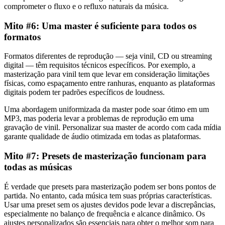
comprometer o fluxo e o refluxo naturais da música.
Mito #6: Uma master é suficiente para todos os
formatos
Formatos diferentes de reprodução — seja vinil, CD ou streaming
digital — têm requisitos técnicos específicos. Por exemplo, a
masterização para vinil tem que levar em consideração limitações
físicas, como espaçamento entre ranhuras, enquanto as plataformas
digitais podem ter padrões específicos de loudness.
Uma abordagem uniformizada da master pode soar ótimo em um
MP3, mas poderia levar a problemas de reprodução em uma
gravação de vinil. Personalizar sua master de acordo com cada mídia
garante qualidade de áudio otimizada em todas as plataformas.
Mito #7: Presets de masterização funcionam para
todas as músicas
É verdade que presets para masterização podem ser bons pontos de
partida. No entanto, cada música tem suas próprias características.
Usar uma preset sem os ajustes devidos pode levar a discrepâncias,
especialmente no balanço de frequência e alcance dinâmico. Os
ajustes personalizados são essenciais para obter o melhor som para