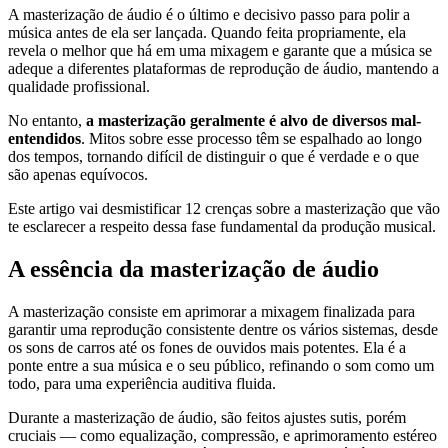
A masterização de áudio é o último e decisivo passo para polir a
música antes de ela ser lançada. Quando feita propriamente, ela
revela o melhor que há em uma mixagem e garante que a música se
adeque a diferentes plataformas de reprodução de áudio, mantendo a
qualidade profissional.
No entanto,
a masterização geralmente é alvo de diversos mal-
entendidos
. Mitos sobre esse processo têm se espalhado ao longo
dos tempos, tornando difícil de distinguir o que é verdade e o que
são apenas equívocos.
Este artigo vai desmistificar 12 crenças sobre a masterização que vão
te esclarecer a respeito dessa fase fundamental da produção musical.
A essência da masterização de áudio
A masterização consiste em aprimorar a mixagem finalizada para
garantir uma reprodução consistente dentre os vários sistemas, desde
os sons de carros até os fones de ouvidos mais potentes. Ela é a
ponte entre a sua música e o seu público, refinando o som como um
todo, para uma experiência auditiva fluida.
Durante a masterização de áudio, são feitos ajustes sutis, porém
cruciais — como equalização, compressão, e aprimoramento estéreo