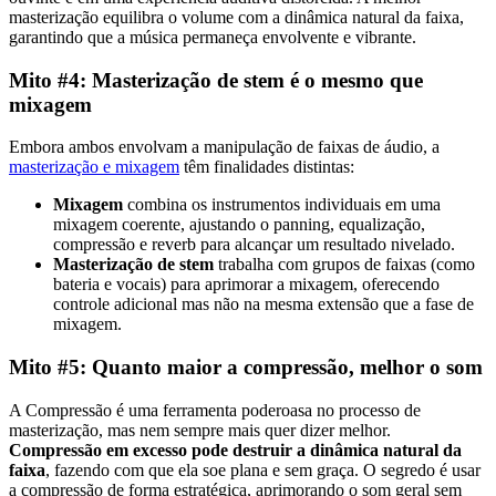
masterização equilibra o volume com a dinâmica natural da faixa,
garantindo que a música permaneça envolvente e vibrante.
Mito #4: Masterização de stem é o mesmo que
mixagem
Embora ambos envolvam a manipulação de faixas de áudio, a
masterização e mixagem
têm finalidades distintas:
Mixagem
combina os instrumentos individuais em uma
mixagem coerente, ajustando o panning, equalização,
compressão e reverb para alcançar um resultado nivelado.
Masterização de stem
trabalha com grupos de faixas (como
bateria e vocais) para aprimorar a mixagem, oferecendo
controle adicional mas não na mesma extensão que a fase de
mixagem.
Mito #5: Quanto maior a compressão, melhor o som
A Compressão é uma ferramenta poderoasa no processo de
masterização, mas nem sempre mais quer dizer melhor.
Compressão em excesso pode destruir a dinâmica natural da
faixa
, fazendo com que ela soe plana e sem graça. O segredo é usar
a compressão de forma estratégica, aprimorando o som geral sem