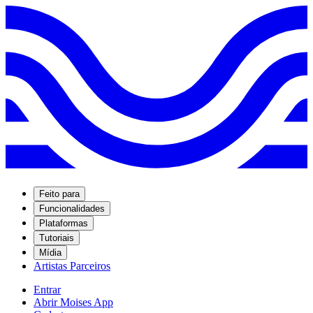
Feito para
Funcionalidades
Plataformas
Tutoriais
Mídia
Artistas Parceiros
Entrar
Abrir Moises App