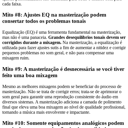
cada faixa.
Mito #8: Ajustes EQ na masterização podem
consertar todos os problemas tonais
Equalização (EQ) é uma ferramenta fundamental na masterização,
mas não é uma panaceia.
Grandes desequilíbrios tonais devem ser
corrigidos durante a mixagem.
Na masterização, a equalização é
utilizada para fazer ajustes sutis a fim de aumentar a nitidez e corrigir
pequenos problemas no som geral, e não para compensar uma
mixagem ruim.
Mito #9: A masterização é desnecessária se você tiver
feito uma boa mixagem
Mesmo as melhores mixagens podem se beneficiar do processo de
masterização. Não se trata de corrigir erros; trata-se de aprimorar o
som geral para garantir uma reprodução consistente do áudio em
diversos sistemas. A masterização adiciona a camada de polimento
final que eleva uma boa mixagem ao nível de qualidade profissional,
tornando a música mais envolvente e impactante.
Mito #10: Somente equipamentos analógicos podem