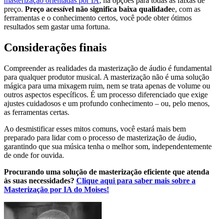
masterização orientadas por IA
, há opções para todas as faixas de
preço.
Preço acessível não significa baixa qualidade
e, com as
ferramentas e o conhecimento certos, você pode obter ótimos
resultados sem gastar uma fortuna.
Considerações finais
Compreender as realidades da masterização de áudio é fundamental
para qualquer produtor musical. A masterização não é uma solução
mágica para uma mixagem ruim, nem se trata apenas de volume ou
outros aspectos específicos. É um processo diferenciado que exige
ajustes cuidadosos e um profundo conhecimento – ou, pelo menos,
as ferramentas certas.
Ao desmistificar esses mitos comuns, você estará mais bem
preparado para lidar com o processo de masterização de áudio,
garantindo que sua música tenha o melhor som, independentemente
de onde for ouvida.
Procurando uma solução de masterização eficiente que atenda
às suas necessidades?
Clique aqui para saber mais sobre a
Masterização por IA do Moises!