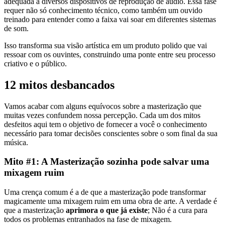
adequada a diversos dispositivos de reprodução de áudio. Essa fase
requer não só conhecimento técnico, como também um ouvido
treinado para entender como a faixa vai soar em diferentes sistemas
de som.
Isso transforma sua visão artística em um produto polido que vai
ressoar com os ouvintes, construindo uma ponte entre seu processo
criativo e o público.
12 mitos desbancados
Vamos acabar com alguns equívocos sobre a masterização que
muitas vezes confundem nossa percepção. Cada um dos mitos
desfeitos aqui tem o objetivo de fornecer a você o conhecimento
necessário para tomar decisões conscientes sobre o som final da sua
música.
Mito #1: A Masterização sozinha pode salvar uma
mixagem ruim
Uma crença comum é a de que a masterização pode transformar
magicamente uma mixagem ruim em uma obra de arte. A verdade é
que a masterização
aprimora o que já existe
; Não é a cura para
todos os problemas entranhados na fase de mixagem.