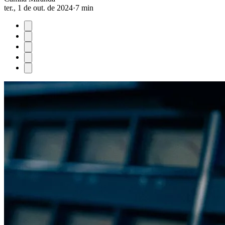
ter., 1 de out. de 2024
·
7 min