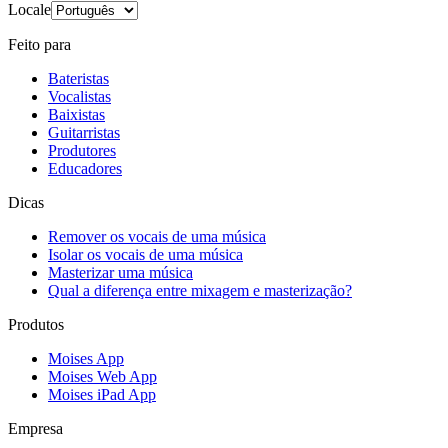
Locale
Feito para
Bateristas
Vocalistas
Baixistas
Guitarristas
Produtores
Educadores
Dicas
Remover os vocais de uma música
Isolar os vocais de uma música
Masterizar uma música
Qual a diferença entre mixagem e masterização?
Produtos
Moises App
Moises Web App
Moises iPad App
Empresa