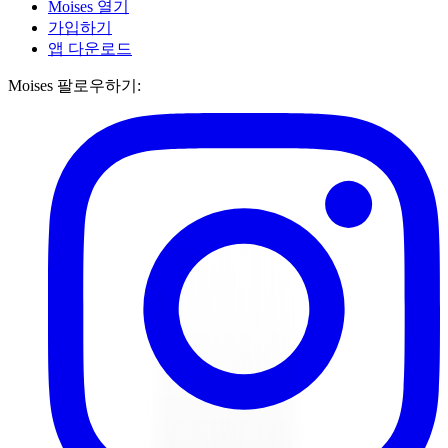
Moises 열기
가입하기
앱 다운로드
Moises 팔로우하기: