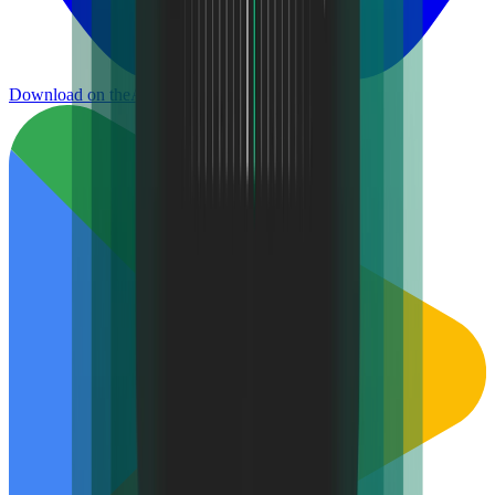
Download on the
App Store