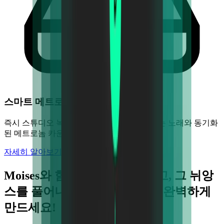
스마트 메트로놈
즉시 스튜디오 녹음이나 실황 녹음된 좋아하는 노래와 동기화
된 메트로놈 카운트를 생성하세요.
자세히 알아보기
Moises와 함께 음악에 빠져들고, 그 뉘앙
스를 풀어내고, 당신의 기술을 완벽하게
만드세요!