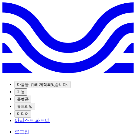
다음을 위해 제작되었습니다:
기능
플랫폼
튜토리얼
미디어
아티스트 파트너
로그인