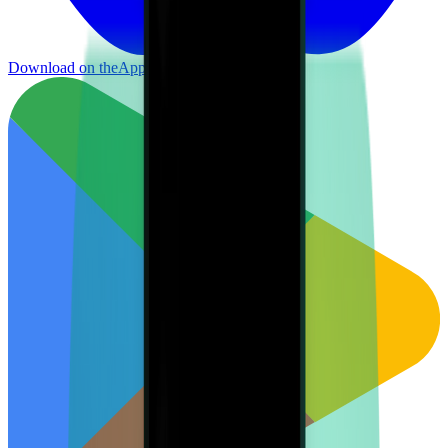
Download on the
App Store