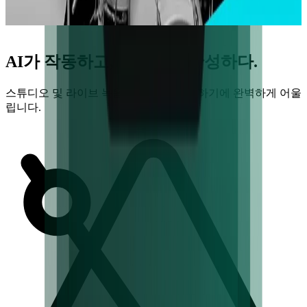
음 사로잡기 시작했던 독립 드러머이자 온라인 크리에이터
AI가 작동하고, 뮤지션이 완성하다.
스튜디오 및 라이브 녹음 곡과 함께 연습하기에 완벽하게 어울
립니다.