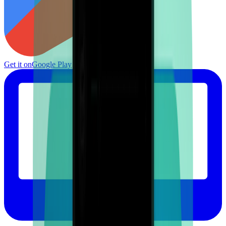
Get it on
Google Play