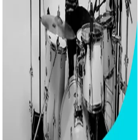
리키 피카렐리(Ricky Ficarelli)
YouTube를 통해 수천 명의 젊고 열정적인 팔로워의 관심을 처