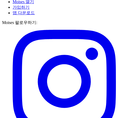
Moises 열기
가입하기
앱 다운로드
Moises 팔로우하기: