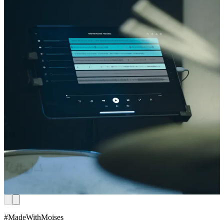
#MadeWithMoises