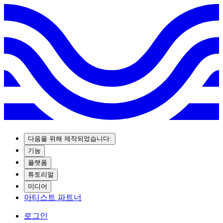
다음을 위해 제작되었습니다:
기능
플랫폼
튜토리얼
미디어
아티스트 파트너
로그인