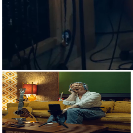
AI Studio
Voice Studio
스템 분리
비디오 레코딩
창의적인 악상의 확장
트랙에 바로 적용 가능한 성능
자유로운 트랙 분리
레코딩. 캡처. 공유.
아이디어를 한 단계 더 발전시키세요. 컨텍스트를 인식하는
실제 가수를 모델링한 표현력 있는 보컬을 추가하세요. 다양한
몇 초 만에 내 노래를 변환할 수 있습니다. 보컬, 악기, 드럼을
스튜디오급 음향과 화질로 퍼포먼스 영상을 캡처하세요. 모든
AI로 스템을 만들어 보세요. 나만의 사운드, 나만의 비전.
스타일과 음색 중에서 당신의 트랙에 딱 맞는 보컬을 선택할
최상의 음질로 분리하거나 음소거할 수 있습니다.
기능을 하나의 앱에서 만날 수 있습니다.
수 있습니다.
스템 생성하기
트랙 분리하기
퍼포먼스 캡처
보컬 트랙 만들기