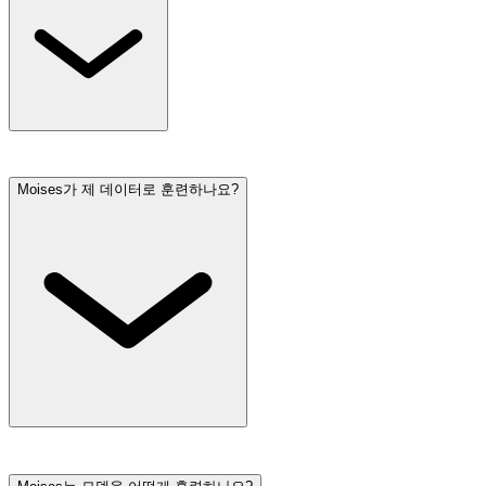
Moises는 음악가를 위한 크리에이티브 스위트로,
스템 분리
,
코드 찾기
,
속도 변환기
,
가사 전사
등,
다양한 기능
을 통해 연
Moises가 제 데이터로 훈련하나요?
습하고, 연주하고, 작곡할 수 있도록 도와줍니다. Moises는
2025 Apple 디자인 어워드 최종 후보작, 2024 올해의 iPad 앱과
2025 Microsoft Store 어워드의 수상작으로 선정되었습니다. 그
래미상 수상 아티스트와 버클리 음대와 같은 명문 기관, 전 세
계 7천만 명의 음악가들이 신뢰하는 앱입니다.
아니요, Moises는 사용자의 데이터로 훈련하지 않습니다. 자세
한 내용은
서비스 이용약관
을 참조해 주세요.