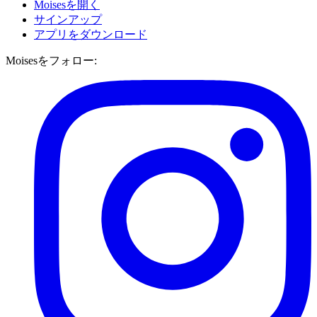
Moisesを開く
サインアップ
アプリをダウンロード
Moisesをフォロー: