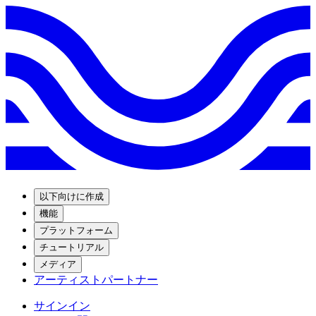
以下向けに作成
機能
プラットフォーム
チュートリアル
メディア
アーティストパートナー
サインイン