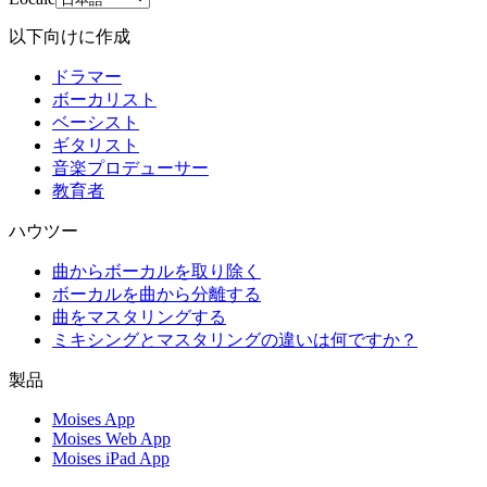
以下向けに作成
ドラマー
ボーカリスト
ベーシスト
ギタリスト
音楽プロデューサー
教育者
ハウツー
曲からボーカルを取り除く
ボーカルを曲から分離する
曲をマスタリングする
ミキシングとマスタリングの違いは何ですか？
製品
Moises App
Moises Web App
Moises iPad App