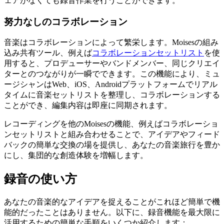
ェアがなくても録音作業を行うことができます。
努力なしのコラボレーション
音楽はコラボレーションによって繁栄します。Moisesの組み
込み共有ツール、例えば
コラボレーションセットリスト
を使
用すると、プロデューサーやバンドメンバー、同じクリエイ
ターとのつながりが一瞬でできます。この機能により、ミュ
ージシャンはWeb、iOS、Androidプラットフォームでリアル
タイムに音楽セットリストを整理し、コラボレーションする
ことができ、編集内容は即座に同期されます。
レコーディングを他のMoisesの機能、例えばコラボレーショ
ンセットリストと組み合わせることで、アイデアやフィード
バックの簡単な交換の場を提供し、あなたの音楽旅行を豊か
にし、集団的な創造体験を増幅します。
録音の使い方
あなたの音楽的なアイデアを捉えることがこれほど簡単で機
能的だったことはありません。以下に、録音機能を最大限に
活用するための簡単な手順をいくつか紹介します：