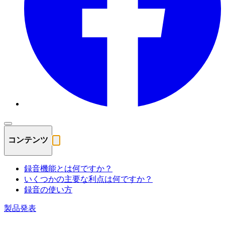
コンテンツ
録音機能とは何ですか？
いくつかの主要な利点は何ですか？
録音の使い方
製品発表