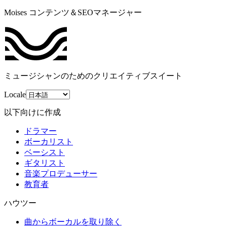
Moises コンテンツ＆SEOマネージャー
ミュージシャンのためのクリエイティブスイート
Locale
以下向けに作成
ドラマー
ボーカリスト
ベーシスト
ギタリスト
音楽プロデューサー
教育者
ハウツー
曲からボーカルを取り除く