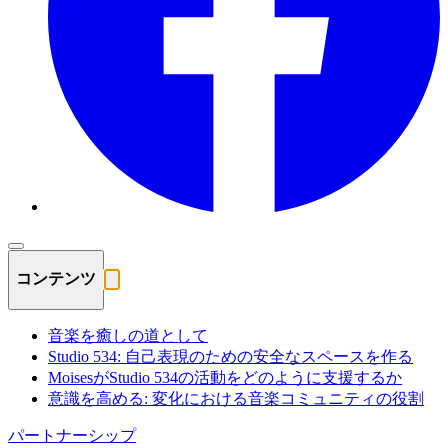
コンテンツ
音楽を癒しの道として
Studio 534: 自己表現のための安全なスペースを作る
MoisesがStudio 534の活動をどのように支援するか
意識を高める: 変化における音楽コミュニティの役割
パートナーシップ