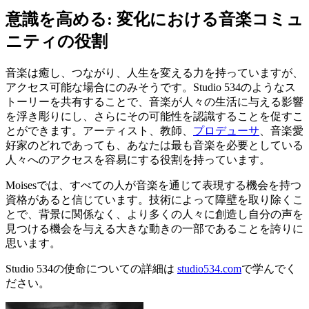
意識を高める: 変化における音楽コミュ
ニティの役割
音楽は癒し、つながり、人生を変える力を持っていますが、
アクセス可能な場合にのみそうです。Studio 534のようなス
トーリーを共有することで、音楽が人々の生活に与える影響
を浮き彫りにし、さらにその可能性を認識することを促すこ
とができます。アーティスト、教師、
プロデューサ
、音楽愛
好家のどれであっても、あなたは最も音楽を必要としている
人々へのアクセスを容易にする役割を持っています。
Moisesでは、すべての人が音楽を通じて表現する機会を持つ
資格があると信じています。技術によって障壁を取り除くこ
とで、背景に関係なく、より多くの人々に創造し自分の声を
見つける機会を与える大きな動きの一部であることを誇りに
思います。
Studio 534の使命についての詳細は
studio534.com
で学んでく
ださい。