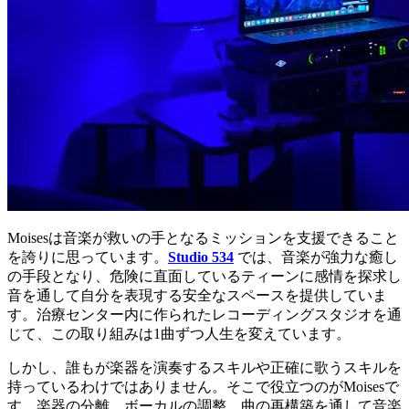
Moisesは音楽が救いの手となるミッションを支援できること
を誇りに思っています。
Studio 534
では、音楽が強力な癒し
の手段となり、危険に直面しているティーンに感情を探求し
音を通して自分を表現する安全なスペースを提供していま
す。治療センター内に作られたレコーディングスタジオを通
じて、この取り組みは1曲ずつ人生を変えています。
しかし、誰もが楽器を演奏するスキルや正確に歌うスキルを
持っているわけではありません。そこで役立つのがMoisesで
す。楽器の分離、ボーカルの調整、曲の再構築を通して音楽