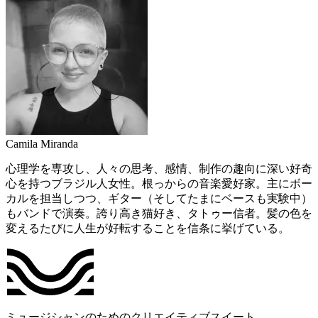
Camila Miranda
心理学を専攻し、人々の思考、感情、制作の趣向に深い好奇
心を持つブラジル人女性。根っからの音楽愛好家。主にボー
カルを担当しつつ、ギター（そしてたまにベースも実験中）
もバンドで演奏。誇り高き猫好き、タトゥー信者。髪の色を
変えるたびに人生が好転することを信条に挙げている。
ミュージシャンのためのクリエイティブスイート