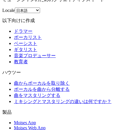
Locale
以下向けに作成
ドラマー
ボーカリスト
ベーシスト
ギタリスト
音楽プロデューサー
教育者
ハウツー
曲からボーカルを取り除く
ボーカルを曲から分離する
曲をマスタリングする
ミキシングとマスタリングの違いは何ですか？
製品
Moises App
Moises Web App