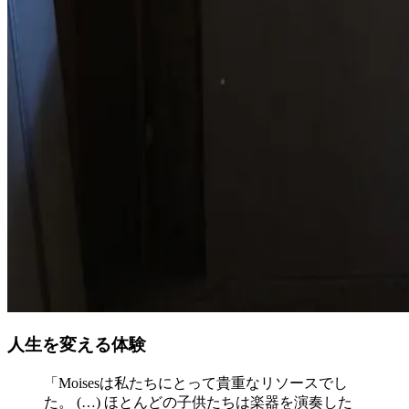
人生を変える体験
「Moisesは私たちにとって貴重なリソースでし
た。 (…) ほとんどの子供たちは楽器を演奏した