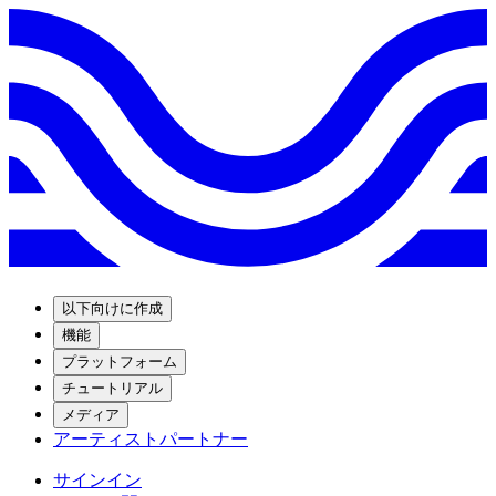
以下向けに作成
機能
プラットフォーム
チュートリアル
メディア
アーティストパートナー
サインイン