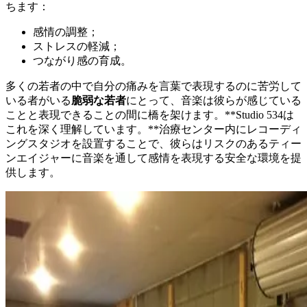
ちます：
感情の調整；
ストレスの軽減；
つながり感の育成。
多くの若者の中で自分の痛みを言葉で表現するのに苦労して
いる者がいる
脆弱な若者
にとって、音楽は彼らが感じている
ことと表現できることの間に橋を架けます。**Studio 534は
これを深く理解しています。**治療センター内にレコーディ
ングスタジオを設置することで、彼らはリスクのあるティー
ンエイジャーに音楽を通して感情を表現する安全な環境を提
供します。