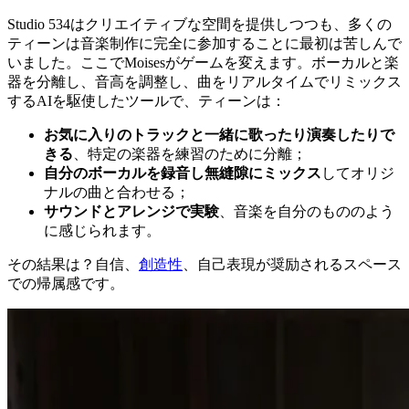
Studio 534はクリエイティブな空間を提供しつつも、多くの
ティーンは音楽制作に完全に参加することに最初は苦しんで
いました。ここでMoisesがゲームを変えます。ボーカルと楽
器を分離し、音高を調整し、曲をリアルタイムでリミックス
するAIを駆使したツールで、ティーンは：
お気に入りのトラックと一緒に歌ったり演奏したりで
きる
、特定の楽器を練習のために分離；
自分のボーカルを録音し無縫隙にミックス
してオリジ
ナルの曲と合わせる；
サウンドとアレンジで実験
、音楽を自分のもののよう
に感じられます。
その結果は？自信、
創造性
、自己表現が奨励されるスペース
での帰属感です。