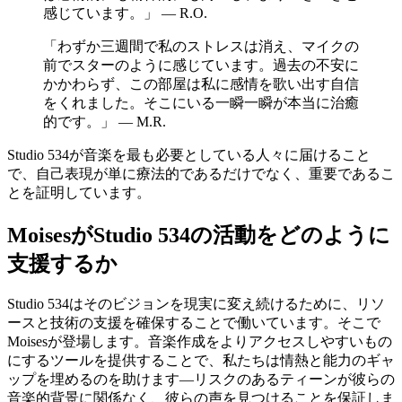
感じています。」 — R.O.
「わずか三週間で私のストレスは消え、マイクの
前でスターのように感じています。過去の不安に
かかわらず、この部屋は私に感情を歌い出す自信
をくれました。そこにいる一瞬一瞬が本当に治癒
的です。」 — M.R.
Studio 534が音楽を最も必要としている人々に届けること
で、自己表現が単に療法的であるだけでなく、重要であるこ
とを証明しています。
MoisesがStudio 534の活動をどのように
支援するか
Studio 534はそのビジョンを現実に変え続けるために、リソ
ースと技術の支援を確保することで働いています。そこで
Moisesが登場します。音楽作成をよりアクセスしやすいもの
にするツールを提供することで、私たちは情熱と能力のギャ
ップを埋めるのを助けます—リスクのあるティーンが彼らの
音楽的背景に関係なく、彼らの声を見つけることを保証しま