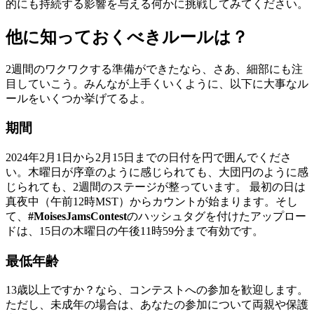
的にも持続する影響を与える何かに挑戦してみてください。
他に知っておくべきルールは？
2週間のワクワクする準備ができたなら、さあ、細部にも注
目していこう。みんなが上手くいくように、以下に大事なル
ールをいくつか挙げてるよ。
期間
2024年2月1日から2月15日までの日付を円で囲んでくださ
い。木曜日が序章のように感じられても、大団円のように感
じられても、2週間のステージが整っています。 最初の日は
真夜中（午前12時MST）からカウントが始まります。そし
て、
#MoisesJamsContest
のハッシュタグを付けたアップロー
ドは、15日の木曜日の午後11時59分まで有効です。
最低年齢
13歳以上ですか？なら、コンテストへの参加を歓迎します。
ただし、未成年の場合は、あなたの参加について両親や保護