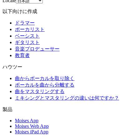
Locale
以下向けに作成
ドラマー
ボーカリスト
ベーシスト
ギタリスト
音楽プロデューサー
教育者
ハウツー
曲からボーカルを取り除く
ボーカルを曲から分離する
曲をマスタリングする
ミキシングとマスタリングの違いは何ですか？
製品
Moises App
Moises Web App
Moises iPad App