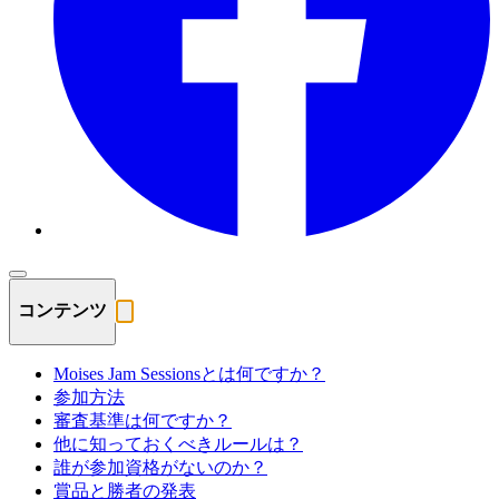
コンテンツ
Moises Jam Sessionsとは何ですか？
参加方法
審査基準は何ですか？
他に知っておくべきルールは？
誰が参加資格がないのか？
賞品と勝者の発表