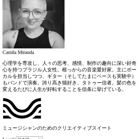
Camila Miranda
心理学を専攻し、人々の思考、感情、制作の趣向に深い好奇
心を持つブラジル人女性。根っからの音楽愛好家。主にボー
カルを担当しつつ、ギター（そしてたまにベースも実験中）
もバンドで演奏。誇り高き猫好き、タトゥー信者。髪の色を
変えるたびに人生が好転することを信条に挙げている。
ミュージシャンのためのクリエイティブスイート