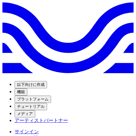
以下向けに作成
機能
プラットフォーム
チュートリアル
メディア
アーティストパートナー
サインイン