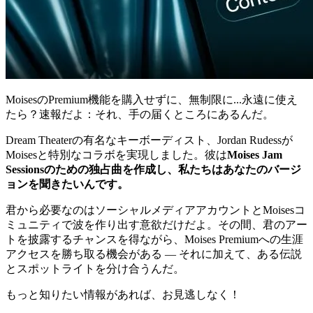
MoisesのPremium機能を購入せずに、無制限に...永遠に使え
たら？速報だよ：それ、手の届くところにあるんだ。
Dream Theaterの有名なキーボーディスト、Jordan Rudessが
Moisesと特別なコラボを実現しました。彼は
Moises Jam
Sessionsのための独占曲を作成し、私たちはあなたのバージ
ョンを聞きたいんです。
君から必要なのはソーシャルメディアアカウントとMoisesコ
ミュニティで波を作り出す意欲だけだよ。その間、君のアー
トを披露するチャンスを得ながら、Moises Premiumへの生涯
アクセスを勝ち取る機会がある — それに加えて、ある伝説
とスポットライトを分け合うんだ。
もっと知りたい情報があれば、お見逃しなく！