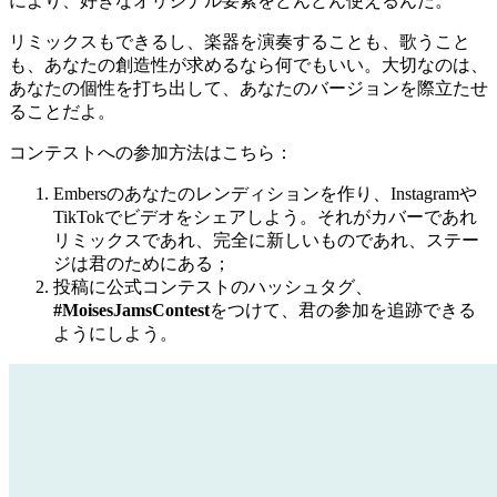
により、好きなオリジナル要素をどんどん使えるんだ。
リミックスもできるし、楽器を演奏することも、歌うこと
も、あなたの創造性が求めるなら何でもいい。大切なのは、
あなたの個性を打ち出して、あなたのバージョンを際立たせ
ることだよ。
コンテストへの参加方法はこちら：
Embersのあなたのレンディションを作り、Instagramや
TikTokでビデオをシェアしよう。それがカバーであれ
リミックスであれ、完全に新しいものであれ、ステー
ジは君のためにある；
投稿に公式コンテストのハッシュタグ、
#MoisesJamsContest
をつけて、君の参加を追跡できる
ようにしよう。