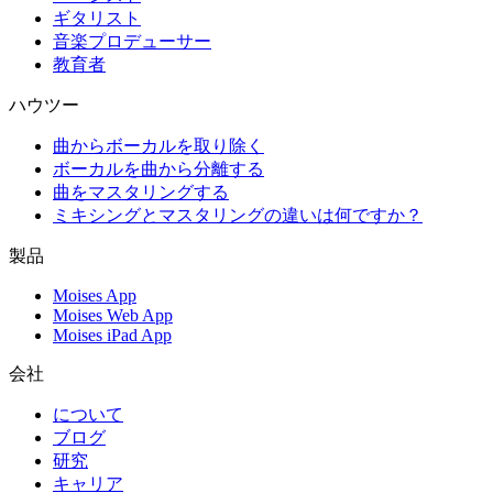
ギタリスト
音楽プロデューサー
教育者
ハウツー
曲からボーカルを取り除く
ボーカルを曲から分離する
曲をマスタリングする
ミキシングとマスタリングの違いは何ですか？
製品
Moises App
Moises Web App
Moises iPad App
会社
について
ブログ
研究
キャリア