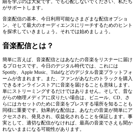
細を学ぶのは大変です。でも心配しないでください、私たち
がサポートします。
音楽配信の基本、今日利用可能なさまざまな配信オプショ
ン、そして最大のオーディエンスにリーチするためのヒント
を探求していきましょう。それでは始めましょう。
音楽配信とは？
簡単に言えば、音楽配信とはあなたの音楽をリスナーに届け
るプロセスです。今日のデジタル時代では、これには
Spotify、Apple Music、Tidalなどのデジタル音楽プラットフォ
ームが含まれます。また、ファンがあなたのトラックを購入
できるオンラインストアに音楽を届けることも意味します。
単にストリーミングするだけではありません。そして、昔な
がらの物理メディアに戻りたい場合は、ビニール、CD、さ
らにはカセットのために音楽をプレスする場所を知ることも
同様に重要です。効果的な配信は、あなたの音楽が簡単にア
クセスされ、発見され、収益化されることを保証します。事
実として、適切な配信がなければ、最高の音楽でさえも聞か
れないままになる可能性があります。