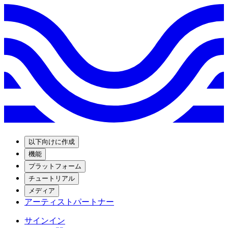
以下向けに作成
機能
プラットフォーム
チュートリアル
メディア
アーティストパートナー
サインイン