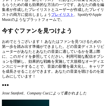
もらうための最も効果的な方法の一つです。あなたの曲を編
集者が作成したプレイリストとユーザーが作成したプレイリ
ストの両方に提出しましょう
プレイリスト
、SpotifyやApple
Musicのようなプラットフォームで。
今すぐファンを見つけよう
おめでとうございます！ あなたはファンを見つけるための
第一歩を踏み出す準備ができました。どの音楽ディストリビ
ューターがあなたとあなたの音楽に適しているかを選ぶ際
に、このガイドを参照してください。利用可能な配信オプシ
ョンを理解し、効果的な戦略を実施して大規模なオーディエ
ンスにリーチすることで、音楽の影響を最大化し、キャリア
を成長させることができます。あなたの音楽を聴けるのを楽
しみにしています！
●
●
●
Jesse Stanford、Company Cueによって書かれました