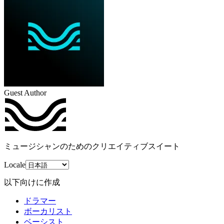
Guest Author
ミュージシャンのためのクリエイティブスイート
Locale
以下向けに作成
ドラマー
ボーカリスト
ベーシスト