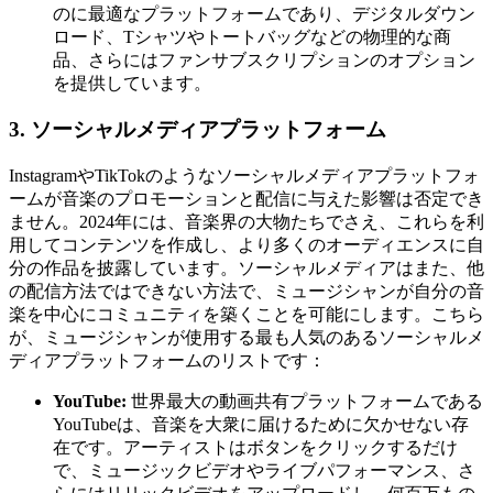
のに最適なプラットフォームであり、デジタルダウン
ロード、Tシャツやトートバッグなどの物理的な商
品、さらにはファンサブスクリプションのオプション
を提供しています。
3. ソーシャルメディアプラットフォーム
InstagramやTikTokのようなソーシャルメディアプラットフォ
ームが音楽のプロモーションと配信に与えた影響は否定でき
ません。2024年には、音楽界の大物たちでさえ、これらを利
用してコンテンツを作成し、より多くのオーディエンスに自
分の作品を披露しています。ソーシャルメディアはまた、他
の配信方法ではできない方法で、ミュージシャンが自分の音
楽を中心にコミュニティを築くことを可能にします。こちら
が、ミュージシャンが使用する最も人気のあるソーシャルメ
ディアプラットフォームのリストです：
YouTube:
世界最大の動画共有プラットフォームである
YouTubeは、音楽を大衆に届けるために欠かせない存
在です。アーティストはボタンをクリックするだけ
で、ミュージックビデオやライブパフォーマンス、さ