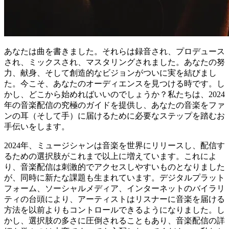
あなたは曲を書きました。それらは録音され、プロデュース
され、ミックスされ、マスタリングされました。あなたの努
力、献身、そして創造的なビジョンがついに実を結びまし
た。今こそ、あなたのオーディエンスを見つける時です。し
かし、どこから始めればいいのでしょうか？私たちは、2024
年の音楽配信の究極のガイドを提供し、あなたの音楽をファ
ンの耳（そして手）に届けるために必要なステップを踏むお
手伝いをします。
2024年、ミュージシャンは音楽を世界にリリースし、配信す
るための選択肢がこれまで以上に増えています。これによ
り、音楽配信は刺激的でアクセスしやすいものとなりました
が、同時に新たな課題も生まれています。デジタルプラット
フォーム、ソーシャルメディア、インターネットのバイラリ
ティの台頭により、アーティストはリスナーに音楽を届ける
方法を以前よりもコントロールできるようになりました。し
かし、選択肢の多さに圧倒されることもあり、音楽配信の詳