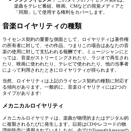
楽曲をテレビ番組、映画、CMなどの視覚メディアと
「同期」して使用する権利をカバーします。
音楽ロイヤリティの種類
ライセンス契約の重要な側面として、ロイヤリティは著作権
の所有者に対して、その作品、つまりこの場合はあなたの音
楽の使用に対して支払われる報酬です。ミュージシャンにと
っては、音楽がストリーミングされたり、ラジオで再生され
たり、映画に使われたり、テレビで使われたり、他の当事者
によって利用されたときにロイヤリティが得られます。
当然、ロイヤリティは上記のライセンス契約の種類に対応す
る傾向があります。一般的に、音楽ロイヤリティには2つの
タイプがあります:
メカニカルロイヤリティ
メカニカルロイヤリティは、楽曲が物理的またはデジタル的
に複製されるたびに発生します。以前はCDやレコードの物
理的販売に適用されていましたが、今ではiTunesやAmazonの