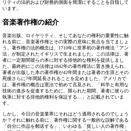
リティの法的および財務的側面を簡潔にすることを目指して
います。
音楽著作権の紹介
音楽出版、ロイヤリティ、そしてあなたの権利の重要性に触
れる前に、音楽著作権とその実際の意味に焦点を当てましょ
う。著作権の法的概念は、1710年に世界初の著作権法「アン
法」が制定されたイギリスで生まれました。この法律は、著
者に一定期間彼らの本に対する排他的な権利を提供しまし
た。最終的にこの法律は1842年の著作権法に置き換えられ、
著者が出版した本の著作権が42年間または著者の生涯とその
死後さらに7年間延長されることを定めました。アメリカで
は、著作権の概念は憲法で初めて言及され、「科学と有用な
技術の進歩を促進するために、限られた期間、著者に彼らの
執筆に対する排他的権利を保証する…」と記載されていま
す。
しかし、今日の音楽業界にそれはどう適用されるのでしょう
か？それに触れる前に、著作権に関する一般的な誤解である
「自分に作品を郵送する」、いわゆる「貧しい人の著作権」