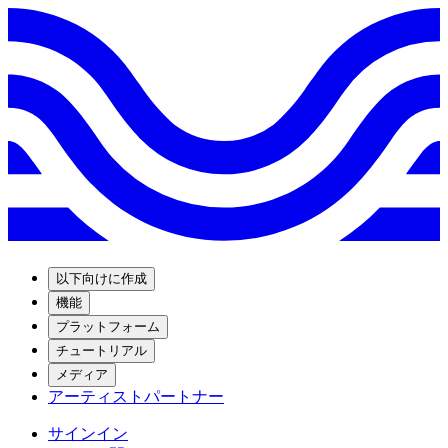
以下向けに作成
機能
プラットフォーム
チュートリアル
メディア
アーティストパートナー
サインイン