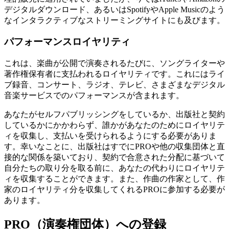
デジタルダウンロード、あるいはSpotifyやApple Musicのよう
なインタラクティブなストリーミングサイトにも及びます。
パフォーマンスロイヤリティ
これは、楽曲が公開で演奏されるたびに、ソングライターや
著作権保有者に支払われるロイヤリティです。これにはライ
ブ録音、コンサート、ラジオ、テレビ、さまざまなデジタル
音楽サービスでのパフォーマンスが含まれます。
あなたがセルフパブリッシングをしているか、出版社と契約
しているかにかかわらず、誰かがあなたのためにロイヤリテ
ィを収集し、支払いを受けられるようにする必要がありま
す。幸いなことに、出版社はすでにPROや他の収集団体と直
接的な関係を築いており、契約で合意された分配に基づいて
自分たちの取り分を取る前に、あなたの代わりにロイヤリテ
ィを収集することができます。また、作曲の作家として、作
家のロイヤリティ分を収集してくれるPROに参加する必要が
あります。
PRO（演奏権団体）への登録