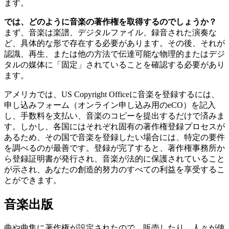
ます。
では、どのように音楽の著作権を取得するのでしょうか？
まず、音楽は楽譜、デジタルファイル、録音された演奏な
ど、具体的な形で存在する必要があります。その後、それが
認識、再生、または他の方法で伝達可能な物理的またはデジ
タルの媒体に「固定」されていることを確認する必要があり
ます。
アメリカでは、US Copyright Officeに音楽を登録するには、
申し込みフォーム（オンライン申し込み用のeCO）を記入
し、手数料を支払い、音楽のコピーを提出するだけで済みま
す。しかし、各国にはそれぞれ固有の著作権登録プロセスが
あるため、その国で音楽を登録したい場合には、特定の要件
を調べるのが最善です。登録が完了すると、著作権事務所か
ら登録証明書が発行され、音楽が法的に保護されていること
が示され、あなたの創造的努力のすべての利益を享受するこ
とができます。
音楽出版
曲や曲集に著作権が設定されたので、販売したり、人々が使