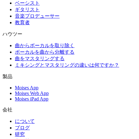
ベーシスト
ギタリスト
音楽プロデューサー
教育者
ハウツー
曲からボーカルを取り除く
ボーカルを曲から分離する
曲をマスタリングする
ミキシングとマスタリングの違いは何ですか？
製品
Moises App
Moises Web App
Moises iPad App
会社
について
ブログ
研究