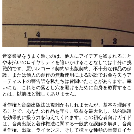
音楽業界をうまく進むのは、他人にアイデアを盗まれること
や未払いのロイヤリティを追いかけることなしでは十分に挑
戦的です。悪いレコード契約や出版契約、不十分な作品の保
護、または他人の創作の無断使用による訴訟でお金を失うア
ーティストの警告話を私たちは皆聞いたことがあります。幸
いにも、これらの落とし穴を避けるために自身を教育するこ
とは、以前ほど難しくありません。
著作権と音楽出版法は複雑かもしれませんが、基本を理解す
ることで、あなたの作品を守り、収益を最大化し、法的課題
を効果的に扱う力を与えてくれます。この初心者向けガイド
は、音楽出版と著作権法に関する一般的な誤解を解き、音楽
著作権、出版、ライセンス、そして様々な種類の音楽ロイヤ