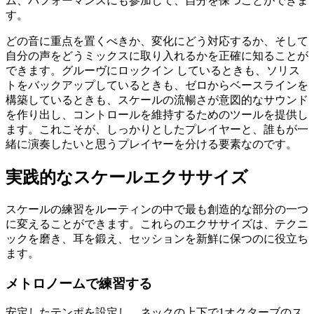
ム、パフォーマンスにも参加して、自分を保つことができま
す。
どの音に重点を置くべきか、変化にどう対応するか、そして
自分の声をどうミックスに取り入れるかを正確に知ることが
できます。グルーヴにロックイン しているときも、ソリス
トをバックアップしているときも、ゼロからベースラインを
構築しているときも、スケールの流暢さが意図的なサウンド
を作り出し、コントロールを維持するためのツールを提供し
ます。これこそが、しっかりとしたプレイヤーと、誰もが一
緒に演奏したいと思うプレイヤーを分ける要素なのです。
実践的なスケールエクササイズ
スケールの練習をルーティンの中で最も創造的な部分の一つ
に変えることができます。これらのエクササイズは、テクニ
ックを磨き、耳を鍛え、セッションを新鮮に保つのに役立ち
ます。
メトロノームで練習する
安定したテンポを設定し、ネックの上下で1オクターブのス