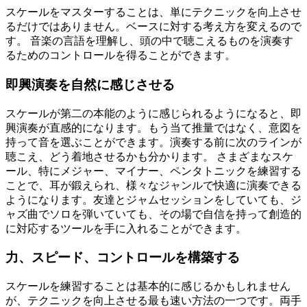
スケールをマスターすることは、単にテクニックを向上させ
るだけではありません。ベースに対する考え方を変えるので
す。 音楽の言語を理解し、頭の中で聴こえるものを演奏す
るためのコントロールを得ることができます。
即興演奏を自然に感じさせる
スケールが第二の本能のように感じられるようになると、即
興演奏が直感的になります。もう当て推量ではなく、意図を
持って音を選ぶことができます。演奏する前に次のラインが
聴こえ、どう着地させるかも分かります。 さまざまなスケ
ール、特にメジャー、マイナー、ペンタトニックを練習する
ことで、耳が鍛えられ、様々なジャンルで快適に演奏できる
ようになります。友達とジャムセッションをしていても、ジ
ャズ曲でソロを弾いていても、その場で自信を持って創造的
に対応するツールを手に入れることができます。
力、スピード、コントロールを構築する
スケールを練習することは基本的に感じるかもしれません
が、テクニックを向上させる最も速い方法の一つです。両手