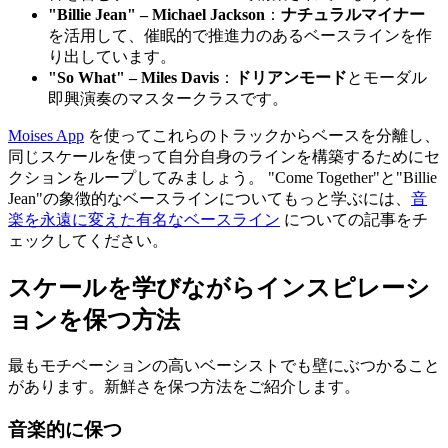
"Billie Jean" – Michael Jackson
：
ナチュラルマイナー
を活用して、催眠的で推進力のあるベースラインを作
り出しています。
"So What" – Miles Davis
：
ドリアンモード
とモーダル
即興演奏のマスタークラスです。
Moises App
を使ってこれらのトラックからベースを分離し、
同じスケールを使って自分自身のラインを構築するためにセ
クションをループしてみましょう。 "Come Together"と"Billie
Jean"の象徴的なベースラインについてもっと学ぶには、
音
楽を永遠に変えた有名なベースライン
についての記事をチ
ェックしてください。
スケールを学びながらインスピレーシ
ョンを保つ方法
最もモチベーションの高いベーシストでも壁にぶつかること
があります。新鮮さを保つ方法をご紹介します。
音楽的に保つ