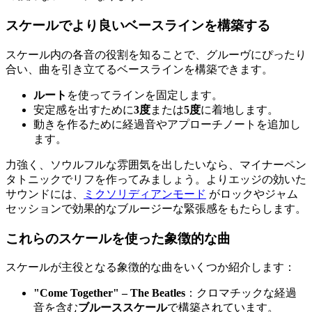
スケールでより良いベースラインを構築する
スケール内の各音の役割を知ることで、グルーヴにぴったり
合い、曲を引き立てるベースラインを構築できます。
ルート
を使ってラインを固定します。
安定感を出すために
3度
または
5度
に着地します。
動きを作るために経過音やアプローチノートを追加し
ます。
力強く、ソウルフルな雰囲気を出したいなら、マイナーペン
タトニックでリフを作ってみましょう。よりエッジの効いた
サウンドには、
ミクソリディアンモード
がロックやジャム
セッションで効果的なブルージーな緊張感をもたらします。
これらのスケールを使った象徴的な曲
スケールが主役となる象徴的な曲をいくつか紹介します：
"Come Together" – The Beatles
：クロマチックな経過
音を含む
ブルーススケール
で構築されています。