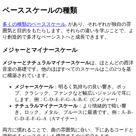
ベーススケールの種類
多くの種類のベーススケール
, があり、それぞれが独自の雰
囲気と目的をもたらします。それらの違いを学ぶことで、よ
り創造的で多才なベーシストへと成長できます。
メジャーとマイナースケール
メジャーとナチュラルマイナースケール
は、ほとんどの西洋
音楽の基礎です。他のほぼすべてのスケールはこの2つを基
に構築されています。
メジャースケール
：明るく気持ちの良い響き。ポッ
プ、クラシック、ファンクなど幅広いジャンルで耳に
します。例：C–D–E–F–G–A–B–C（Cメジャー）
ナチュラルマイナースケール
：より情緒的で暗い響
き。ロック、メタル、ブルースに最適です。例：A–B–
C–D–E–F–G–A（Aマイナー）
両方に慣れることで、曲の雰囲気に合い、下にあるコードと