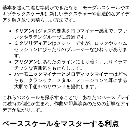
基本を超えて進む準備ができたなら、モーダルスケールやエ
キゾチックスケールは新しいテクスチャーや創造的なアイデ
アを解き放つ素晴らしい方法です。
ドリアン
はジャズの要素を持つマイナー感覚で、ファ
ンクやラテングルーヴに最適です。
ミクソリディアン
はメジャーですが、ロックやジャム
セッションにぴったりのブルージーなひねりがありま
す。
フリジアン
はあなたのラインにより暗く、よりドラマ
チックな雰囲気をもたらします。
ハーモニックマイナーとメロディックマイナー
はどち
らも、クラシック、メタル、フュージョンで耳にする
大胆で予想外のサウンドを提供します。
これらのスケールを探求することで、あなたのベースプレイ
に独特の個性が生まれ、作曲や即興演奏のための新鮮なアイ
デアが広がります。
ベーススケールをマスターする利点