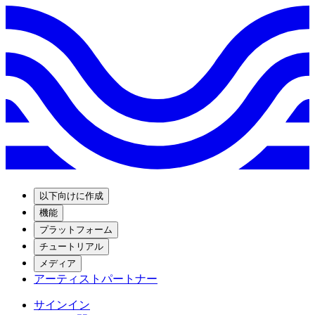
以下向けに作成
機能
プラットフォーム
チュートリアル
メディア
アーティストパートナー
サインイン