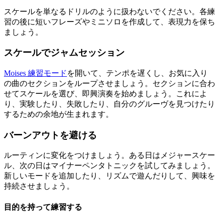
スケールを単なるドリルのように扱わないでください。各練
習の後に短いフレーズやミニソロを作成して、表現力を保ち
ましょう。
スケールでジャムセッション
Moises 練習モード
を開いて、テンポを遅くし、お気に入り
の曲のセクションをループさせましょう。セクションに合わ
せてスケールを選び、即興演奏を始めましょう。これによ
り、実験したり、失敗したり、自分のグルーヴを見つけたり
するための余地が生まれます。
バーンアウトを避ける
ルーティンに変化をつけましょう。ある日はメジャースケー
ル、次の日はマイナーペンタトニックを試してみましょう。
新しいモードを追加したり、リズムで遊んだりして、興味を
持続させましょう。
目的を持って練習する