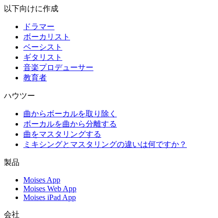
以下向けに作成
ドラマー
ボーカリスト
ベーシスト
ギタリスト
音楽プロデューサー
教育者
ハウツー
曲からボーカルを取り除く
ボーカルを曲から分離する
曲をマスタリングする
ミキシングとマスタリングの違いは何ですか？
製品
Moises App
Moises Web App
Moises iPad App
会社