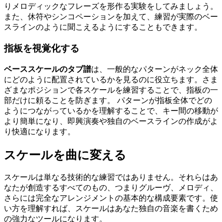
りメロディックなフレーズを形作る実験をしてみましょう。
また、休符やシンコペーションを加えて、練習が実際のベー
スラインのように聞こえるようにすることもできます。
指板を視覚化する
ベーススケールのタブ譜
は、一般的なパターンがネック全体
にどのように配置されているかを見るのに役立ちます。さま
ざまなポジションで各スケールを練習することで、指板の一
部だけに頼ることを防ぎます。 パターンが指板全体でどの
ようにつながっているかを理解することで、キー間の移動が
より簡単になり、即興演奏や独自のベースラインの作成がよ
り快適になります。
スケールを曲に変える
スケールは単なる技術的な練習ではありません。それらはあ
なたが創造するすべてのもの、つまりグルーヴ、メロディ、
さらには完全なアレンジメントの基本的な構成要素です。使
い方を理解すれば、スケールはあなた独自の音楽を書くため
の強力なツールになります。