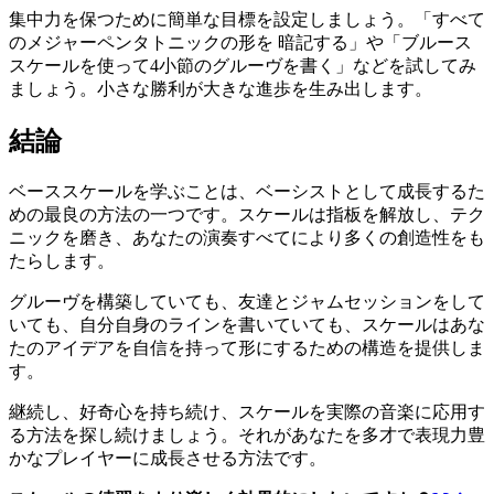
集中力を保つために簡単な目標を設定しましょう。「すべて
のメジャーペンタトニックの形を 暗記する」や「ブルース
スケールを使って4小節のグルーヴを書く」などを試してみ
ましょう。小さな勝利が大きな進歩を生み出します。
結論
ベーススケールを学ぶことは、ベーシストとして成長するた
めの最良の方法の一つです。スケールは指板を解放し、テク
ニックを磨き、あなたの演奏すべてにより多くの創造性をも
たらします。
グルーヴを構築していても、友達とジャムセッションをして
いても、自分自身のラインを書いていても、スケールはあな
たのアイデアを自信を持って形にするための構造を提供しま
す。
継続し、好奇心を持ち続け、スケールを実際の音楽に応用す
る方法を探し続けましょう。それがあなたを多才で表現力豊
かなプレイヤーに成長させる方法です。