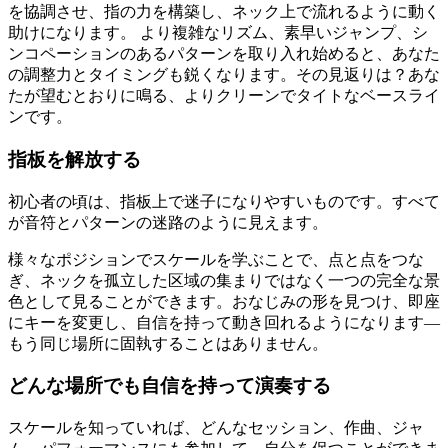
を協調させ、指の力を構築し、ネック上で流れるように動く
助けになります。 より複雑なリズム、素早いジャンプ、シ
ンコペーションのあるパターンを取り入れ始めると、あなた
の調整力とタイミングも鋭くなります。その見返りは？あな
たが望むとおりに鳴る、よりクリーンでタイトなベースライ
ンです。
指板を解放する
初心者の頃は、指板上で迷子になりやすいものです。すべて
が音符とパターンの迷路のように見えます。
様々なポジションでスケールを学ぶことで、点と点をつな
ぎ、ネックを孤立した区域の集まりではなく一つの完全な景
色として見ることができます。おなじみの形を見つけ、即座
にキーを変更し、自信を持って動き回れるようになります—
もう同じ場所に固執することはありません。
どんな場所でも自信を持って演奏する
スケールを知っていれば、どんなセッション、作曲、ジャ