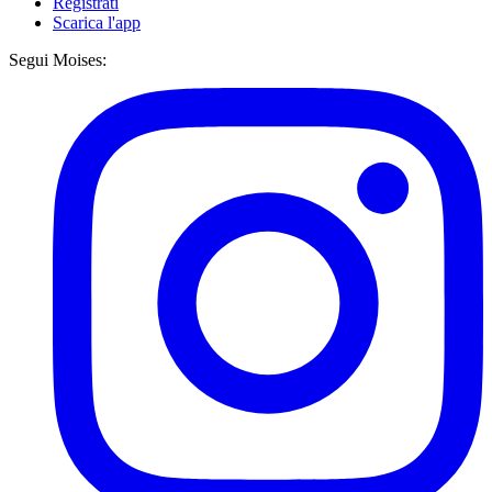
Registrati
Scarica l'app
Segui Moises: