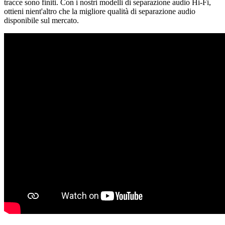
tracce sono finiti. Con i nostri modelli di separazione audio Hi-Fi,
ottieni nient'altro che la migliore qualità di separazione audio
disponibile sul mercato.