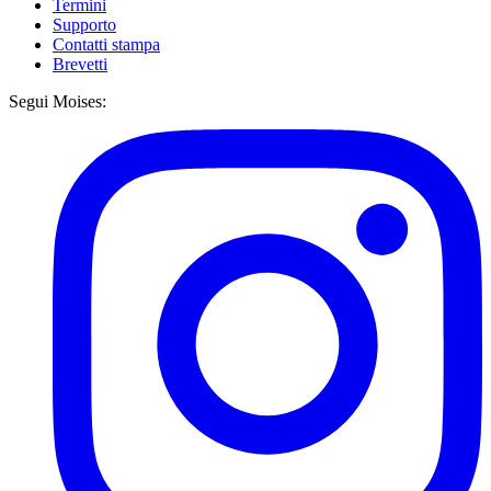
Termini
Supporto
Contatti stampa
Brevetti
Segui Moises: