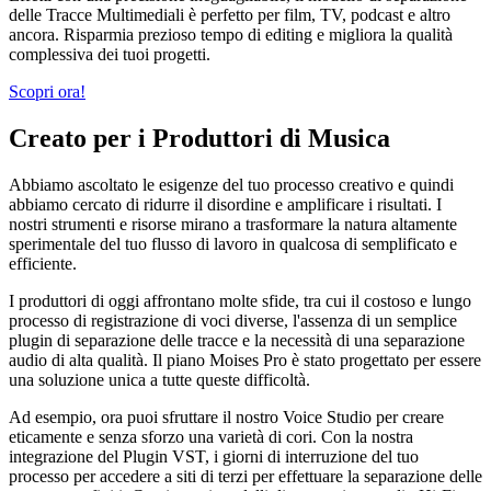
delle Tracce Multimediali è perfetto per film, TV, podcast e altro
ancora. Risparmia prezioso tempo di editing e migliora la qualità
complessiva dei tuoi progetti.
Scopri ora!
Creato per i Produttori di Musica
Abbiamo ascoltato le esigenze del tuo processo creativo e quindi
abbiamo cercato di ridurre il disordine e amplificare i risultati. I
nostri strumenti e risorse mirano a trasformare la natura altamente
sperimentale del tuo flusso di lavoro in qualcosa di semplificato e
efficiente.
I produttori di oggi affrontano molte sfide, tra cui il costoso e lungo
processo di registrazione di voci diverse, l'assenza di un semplice
plugin di separazione delle tracce e la necessità di una separazione
audio di alta qualità. Il piano Moises Pro è stato progettato per essere
una soluzione unica a tutte queste difficoltà.
Ad esempio, ora puoi sfruttare il nostro Voice Studio per creare
eticamente e senza sforzo una varietà di cori. Con la nostra
integrazione del Plugin VST, i giorni di interruzione del tuo
processo per accedere a siti di terzi per effettuare la separazione delle