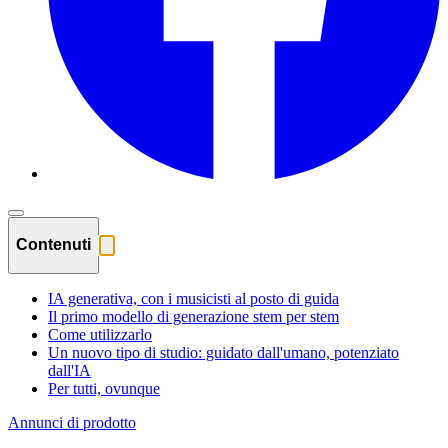
Contenuti
IA generativa, con i musicisti al posto di guida
Il primo modello di generazione stem per stem
Come utilizzarlo
Un nuovo tipo di studio: guidato dall'umano, potenziato
dall'IA
Per tutti, ovunque
Annunci di prodotto