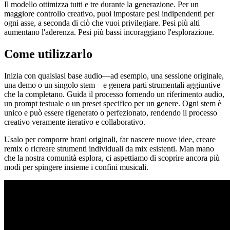
Il modello ottimizza tutti e tre durante la generazione. Per un
maggiore controllo creativo, puoi impostare pesi indipendenti per
ogni asse, a seconda di ciò che vuoi privilegiare. Pesi più alti
aumentano l'aderenza. Pesi più bassi incoraggiano l'esplorazione.
Come utilizzarlo
Inizia con qualsiasi base audio—ad esempio, una sessione originale,
una demo o un singolo stem—e genera parti strumentali aggiuntive
che la completano. Guida il processo fornendo un riferimento audio,
un prompt testuale o un preset specifico per un genere. Ogni stem è
unico e può essere rigenerato o perfezionato, rendendo il processo
creativo veramente iterativo e collaborativo.
Usalo per comporre brani originali, far nascere nuove idee, creare
remix o ricreare strumenti individuali da mix esistenti. Man mano
che la nostra comunità esplora, ci aspettiamo di scoprire ancora più
modi per spingere insieme i confini musicali.