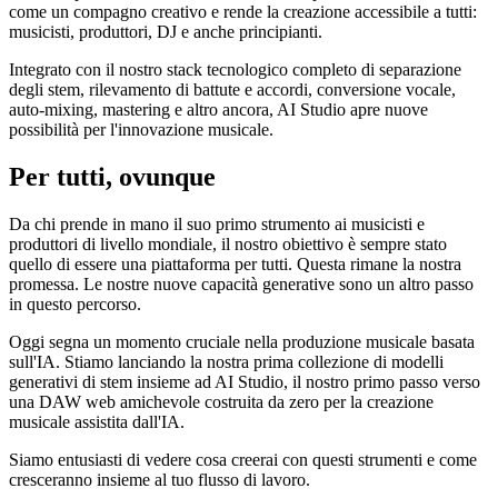
come un compagno creativo e rende la creazione accessibile a tutti:
musicisti, produttori, DJ e anche principianti.
Integrato con il nostro stack tecnologico completo di separazione
degli stem, rilevamento di battute e accordi, conversione vocale,
auto-mixing, mastering e altro ancora, AI Studio apre nuove
possibilità per l'innovazione musicale.
Per tutti, ovunque
Da chi prende in mano il suo primo strumento ai musicisti e
produttori di livello mondiale, il nostro obiettivo è sempre stato
quello di essere una piattaforma per tutti. Questa rimane la nostra
promessa. Le nostre nuove capacità generative sono un altro passo
in questo percorso.
Oggi segna un momento cruciale nella produzione musicale basata
sull'IA. Stiamo lanciando la nostra prima collezione di modelli
generativi di stem insieme ad AI Studio, il nostro primo passo verso
una DAW web amichevole costruita da zero per la creazione
musicale assistita dall'IA.
Siamo entusiasti di vedere cosa creerai con questi strumenti e come
cresceranno insieme al tuo flusso di lavoro.