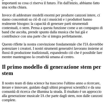
importanti su cosa ci riserva il futuro. Fin dall'inizio, abbiamo fatto
una scelta chiara.
Invece di addestrare modelli enormi per produrre canzoni intere, ci
siamo concentrati su ciò di cui i musicisti e i produttori hanno
realmente bisogno: la capacità di generare parti strumentali
contestuali, o stem. Pensa a questa funzione come a un compagno di
band che ascolta, prende spunto dalla musica che hai già e
contribuisce con una parte che si integra perfettamente.
Questo riflette la nostra convinzione fondamentale che l'IA dovrebbe
potenziare i creatori. I nostri strumenti generativi lavorano insieme ai
flussi di produzione tradizionali, espandendo ciò che è possibile fare
mentre mantengono la creatività umana al centro.
Il primo modello di generazione stem per
stem
Il nostro team di data science ha trascorso l'ultimo anno a ricercare,
iterare e innovare, guidato dagli ultimi progressi scientifici e da una
comunità di ricerca che illumina la strada. Il risultato è un approccio
alla generazione musicale IA che parte dagli stem, non dalle canzoni
complete.