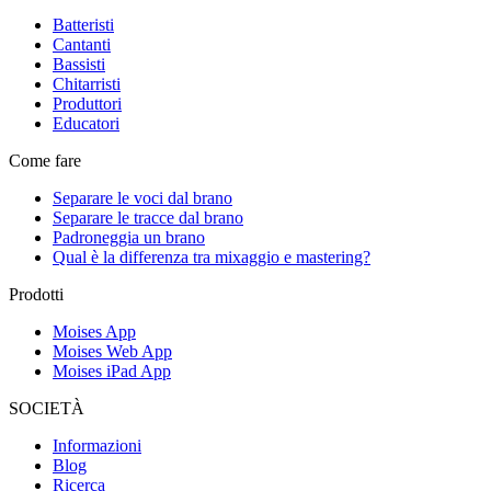
Batteristi
Cantanti
Bassisti
Chitarristi
Produttori
Educatori
Come fare
Separare le voci dal brano
Separare le tracce dal brano
Padroneggia un brano
Qual è la differenza tra mixaggio e mastering?
Prodotti
Moises App
Moises Web App
Moises iPad App
SOCIETÀ
Informazioni
Blog
Ricerca