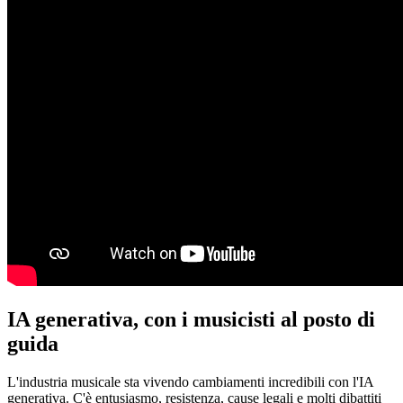
IA generativa, con i musicisti al posto di
guida
L'industria musicale sta vivendo cambiamenti incredibili con l'IA
generativa. C'è entusiasmo, resistenza, cause legali e molti dibattiti