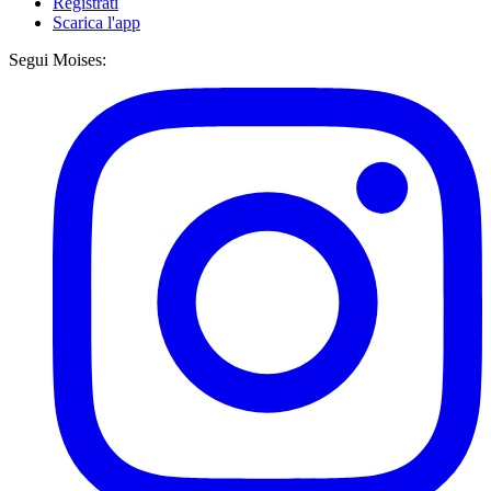
Registrati
Scarica l'app
Segui Moises: