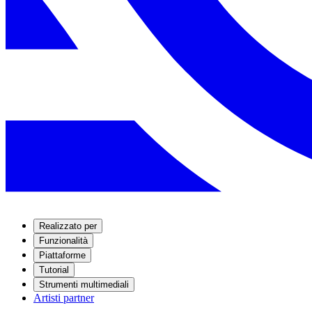
Realizzato per
Funzionalità
Piattaforme
Tutorial
Strumenti multimediali
Artisti partner