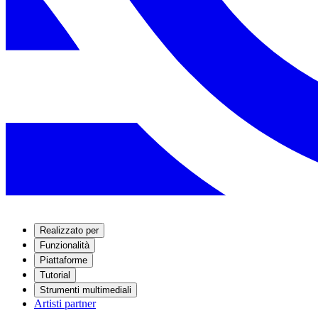
Realizzato per
Funzionalità
Piattaforme
Tutorial
Strumenti multimediali
Artisti partner