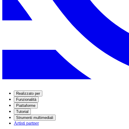
Realizzato per
Funzionalità
Piattaforme
Tutorial
Strumenti multimediali
Artisti partner