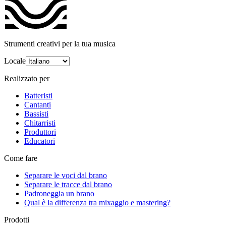
Strumenti creativi per la tua musica
Locale
Realizzato per
Batteristi
Cantanti
Bassisti
Chitarristi
Produttori
Educatori
Come fare
Separare le voci dal brano
Separare le tracce dal brano
Padroneggia un brano
Qual è la differenza tra mixaggio e mastering?
Prodotti