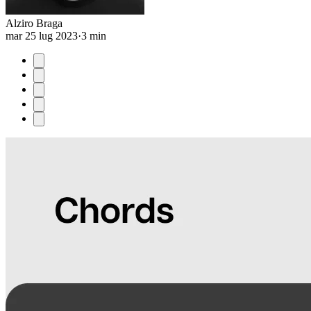
Alziro Braga
mar 25 lug 2023
·
3 min