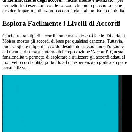
di identificazione degli accordi - facile, medio e avanzato
- per
permetterti di esercitarti con le canzoni che più ti piacciono e che
desideri imparare, utilizzando accordi adatti al tuo livello di abilità.
Esplora Facilmente i Livelli di Accordi
Cambiare tra i tipi di accordi non è mai stato così facile. Di default,
Moises mostra gli accordi di base per qualsiasi canzone. Tuttavia,
puoi scegliere il tipo di accordo desiderato selezionando l'opzione
dal menu a discesa all'interno dell'impostazione 'Accordi'. Questa
funzionalità ti permette di esplorare e utilizzare gli accordi adatti al
tuo livello con facilità, portando ad un'esperienza di pratica ampia e
personalizzata.