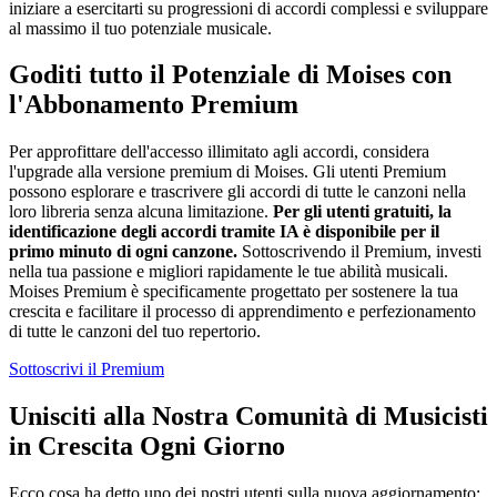
iniziare a esercitarti su progressioni di accordi complessi e sviluppare
al massimo il tuo potenziale musicale.
Goditi tutto il Potenziale di Moises con
l'Abbonamento Premium
Per approfittare dell'accesso illimitato agli accordi, considera
l'upgrade alla versione premium di Moises. Gli utenti Premium
possono esplorare e trascrivere gli accordi di tutte le canzoni nella
loro libreria senza alcuna limitazione.
Per gli utenti gratuiti, la
identificazione degli accordi tramite IA è disponibile per il
primo minuto di ogni canzone.
Sottoscrivendo il Premium, investi
nella tua passione e migliori rapidamente le tue abilità musicali.
Moises Premium è specificamente progettato per sostenere la tua
crescita e facilitare il processo di apprendimento e perfezionamento
di tutte le canzoni del tuo repertorio.
Sottoscrivi il Premium
Unisciti alla Nostra Comunità di Musicisti
in Crescita Ogni Giorno
Ecco cosa ha detto uno dei nostri utenti sulla nuova aggiornamento: