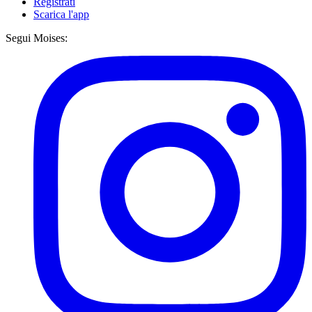
Registrati
Scarica l'app
Segui Moises: