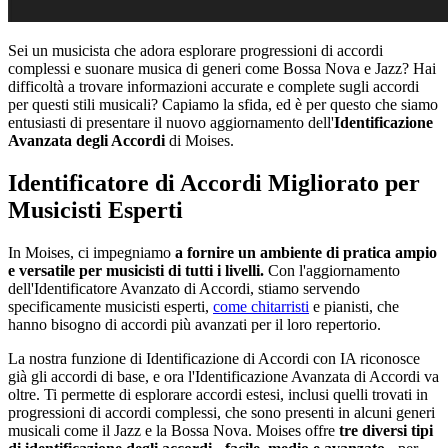
Sei un musicista che adora esplorare progressioni di accordi
complessi e suonare musica di generi come Bossa Nova e Jazz? Hai
difficoltà a trovare informazioni accurate e complete sugli accordi
per questi stili musicali? Capiamo la sfida, ed è per questo che siamo
entusiasti di presentare il nuovo aggiornamento dell'
Identificazione
Avanzata degli Accordi
di Moises.
Identificatore di Accordi Migliorato per
Musicisti Esperti
In Moises, ci impegniamo
a fornire un ambiente di pratica ampio
e versatile per musicisti di tutti i livelli.
Con l'aggiornamento
dell'Identificatore Avanzato di Accordi, stiamo servendo
specificamente musicisti esperti,
come chitarristi
e pianisti, che
hanno bisogno di accordi più avanzati per il loro repertorio.
La nostra funzione di Identificazione di Accordi con IA riconosce
già gli accordi di base, e ora l'Identificazione Avanzata di Accordi va
oltre. Ti permette di esplorare accordi estesi, inclusi quelli trovati in
progressioni di accordi complessi, che sono presenti in alcuni generi
musicali come il Jazz e la Bossa Nova. Moises offre
tre diversi tipi