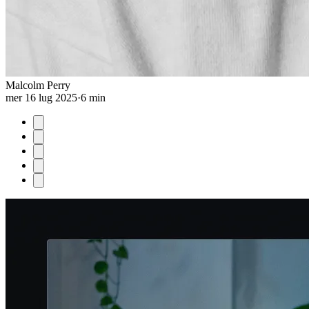
Malcolm Perry
mer 16 lug 2025
·
6 min