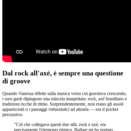
Dal rock all'axé, è sempre una questione
di groove
Quando Vanessa riflette sulla musica verso cui gravitava crescendo,
i suoi gusti dipingono una miscela inaspettata: rock, axé brasiliano e
tradizioni ricche di ritmo. Sorprendentemente, non erano gli assoli
appariscenti o i passaggi virtuosistici ad attrarla — era il pocket
percussivo.
"Ciò che collegava questi due stili, rock e axé, era
precisamente l'elemento ritmico. Ballare mi ha portato