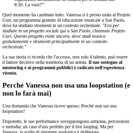
8:30. La vuoi?'"
Quel momento ha cambiato tutto. Vanessa si è presto unita al Projeto
Guri, un programma gratuito di educazione musicale a San Paolo,
dove ha studiato strumenti in un contesto orchestrale.
"Era per
studiare in un progetto sociale qui a San Paolo, chiamato Projeto
Guri. Questo progetto esiste ancora, dove studi musica
gratuitamente e strumenti principalmente in un contesto
orchestrale."
La sua storia ci ricorda che l'accesso, non solo il talento, può essere
il fattore decisivo nella traiettoria di un artista.
Il suo sostegno al
mentoring e ai programmi pubblici è radicato nell'esperienza
vissuta.
Perché Vanessa non usa una loopstation (e
non lo farà mai)
Una domanda che Vanessa riceve spesso: Perché non usi una
loopstation?
Dopotutto, le sue performance sovrappongono armonia, percussioni
e melodia; un caso d'uso perfetto per il live looping. Ma per
Vanessa, la scelta di rimanere analogica è deliberata: