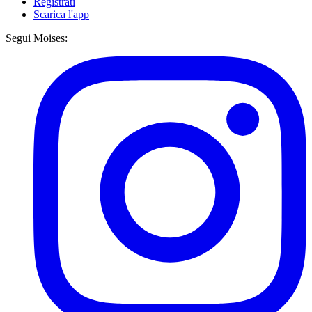
Registrati
Scarica l'app
Segui Moises: