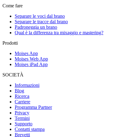
Come fare
Separare le voci dal brano
Separare le tracce dal brano
Padroneggia un brano
Qual è la differenza tra mixaggio e mastering?
Prodotti
Moises App
Moises Web App
Moises iPad App
SOCIETÀ
Informazioni
Blog
Ricerca
Carriere
Programma Partner
Privacy
Termini
Supporto
Contatti stampa
Brevetti