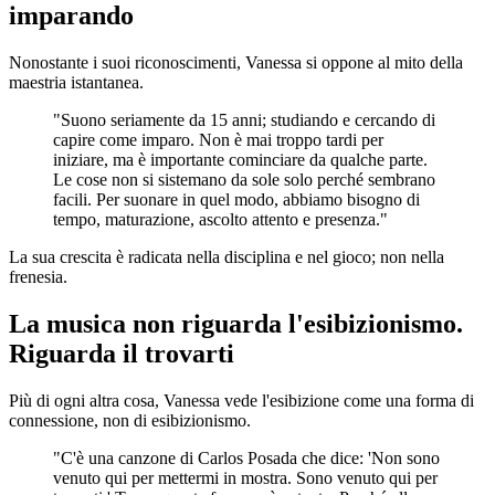
imparando
Nonostante i suoi riconoscimenti, Vanessa si oppone al mito della
maestria istantanea.
"Suono seriamente da 15 anni; studiando e cercando di
capire come imparo. Non è mai troppo tardi per
iniziare, ma è importante cominciare da qualche parte.
Le cose non si sistemano da sole solo perché sembrano
facili. Per suonare in quel modo, abbiamo bisogno di
tempo, maturazione, ascolto attento e presenza."
La sua crescita è radicata nella disciplina e nel gioco; non nella
frenesia.
La musica non riguarda l'esibizionismo.
Riguarda il trovarti
Più di ogni altra cosa, Vanessa vede l'esibizione come una forma di
connessione, non di esibizionismo.
"C'è una canzone di Carlos Posada che dice: 'Non sono
venuto qui per mettermi in mostra. Sono venuto qui per