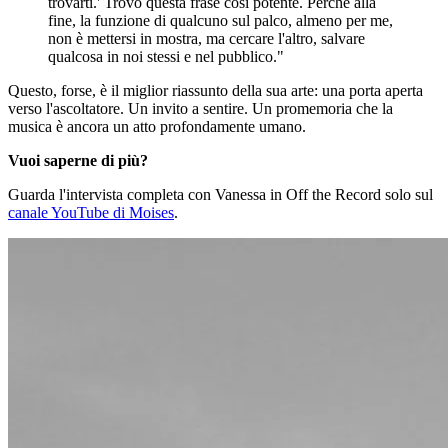
trovarti.' Trovo questa frase così potente. Perché alla
fine, la funzione di qualcuno sul palco, almeno per me,
non è mettersi in mostra, ma cercare l'altro, salvare
qualcosa in noi stessi e nel pubblico."
Questo, forse, è il miglior riassunto della sua arte: una porta aperta
verso l'ascoltatore. Un invito a sentire. Un promemoria che la
musica è ancora un atto profondamente umano.
Vuoi saperne di più?
Guarda l'intervista completa con Vanessa in Off the Record solo sul
canale YouTube di Moises
.