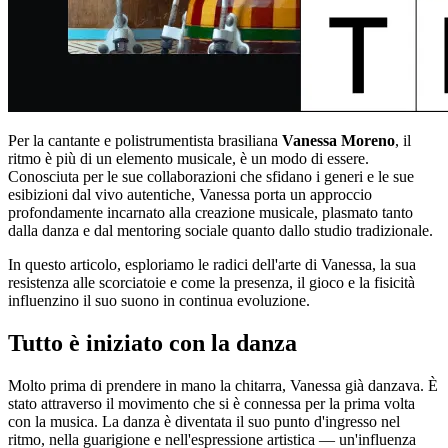
Per la cantante e polistrumentista brasiliana
Vanessa Moreno
, il
ritmo è più di un elemento musicale, è un modo di essere.
Conosciuta per le sue collaborazioni che sfidano i generi e le sue
esibizioni dal vivo autentiche, Vanessa porta un approccio
profondamente incarnato alla creazione musicale, plasmato tanto
dalla danza e dal mentoring sociale quanto dallo studio tradizionale.
In questo articolo, esploriamo le radici dell'arte di Vanessa, la sua
resistenza alle scorciatoie e come la presenza, il gioco e la fisicità
influenzino il suo suono in continua evoluzione.
Tutto è iniziato con la danza
Molto prima di prendere in mano la chitarra, Vanessa già danzava. È
stato attraverso il movimento che si è connessa per la prima volta
con la musica. La danza è diventata il suo punto d'ingresso nel
ritmo, nella guarigione e nell'espressione artistica — un'influenza