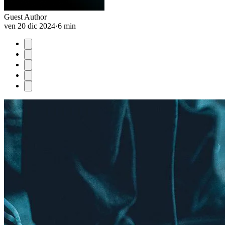
Guest Author
ven 20 dic 2024
·
6 min