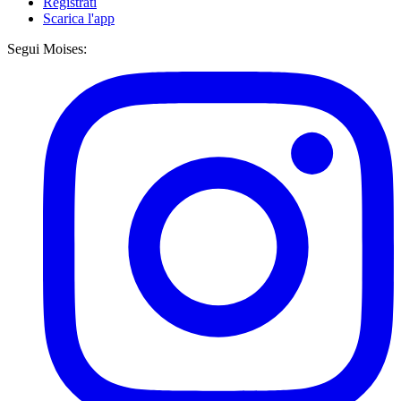
Registrati
Scarica l'app
Segui Moises: