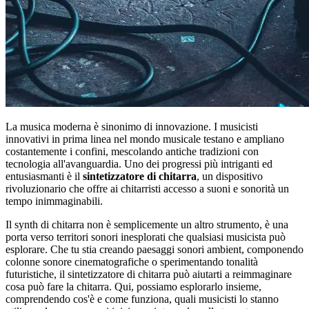
La musica moderna è sinonimo di innovazione. I musicisti
innovativi in prima linea nel mondo musicale testano e ampliano
costantemente i confini, mescolando antiche tradizioni con
tecnologia all'avanguardia. Uno dei progressi più intriganti ed
entusiasmanti è il
sintetizzatore di chitarra
, un dispositivo
rivoluzionario che offre ai chitarristi accesso a suoni e sonorità un
tempo inimmaginabili.
Il synth di chitarra non è semplicemente un altro strumento, è una
porta verso territori sonori inesplorati che qualsiasi musicista può
esplorare. Che tu stia creando paesaggi sonori ambient, componendo
colonne sonore cinematografiche o sperimentando tonalità
futuristiche, il sintetizzatore di chitarra può aiutarti a reimmaginare
cosa può fare la chitarra. Qui, possiamo esplorarlo insieme,
comprendendo cos'è e come funziona, quali musicisti lo stanno