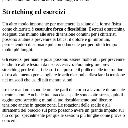
Stretching ed esercizi
Un altro modo importante per mantenere la salute e la forma fisica
come chitarrista è
costruire forza e flessibilità
. Esercizi e stretching
adeguati che mirano alle aree di tensione comuni per i chitarristi
possono aiutare a prevenire la fatica, il dolore e gli infortuni,
permettendoti di suonare più comodamente per periodi di tempo
molto più lunghi.
Gli esercizi per mani e polsi possono essere molto utili per prevenire
tendiniti e altre lesioni da uso eccessivo. Puoi integrare brevi
stretching per le dita, i flessori del polso e il pollice nelle tue routine
di riscaldamento per sciogliere le articolazioni e rilasciare la tensione
nei muscoli che usi di più mentre suoni.
Le tue mani non sono le uniche parti del corpo a lavorare duramente
mentre suoni. Anche le tue braccia e spalle sono sotto stress, quindi
aggiungere stretching mirati al tuo riscaldamento può liberare
tensione anche in queste zone. Le rotazioni delle spalle e gli
stiramenti del braccio sul petto possono avere un grande impatto sul
tuo corpo, specialmente per quelle sessioni più lunghe come prove o
concerti.