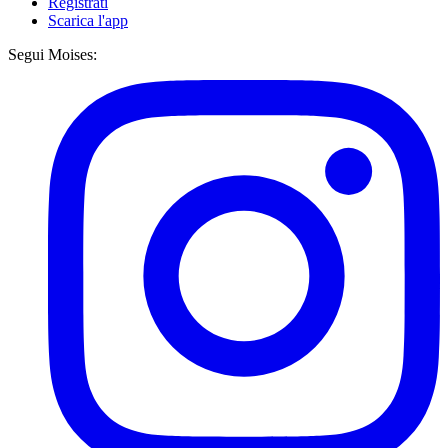
Registrati
Scarica l'app
Segui Moises: