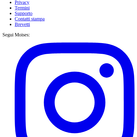
Privacy
Termini
Supporto
Contatti stampa
Brevetti
Segui Moises: