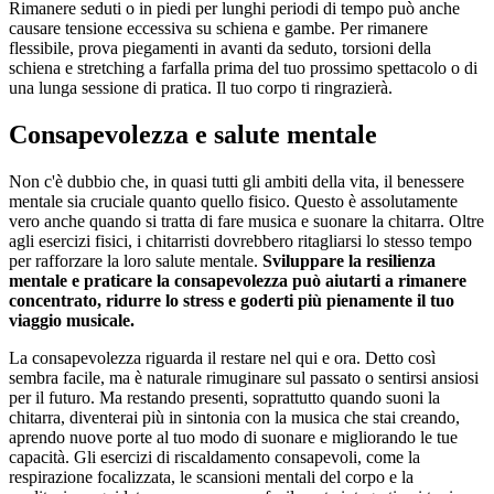
Rimanere seduti o in piedi per lunghi periodi di tempo può anche
causare tensione eccessiva su schiena e gambe. Per rimanere
flessibile, prova piegamenti in avanti da seduto, torsioni della
schiena e stretching a farfalla prima del tuo prossimo spettacolo o di
una lunga sessione di pratica. Il tuo corpo ti ringrazierà.
Consapevolezza e salute mentale
Non c'è dubbio che, in quasi tutti gli ambiti della vita, il benessere
mentale sia cruciale quanto quello fisico. Questo è assolutamente
vero anche quando si tratta di fare musica e suonare la chitarra. Oltre
agli esercizi fisici, i chitarristi dovrebbero ritagliarsi lo stesso tempo
per rafforzare la loro salute mentale.
Sviluppare la resilienza
mentale e praticare la consapevolezza può aiutarti a rimanere
concentrato, ridurre lo stress e goderti più pienamente il tuo
viaggio musicale.
La consapevolezza riguarda il restare nel qui e ora. Detto così
sembra facile, ma è naturale rimuginare sul passato o sentirsi ansiosi
per il futuro. Ma restando presenti, soprattutto quando suoni la
chitarra, diventerai più in sintonia con la musica che stai creando,
aprendo nuove porte al tuo modo di suonare e migliorando le tue
capacità. Gli esercizi di riscaldamento consapevoli, come la
respirazione focalizzata, le scansioni mentali del corpo e la