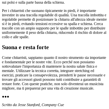
sui polsi e sulla parte bassa della schiena.
Per i chitarristi che suonano tipicamente in piedi, è importante
investire in una tracolla regolabile di qualità. Una tracolla imbottita e
regolabile permette di posizionare la chitarra all'altezza ideale mentre
si è in piedi, evitando tensioni eccessive su spalla e schiena. Cerca
tracolle con un ampio supporto per le spalle imbottito per distribuire
uniformemente il peso della chitarra, riducendo il rischio di dolore al
collo e alle spalle.
Suona e resta forte
Come chitarristi, sappiamo quanto il nostro strumento sia importante
e fondamentale per le nostre vite. Ecco perché non possiamo
sottovalutare l'importanza di mantenere la nostra salute fisica e
mentale. Utilizzare la tecnica corretta, integrare stretching ed
esercizi, praticare la consapevolezza, prenderti le pause necessarie e
trovare gli accessori giusti possono tutti contribuire a garantirti di
restare forte. Con queste pratiche, non solo diventerai un musicista
migliore, ma ti preparerai per una vita di creazione musicale.
●
●
●
Scritto da Jesse Stanford, Company Cue