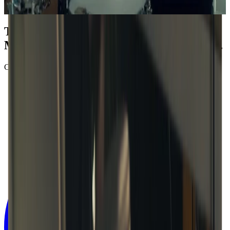
Télécharge l’application de bureau
Moises et fais de la musique à ta manière.
COMMENCE GRATUITEMENT DÈS AUJOURD’HUI !