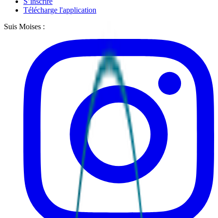
S’inscrire
Télécharge l'application
Suis Moises :