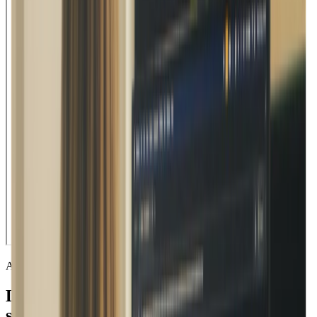
APPLICATION DE BUREAU MOISES
L’application pour musiciens tout-en-un
sur ton ordinateur