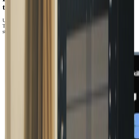
tu sois
Une expérience optimale pour répéter et créer.
Ta bibliothèque privée accessible depuis n’importe quel appareil et
stockée en toute sécurité dans le nuage.