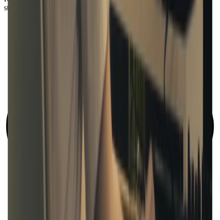
stems, la même piste.