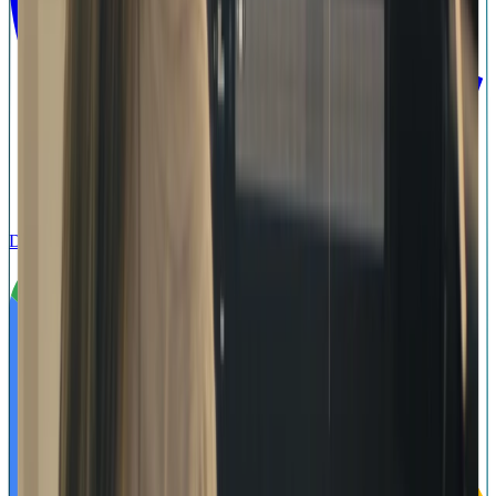
Download on the
App Store