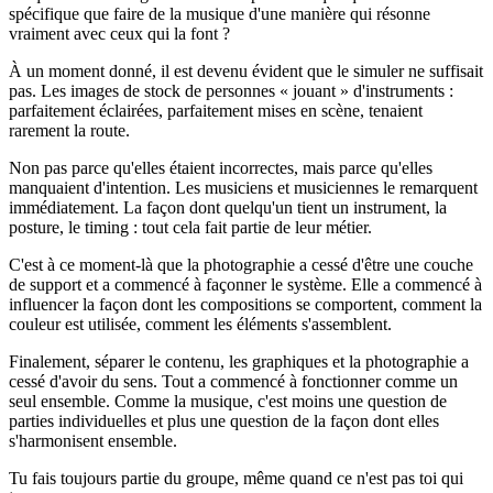
spécifique que faire de la musique d'une manière qui résonne
vraiment avec ceux qui la font ?
À un moment donné, il est devenu évident que le simuler ne suffisait
pas. Les images de stock de personnes « jouant » d'instruments :
parfaitement éclairées, parfaitement mises en scène, tenaient
rarement la route.
Non pas parce qu'elles étaient incorrectes, mais parce qu'elles
manquaient d'intention. Les musiciens et musiciennes le remarquent
immédiatement. La façon dont quelqu'un tient un instrument, la
posture, le timing : tout cela fait partie de leur métier.
C'est à ce moment-là que la photographie a cessé d'être une couche
de support et a commencé à façonner le système. Elle a commencé à
influencer la façon dont les compositions se comportent, comment la
couleur est utilisée, comment les éléments s'assemblent.
Finalement, séparer le contenu, les graphiques et la photographie a
cessé d'avoir du sens. Tout a commencé à fonctionner comme un
seul ensemble. Comme la musique, c'est moins une question de
parties individuelles et plus une question de la façon dont elles
s'harmonisent ensemble.
Tu fais toujours partie du groupe, même quand ce n'est pas toi qui