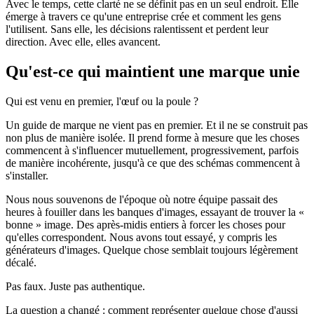
Avec le temps, cette clarté ne se définit pas en un seul endroit. Elle
émerge à travers ce qu'une entreprise crée et comment les gens
l'utilisent. Sans elle, les décisions ralentissent et perdent leur
direction. Avec elle, elles avancent.
Qu'est-ce qui maintient une marque unie
Qui est venu en premier, l'œuf ou la poule ?
Un guide de marque ne vient pas en premier. Et il ne se construit pas
non plus de manière isolée. Il prend forme à mesure que les choses
commencent à s'influencer mutuellement, progressivement, parfois
de manière incohérente, jusqu'à ce que des schémas commencent à
s'installer.
Nous nous souvenons de l'époque où notre équipe passait des
heures à fouiller dans les banques d'images, essayant de trouver la «
bonne » image. Des après-midis entiers à forcer les choses pour
qu'elles correspondent. Nous avons tout essayé, y compris les
générateurs d'images. Quelque chose semblait toujours légèrement
décalé.
Pas faux. Juste pas authentique.
La question a changé : comment représenter quelque chose d'aussi