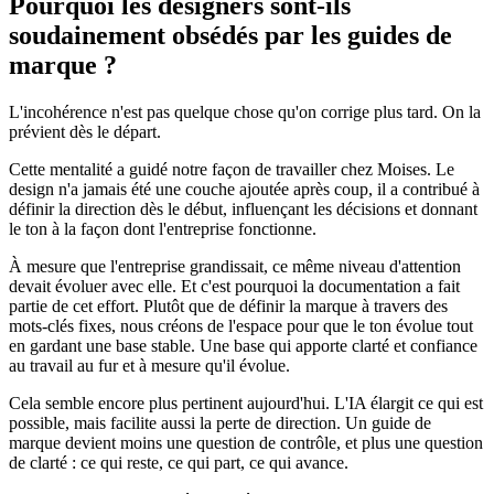
Pourquoi les designers sont-ils
soudainement obsédés par les guides de
marque ?
L'incohérence n'est pas quelque chose qu'on corrige plus tard. On la
prévient dès le départ.
Cette mentalité a guidé notre façon de travailler chez Moises. Le
design n'a jamais été une couche ajoutée après coup, il a contribué à
définir la direction dès le début, influençant les décisions et donnant
le ton à la façon dont l'entreprise fonctionne.
À mesure que l'entreprise grandissait, ce même niveau d'attention
devait évoluer avec elle. Et c'est pourquoi la documentation a fait
partie de cet effort. Plutôt que de définir la marque à travers des
mots-clés fixes, nous créons de l'espace pour que le ton évolue tout
en gardant une base stable. Une base qui apporte clarté et confiance
au travail au fur et à mesure qu'il évolue.
Cela semble encore plus pertinent aujourd'hui. L'IA élargit ce qui est
possible, mais facilite aussi la perte de direction. Un guide de
marque devient moins une question de contrôle, et plus une question
de clarté : ce qui reste, ce qui part, ce qui avance.