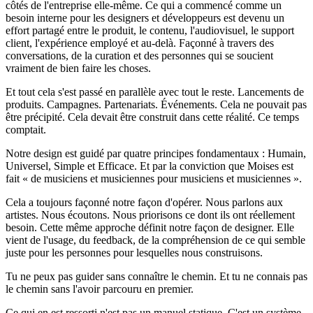
côtés de l'entreprise elle-même. Ce qui a commencé comme un
besoin interne pour les designers et développeurs est devenu un
effort partagé entre le produit, le contenu, l'audiovisuel, le support
client, l'expérience employé et au-delà. Façonné à travers des
conversations, de la curation et des personnes qui se soucient
vraiment de bien faire les choses.
Et tout cela s'est passé en parallèle avec tout le reste. Lancements de
produits. Campagnes. Partenariats. Événements. Cela ne pouvait pas
être précipité. Cela devait être construit dans cette réalité. Ce temps
comptait.
Notre design est guidé par quatre principes fondamentaux : Humain,
Universel, Simple et Efficace. Et par la conviction que Moises est
fait « de musiciens et musiciennes pour musiciens et musiciennes ».
Cela a toujours façonné notre façon d'opérer. Nous parlons aux
artistes. Nous écoutons. Nous priorisons ce dont ils ont réellement
besoin. Cette même approche définit notre façon de designer. Elle
vient de l'usage, du feedback, de la compréhension de ce qui semble
juste pour les personnes pour lesquelles nous construisons.
Tu ne peux pas guider sans connaître le chemin. Et tu ne connais pas
le chemin sans l'avoir parcouru en premier.
Ce qui en est ressorti n'est pas un manuel statique. C'est un système