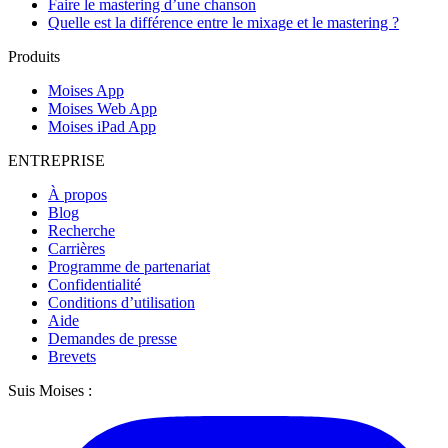
Faire le mastering d’une chanson
Quelle est la différence entre le mixage et le mastering ?
Produits
Moises App
Moises Web App
Moises iPad App
ENTREPRISE
À propos
Blog
Recherche
Carrières
Programme de partenariat
Confidentialité
Conditions d’utilisation
Aide
Demandes de presse
Brevets
Suis Moises :