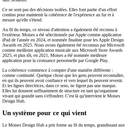
Ce ne sont pas des décisions isolées. Elles font partie d'un effort
continu pour maintenir la cohérence de l'expérience au fur et à
mesure qu'elle s'étend.
Au fil du temps, ce niveau d'attention a également été reconnu à
l'extérieur. Moises a été sélectionnée par Apple comme application
iPad de l'année en 2024, et nommée finaliste pour les Apple Design
Awards en 2025. Nous avons également été reconnus par Microsoft
comme meilleure application musicale aux Microsoft Store Awards
2025, et plus tôt, en 2021, Moises a été nommée meilleure
application pour la croissance personnelle par Google Play.
La cohérence commence à compter d'une manière différente :
comme continuité. Quelque chose que les gens peuvent reconnaître,
en qui ils peuvent avoir confiance et vers lequel ils peuvent revenir.
Et les lignes directrices, dans ce sens, ne figent pas une marque.
Elles lui donnent suffisamment de structure en tant qu'organisme
vivant qui grandit sans s'effondrer. C'est là qu'intervient le Moises
Design Hub.
Un système pour ce qui vient
Le Moises Design Hub a pris forme au fil du temps, grandissant aux