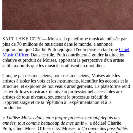
SALT LAKE CITY — Moises, la plateforme musicale utilisée par
plus de 70 millions de musiciens dans le monde, a annoncé
aujourd'hui que Charlie Puth rejoignait l'entreprise en tant que
Chief
Music Officer
. Dans ce rôle, Puth contribuera à guider la direction
créative et produit de Moises, apportant la perspective d'un artiste
actif aux outils que les musiciens utilisent au quotidien.
Conçue par des musiciens, pour des musiciens, Moises aide les
artistes à isoler les voix et les instruments, identifier les accords et la
structure, et explorer de nouveaux arrangements. La plateforme rend
les workflows musicaux de niveau professionnel accessibles aux
artistes de tous niveaux, soutenant le processus créatif de
l'apprentissage et de la répétition à l'expérimentation et à la
production.
« J'utilise Moises dans mon propre processus créatif depuis des
années, tout comme beaucoup de mes amis »
, a déclaré Charlie
Puth, Chief Music Officer chez Moises.
« Ça ouvre des possibilités