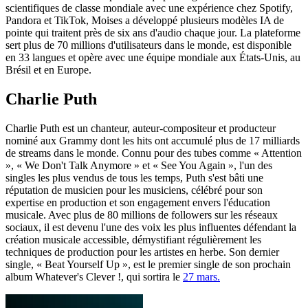
scientifiques de classe mondiale avec une expérience chez Spotify,
Pandora et TikTok, Moises a développé plusieurs modèles IA de
pointe qui traitent près de six ans d'audio chaque jour. La plateforme
sert plus de 70 millions d'utilisateurs dans le monde, est disponible
en 33 langues et opère avec une équipe mondiale aux États-Unis, au
Brésil et en Europe.
Charlie Puth
Charlie Puth est un chanteur, auteur-compositeur et producteur
nominé aux Grammy dont les hits ont accumulé plus de 17 milliards
de streams dans le monde. Connu pour des tubes comme « Attention
», « We Don't Talk Anymore » et « See You Again », l'un des
singles les plus vendus de tous les temps, Puth s'est bâti une
réputation de musicien pour les musiciens, célébré pour son
expertise en production et son engagement envers l'éducation
musicale. Avec plus de 80 millions de followers sur les réseaux
sociaux, il est devenu l'une des voix les plus influentes défendant la
création musicale accessible, démystifiant régulièrement les
techniques de production pour les artistes en herbe. Son dernier
single, « Beat Yourself Up », est le premier single de son prochain
album Whatever's Clever !, qui sortira le
27 mars.