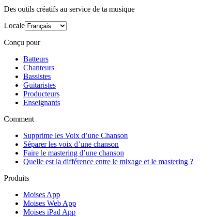
Des outils créatifs au service de ta musique
Locale
Conçu pour
Batteurs
Chanteurs
Bassistes
Guitaristes
Producteurs
Enseignants
Comment
Supprime les Voix d’une Chanson
Séparer les voix d’une chanson
Faire le mastering d’une chanson
Quelle est la différence entre le mixage et le mastering ?
Produits
Moises App
Moises Web App
Moises iPad App