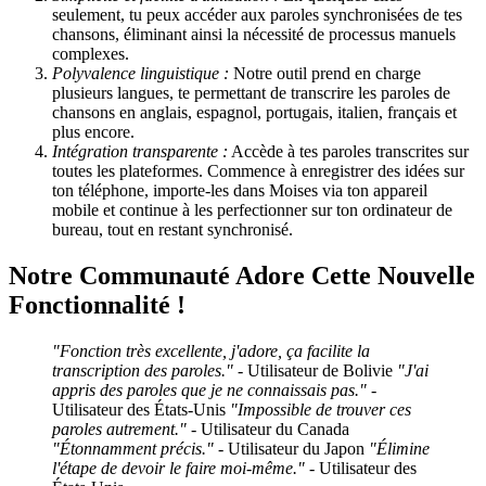
seulement, tu peux accéder aux paroles synchronisées de tes
chansons, éliminant ainsi la nécessité de processus manuels
complexes.
Polyvalence linguistique :
Notre outil prend en charge
plusieurs langues, te permettant de transcrire les paroles de
chansons en anglais, espagnol, portugais, italien, français et
plus encore.
Intégration transparente :
Accède à tes paroles transcrites sur
toutes les plateformes. Commence à enregistrer des idées sur
ton téléphone, importe-les dans Moises via ton appareil
mobile et continue à les perfectionner sur ton ordinateur de
bureau, tout en restant synchronisé.
Notre Communauté Adore Cette Nouvelle
Fonctionnalité !
"Fonction très excellente, j'adore, ça facilite la
transcription des paroles."
- Utilisateur de Bolivie
"J'ai
appris des paroles que je ne connaissais pas."
-
Utilisateur des États-Unis
"Impossible de trouver ces
paroles autrement."
- Utilisateur du Canada
"Étonnamment précis."
- Utilisateur du Japon
"Élimine
l'étape de devoir le faire moi-même."
- Utilisateur des