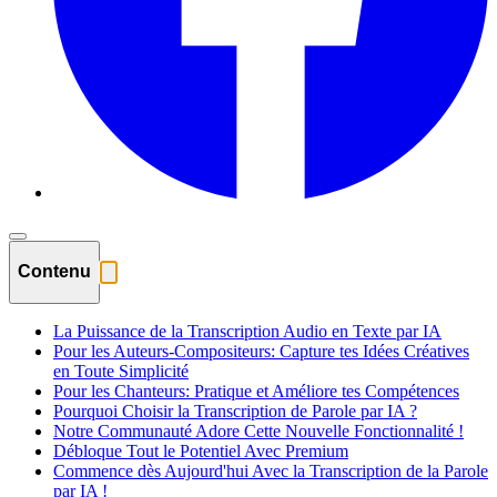
Contenu
La Puissance de la Transcription Audio en Texte par IA
Pour les Auteurs-Compositeurs: Capture tes Idées Créatives
en Toute Simplicité
Pour les Chanteurs: Pratique et Améliore tes Compétences
Pourquoi Choisir la Transcription de Parole par IA ?
Notre Communauté Adore Cette Nouvelle Fonctionnalité !
Débloque Tout le Potentiel Avec Premium
Commence dès Aujourd'hui Avec la Transcription de la Parole
par IA !