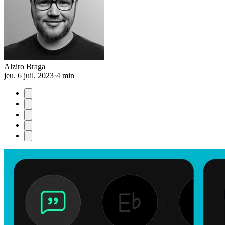
Alziro Braga
jeu. 6 juil. 2023
·
4 min