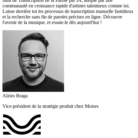
outil de Transcription de la Parole par IA, adopté par une
communauté en croissance rapide d'artistes talentueux comme toi.
Laisse derrière toi les processus de transcription manuelle fastidieux
et la recherche sans fin de paroles précises en ligne. Découvre
l'avenir de la musique, et essaie-le dès aujourd'hui !
Alziro Braga
Vice-président de la stratégie produit chez Moises