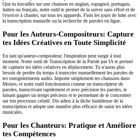
Que tu travailles sur une chanson en anglais, espagnol, portugais,
italien ou français, notre outil te permet de la suivre sans effort et de
t'exercer à chanter, sur tous tes appareils. Finis les jours de lutte avec
la transcription manuelle ou la recherche de paroles en ligne.
Pour les Auteurs-Compositeurs: Capture
tes Idées Créatives en Toute Simplicité
En tant qu'auteur-compositeur, l'inspiration peut surgir à tout
moment. Notre outil de Transcription de la Parole par IA te permet
de capturer tes idées créatives en déplacement. Tu n'auras plus
besoin de perdre du temps à transcrire manuellement les paroles de
tes enregistrements audio. Importe simplement tes chansons dans
Moises, et notre outil fonctionnera comme un transcripteur de
paroles, transcrivant rapidement et avec précision les paroles, te
faisant gagner un temps précieux et te permettant de te concentrer
sur ton processus créatif. Dis adieu à la tâche fastidieuse de la
transcription et adopte une manière plus efficace de saisir tes idées
musicales.
Pour les Chanteurs: Pratique et Améliore
tes Compétences