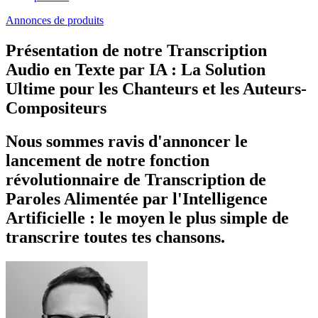
Annonces de produits
Présentation de notre Transcription
Audio en Texte par IA : La Solution
Ultime pour les Chanteurs et les Auteurs-
Compositeurs
Nous sommes ravis d'annoncer le
lancement de notre fonction
révolutionnaire de Transcription de
Paroles Alimentée par l'Intelligence
Artificielle : le moyen le plus simple de
transcrire toutes tes chansons.